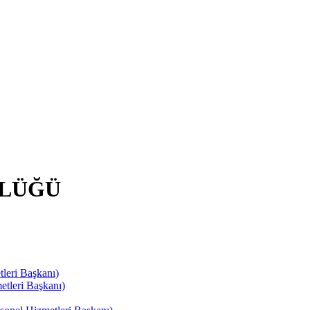
RLÜĞÜ
leri Başkanı)
tleri Başkanı)