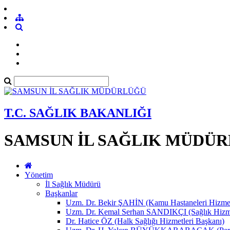
T.C. SAĞLIK BAKANLIĞI
SAMSUN İL SAĞLIK MÜDÜ
Yönetim
İl Sağlık Müdürü
Başkanlar
Uzm. Dr. Bekir ŞAHİN (Kamu Hastaneleri Hizmet
Uzm. Dr. Kemal Serhan SANDIKÇI (Sağlık Hizme
Dr. Hatice ÖZ (Halk Sağlığı Hizmetleri Başkanı)