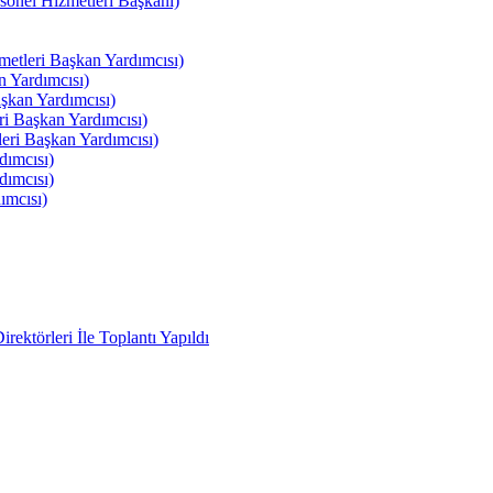
el Hizmetleri Başkanı)
tleri Başkan Yardımcısı)
 Yardımcısı)
kan Yardımcısı)
i Başkan Yardımcısı)
ri Başkan Yardımcısı)
ımcısı)
ımcısı)
ımcısı)
ektörleri İle Toplantı Yapıldı