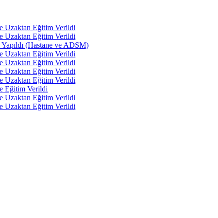
e Uzaktan Eğitim Verildi
e Uzaktan Eğitim Verildi
tı Yapıldı (Hastane ve ADSM)
e Uzaktan Eğitim Verildi
e Uzaktan Eğitim Verildi
e Uzaktan Eğitim Verildi
e Uzaktan Eğitim Verildi
e Eğitim Verildi
e Uzaktan Eğitim Verildi
e Uzaktan Eğitim Verildi