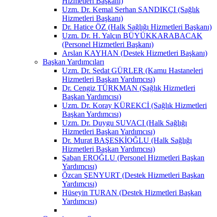
Hizmetleri Başkanı)
Uzm. Dr. Kemal Serhan SANDIKÇI (Sağlık
Hizmetleri Başkanı)
Dr. Hatice ÖZ (Halk Sağlığı Hizmetleri Başkanı)
Uzm. Dr. H. Yalçın BÜYÜKKARABACAK
(Personel Hizmetleri Başkanı)
Arslan KAYHAN (Destek Hizmetleri Başkanı)
Başkan Yardımcıları
Uzm. Dr. Sedat GÜRLER (Kamu Hastaneleri
Hizmetleri Başkan Yardımcısı)
Dr. Cengiz TÜRKMAN (Sağlık Hizmetleri
Başkan Yardımcısı)
Uzm. Dr. Koray KÜREKCİ (Sağlık Hizmetleri
Başkan Yardımcısı)
Uzm. Dr. Duygu SUVACI (Halk Sağlığı
Hizmetleri Başkan Yardımcısı)
Dr. Murat BAŞESKİOĞLU (Halk Sağlığı
Hizmetleri Başkan Yardımcısı)
Şaban EROĞLU (Personel Hizmetleri Başkan
Yardımcısı)
Özcan ŞENYURT (Destek Hizmetleri Başkan
Yardımcısı)
Hüseyin TURAN (Destek Hizmetleri Başkan
Yardımcısı)