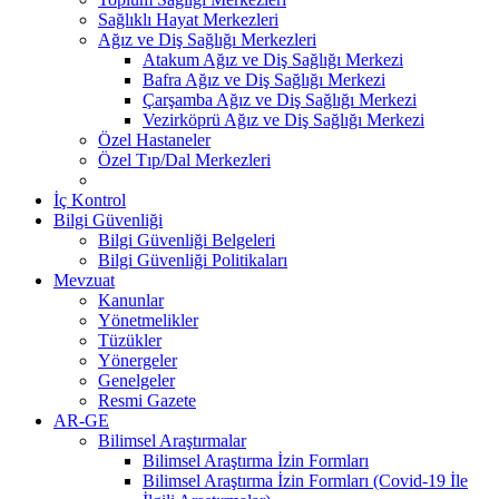
Sağlıklı Hayat Merkezleri
Ağız ve Diş Sağlığı Merkezleri
Atakum Ağız ve Diş Sağlığı Merkezi
Bafra Ağız ve Diş Sağlığı Merkezi
Çarşamba Ağız ve Diş Sağlığı Merkezi
Vezirköprü Ağız ve Diş Sağlığı Merkezi
Özel Hastaneler
Özel Tıp/Dal Merkezleri
İç Kontrol
Bilgi Güvenliği
Bilgi Güvenliği Belgeleri
Bilgi Güvenliği Politikaları
Mevzuat
Kanunlar
Yönetmelikler
Tüzükler
Yönergeler
Genelgeler
Resmi Gazete
AR-GE
Bilimsel Araştırmalar
Bilimsel Araştırma İzin Formları
Bilimsel Araştırma İzin Formları (Covid-19 İle