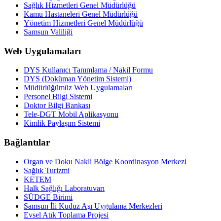
Sağlık Hizmetleri Genel Müdürlüğü
Kamu Hastaneleri Genel Müdürlüğü
Yönetim Hizmetleri Genel Müdürlüğü
Samsun Valiliği
Web Uygulamaları
DYS Kullanıcı Tanımlama / Nakil Formu
DYS (Doküman Yönetim Sistemi)
Müdürlüğümüz Web Uygulamaları
Personel Bilgi Sistemi
Doktor Bilgi Bankası
Tele-DGT Mobil Aplikasyonu
Kimlik Paylaşım Sistemi
Bağlantılar
Organ ve Doku Nakli Bölge Koordinasyon Merkezi
Sağlık Turizmi
KETEM
Halk Sağlığı Laboratuvarı
SÜDGE Birimi
Samsun İli Kuduz Aşı Uygulama Merkezleri
Evsel Atık Toplama Projesi