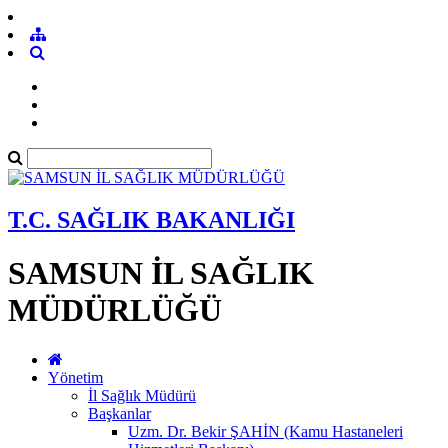
T.C. SAĞLIK BAKANLIĞI
SAMSUN İL SAĞLIK
MÜDÜRLÜĞÜ
Yönetim
İl Sağlık Müdürü
Başkanlar
Uzm. Dr. Bekir ŞAHİN (Kamu Hastaneleri