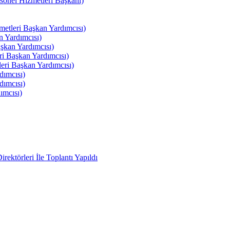
el Hizmetleri Başkanı)
tleri Başkan Yardımcısı)
 Yardımcısı)
kan Yardımcısı)
i Başkan Yardımcısı)
ri Başkan Yardımcısı)
ımcısı)
ımcısı)
ımcısı)
ektörleri İle Toplantı Yapıldı