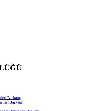
RLÜĞÜ
leri Başkanı)
tleri Başkanı)