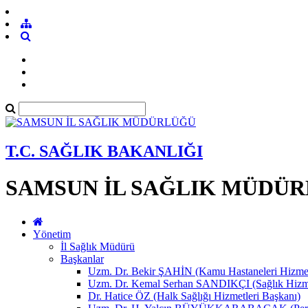
T.C. SAĞLIK BAKANLIĞI
SAMSUN İL SAĞLIK MÜDÜ
Yönetim
İl Sağlık Müdürü
Başkanlar
Uzm. Dr. Bekir ŞAHİN (Kamu Hastaneleri Hizmet
Uzm. Dr. Kemal Serhan SANDIKÇI (Sağlık Hizme
Dr. Hatice ÖZ (Halk Sağlığı Hizmetleri Başkanı)