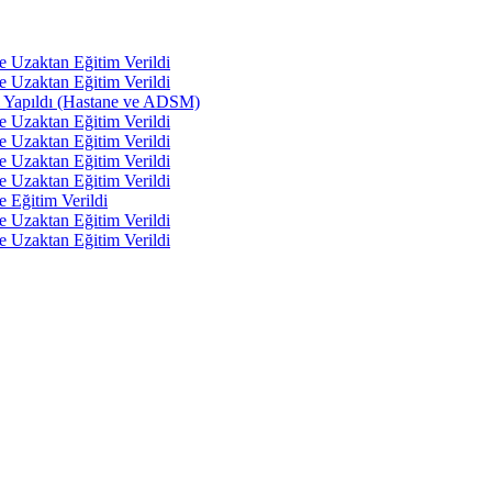
e Uzaktan Eğitim Verildi
e Uzaktan Eğitim Verildi
tı Yapıldı (Hastane ve ADSM)
e Uzaktan Eğitim Verildi
e Uzaktan Eğitim Verildi
e Uzaktan Eğitim Verildi
e Uzaktan Eğitim Verildi
e Eğitim Verildi
e Uzaktan Eğitim Verildi
e Uzaktan Eğitim Verildi