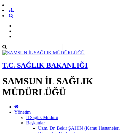
T.C. SAĞLIK BAKANLIĞI
SAMSUN İL SAĞLIK
MÜDÜRLÜĞÜ
Yönetim
İl Sağlık Müdürü
Başkanlar
Uzm. Dr. Bekir ŞAHİN (Kamu Hastaneleri