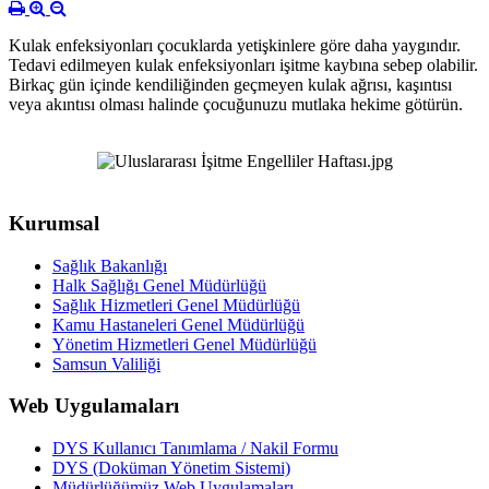
Kulak enfeksiyonları çocuklarda yetişkinlere göre daha yaygındır.
Tedavi edilmeyen kulak enfeksiyonları işitme kaybına sebep olabilir.
Birkaç gün içinde kendiliğinden geçmeyen kulak ağrısı, kaşıntısı
veya akıntısı olması halinde çocuğunuzu mutlaka hekime götürün.
Kurumsal
Sağlık Bakanlığı
Halk Sağlığı Genel Müdürlüğü
Sağlık Hizmetleri Genel Müdürlüğü
Kamu Hastaneleri Genel Müdürlüğü
Yönetim Hizmetleri Genel Müdürlüğü
Samsun Valiliği
Web Uygulamaları
DYS Kullanıcı Tanımlama / Nakil Formu
DYS (Doküman Yönetim Sistemi)
Müdürlüğümüz Web Uygulamaları