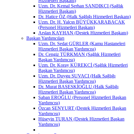
Hizmetleri Başkanı)
Uzm. Dr. Kemal Serhan SANDIKÇI (Sağlık
Hizmetleri Başkanı)
Dr. Hatice ÖZ (Halk Sağlığı Hizmetleri Başkanı)
Uzm. Dr. H. Yalçın BÜYÜKKARABACAK
(Personel Hizmetleri Başkanı)
Arslan KAYHAN (Destek Hizmetleri Başkanı)
Başkan Yardımcıları
Uzm. Dr. Sedat GÜRLER (Kamu Hastaneleri
Hizmetleri Başkan Yardımcısı)
Dr. Cengiz TÜRKMAN (Sağlık Hizmetleri
Başkan Yardımcısı)
Uzm. Dr. Koray KÜREKCİ (Sağlık Hizmetleri
Başkan Yardımcısı)
Uzm. Dr. Duygu SUVACI (Halk Sağlığı
Hizmetleri Başkan Yardımcısı)
Dr. Murat BAŞESKİOĞLU (Halk Sağlığı
Hizmetleri Başkan Yardımcısı)
Şaban EROĞLU (Personel Hizmetleri Başkan
Yardımcısı)
Özcan ŞENYURT (Destek Hizmetleri Başkan
Yardımcısı)
Hüseyin TURAN (Destek Hizmetleri Başkan
Yardımcısı)