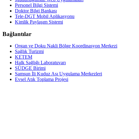
Personel Bilgi Sistemi
Doktor Bilgi Bankası
Tele-DGT Mobil Aplikasyonu
Kimlik Paylaşım Sistemi
Bağlantılar
Organ ve Doku Nakli Bölge Koordinasyon Merkezi
Sağlık Turizmi
KETEM
Halk Sağlığı Laboratuvarı
SÜDGE Birimi
Samsun İli Kuduz Aşı Uygulama Merkezleri
Evsel Atık Toplama Projesi