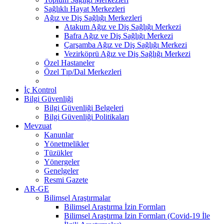
Sağlıklı Hayat Merkezleri
Ağız ve Diş Sağlığı Merkezleri
Atakum Ağız ve Diş Sağlığı Merkezi
Bafra Ağız ve Diş Sağlığı Merkezi
Çarşamba Ağız ve Diş Sağlığı Merkezi
Vezirköprü Ağız ve Diş Sağlığı Merkezi
Özel Hastaneler
Özel Tıp/Dal Merkezleri
İç Kontrol
Bilgi Güvenliği
Bilgi Güvenliği Belgeleri
Bilgi Güvenliği Politikaları
Mevzuat
Kanunlar
Yönetmelikler
Tüzükler
Yönergeler
Genelgeler
Resmi Gazete
AR-GE
Bilimsel Araştırmalar
Bilimsel Araştırma İzin Formları
Bilimsel Araştırma İzin Formları (Covid-19 İle