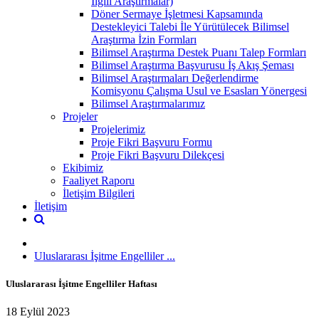
İlgili Araştırmalar)
Döner Sermaye İşletmesi Kapsamında
Destekleyici Talebi İle Yürütülecek Bilimsel
Araştırma İzin Formları
Bilimsel Araştırma Destek Puanı Talep Formları
Bilimsel Araştırma Başvurusu İş Akış Şeması
Bilimsel Araştırmaları Değerlendirme
Komisyonu Çalışma Usul ve Esasları Yönergesi
Bilimsel Araştırmalarımız
Projeler
Projelerimiz
Proje Fikri Başvuru Formu
Proje Fikri Başvuru Dilekçesi
Ekibimiz
Faaliyet Raporu
İletişim Bilgileri
İletişim
Uluslararası İşitme Engelliler ...
Uluslararası İşitme Engelliler Haftası
18 Eylül 2023