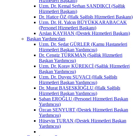
Hizmetleri Başkanı)
Uzm. Dr. Kemal Serhan SANDIKÇI (Sağlık
Hizmetleri Başkanı)
Dr. Hatice ÖZ (Halk Sağlığı Hizmetleri Başkanı)
Uzm. Dr. H. Yalçın BÜYÜKKARABACAK
(Personel Hizmetleri Başkanı)
Arslan KAYHAN (Destek Hizmetleri Başkanı)
Başkan Yardımcıları
Uzm. Dr. Sedat GÜRLER (Kamu Hastaneleri
Hizmetleri Başkan Yardımcısı)
Dr. Cengiz TÜRKMAN (Sağlık Hizmetleri
Başkan Yardımcısı)
Uzm. Dr. Koray KÜREKCİ (Sağlık Hizmetleri
Başkan Yardımcısı)
Uzm. Dr. Duygu SUVACI (Halk Sağlığı
Hizmetleri Başkan Yardımcısı)
Dr. Murat BAŞESKİOĞLU (Halk Sağlığı
Hizmetleri Başkan Yardımcısı)
Şaban EROĞLU (Personel Hizmetleri Başkan
Yardımcısı)
Özcan ŞENYURT (Destek Hizmetleri Başkan
Yardımcısı)
Hüseyin TURAN (Destek Hizmetleri Başkan
Yardımcısı)