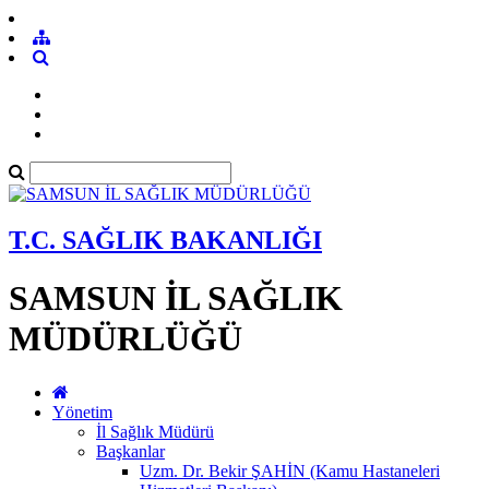
T.C. SAĞLIK BAKANLIĞI
SAMSUN İL SAĞLIK
MÜDÜRLÜĞÜ
Yönetim
İl Sağlık Müdürü
Başkanlar
Uzm. Dr. Bekir ŞAHİN (Kamu Hastaneleri