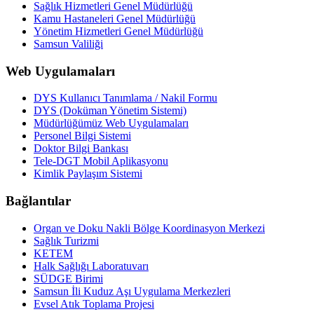
Sağlık Hizmetleri Genel Müdürlüğü
Kamu Hastaneleri Genel Müdürlüğü
Yönetim Hizmetleri Genel Müdürlüğü
Samsun Valiliği
Web Uygulamaları
DYS Kullanıcı Tanımlama / Nakil Formu
DYS (Doküman Yönetim Sistemi)
Müdürlüğümüz Web Uygulamaları
Personel Bilgi Sistemi
Doktor Bilgi Bankası
Tele-DGT Mobil Aplikasyonu
Kimlik Paylaşım Sistemi
Bağlantılar
Organ ve Doku Nakli Bölge Koordinasyon Merkezi
Sağlık Turizmi
KETEM
Halk Sağlığı Laboratuvarı
SÜDGE Birimi
Samsun İli Kuduz Aşı Uygulama Merkezleri
Evsel Atık Toplama Projesi