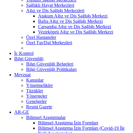
Sağlıklı Hayat Merkezleri
Ağız ve Diş Sağlığı Merkezleri
Atakum Ağız ve Diş Sağlığı Merkezi
Bafra Ağız ve Diş Sağlığı Merkezi
Çarşamba Ağız ve Diş Sağlığı Merkezi
Vezirköprü Ağız ve Diş Sağlığı Merkezi
Özel Hastaneler
Özel Tıp/Dal Merkezleri
İç Kontrol
Bilgi Güvenliği
Bilgi Güvenliği Belgeleri
Bilgi Güvenliği Politikaları
Mevzuat
Kanunlar
Yönetmelikler
Tüzükler
Yönergeler
Genelgeler
Resmi Gazete
AR-GE
Bilimsel Araştırmalar
Bilimsel Araştırma İzin Formları
Bilimsel Araştırma İzin Formları (Covid-19 İle