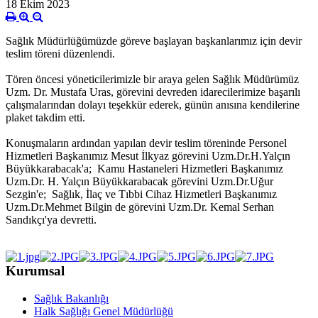
18 Ekim 2023
Sağlık Müdürlüğümüzde göreve başlayan başkanlarımız için devir
teslim töreni düzenlendi.
Tören öncesi yöneticilerimizle bir araya gelen Sağlık Müdürümüz
Uzm. Dr. Mustafa Uras, görevini devreden idarecilerimize başarılı
çalışmalarından dolayı teşekkür ederek, günün anısına kendilerine
plaket takdim etti.
Konuşmaların ardından yapılan devir teslim töreninde Personel
Hizmetleri Başkanımız Mesut İlkyaz görevini Uzm.Dr.H.Yalçın
Büyükkarabacak'a; Kamu Hastaneleri Hizmetleri Başkanımız
Uzm.Dr. H. Yalçın Büyükkarabacak görevini Uzm.Dr.Uğur
Sezgin'e; Sağlık, İlaç ve Tıbbi Cihaz Hizmetleri Başkanımız
Uzm.Dr.Mehmet Bilgin de görevini Uzm.Dr. Kemal Serhan
Sandıkçı'ya devretti.
Kurumsal
Sağlık Bakanlığı
Halk Sağlığı Genel Müdürlüğü