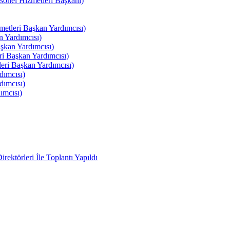
el Hizmetleri Başkanı)
tleri Başkan Yardımcısı)
 Yardımcısı)
kan Yardımcısı)
i Başkan Yardımcısı)
ri Başkan Yardımcısı)
ımcısı)
ımcısı)
ımcısı)
ektörleri İle Toplantı Yapıldı