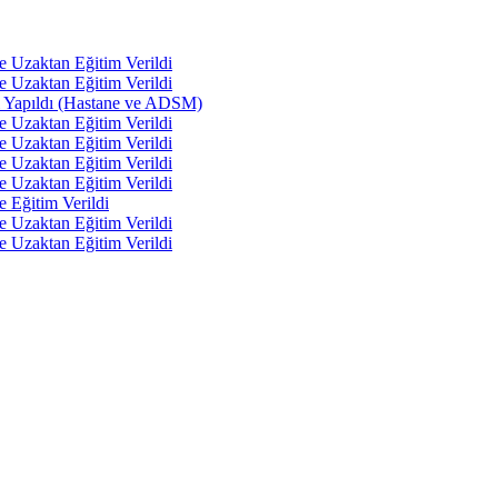
e Uzaktan Eğitim Verildi
e Uzaktan Eğitim Verildi
tı Yapıldı (Hastane ve ADSM)
e Uzaktan Eğitim Verildi
e Uzaktan Eğitim Verildi
e Uzaktan Eğitim Verildi
e Uzaktan Eğitim Verildi
e Eğitim Verildi
e Uzaktan Eğitim Verildi
e Uzaktan Eğitim Verildi