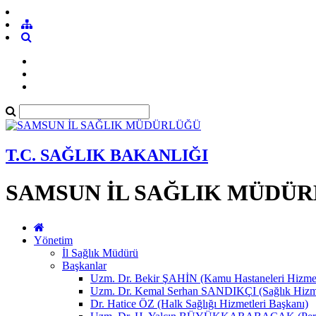
T.C. SAĞLIK BAKANLIĞI
SAMSUN İL SAĞLIK MÜDÜ
Yönetim
İl Sağlık Müdürü
Başkanlar
Uzm. Dr. Bekir ŞAHİN (Kamu Hastaneleri Hizmet
Uzm. Dr. Kemal Serhan SANDIKÇI (Sağlık Hizme
Dr. Hatice ÖZ (Halk Sağlığı Hizmetleri Başkanı)