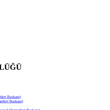
RLÜĞÜ
leri Başkanı)
tleri Başkanı)