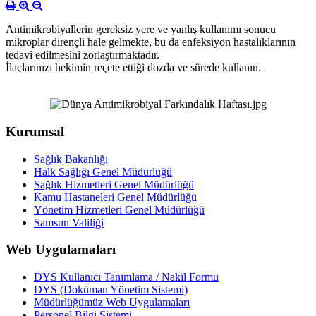
Antimikrobiyallerin gereksiz yere ve yanlış kullanımı sonucu
mikroplar dirençli hale gelmekte, bu da enfeksiyon hastalıklarının
tedavi edilmesini zorlaştırmaktadır.
İlaçlarınızı hekimin reçete ettiği dozda ve sürede kullanın.
Kurumsal
Sağlık Bakanlığı
Halk Sağlığı Genel Müdürlüğü
Sağlık Hizmetleri Genel Müdürlüğü
Kamu Hastaneleri Genel Müdürlüğü
Yönetim Hizmetleri Genel Müdürlüğü
Samsun Valiliği
Web Uygulamaları
DYS Kullanıcı Tanımlama / Nakil Formu
DYS (Doküman Yönetim Sistemi)
Müdürlüğümüz Web Uygulamaları
Personel Bilgi Sistemi