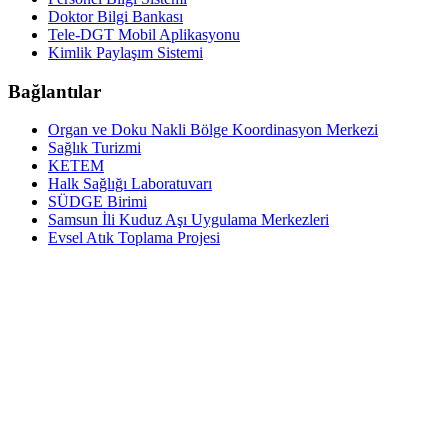
Doktor Bilgi Bankası
Tele-DGT Mobil Aplikasyonu
Kimlik Paylaşım Sistemi
Bağlantılar
Organ ve Doku Nakli Bölge Koordinasyon Merkezi
Sağlık Turizmi
KETEM
Halk Sağlığı Laboratuvarı
SÜDGE Birimi
Samsun İli Kuduz Aşı Uygulama Merkezleri
Evsel Atık Toplama Projesi