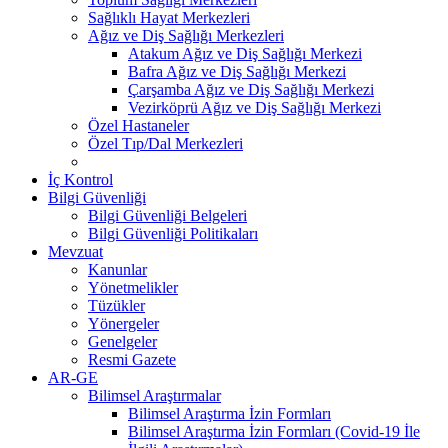
Sağlıklı Hayat Merkezleri
Ağız ve Diş Sağlığı Merkezleri
Atakum Ağız ve Diş Sağlığı Merkezi
Bafra Ağız ve Diş Sağlığı Merkezi
Çarşamba Ağız ve Diş Sağlığı Merkezi
Vezirköprü Ağız ve Diş Sağlığı Merkezi
Özel Hastaneler
Özel Tıp/Dal Merkezleri
İç Kontrol
Bilgi Güvenliği
Bilgi Güvenliği Belgeleri
Bilgi Güvenliği Politikaları
Mevzuat
Kanunlar
Yönetmelikler
Tüzükler
Yönergeler
Genelgeler
Resmi Gazete
AR-GE
Bilimsel Araştırmalar
Bilimsel Araştırma İzin Formları
Bilimsel Araştırma İzin Formları (Covid-19 İle