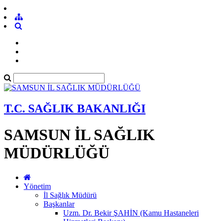
T.C. SAĞLIK BAKANLIĞI
SAMSUN İL SAĞLIK
MÜDÜRLÜĞÜ
Yönetim
İl Sağlık Müdürü
Başkanlar
Uzm. Dr. Bekir ŞAHİN (Kamu Hastaneleri