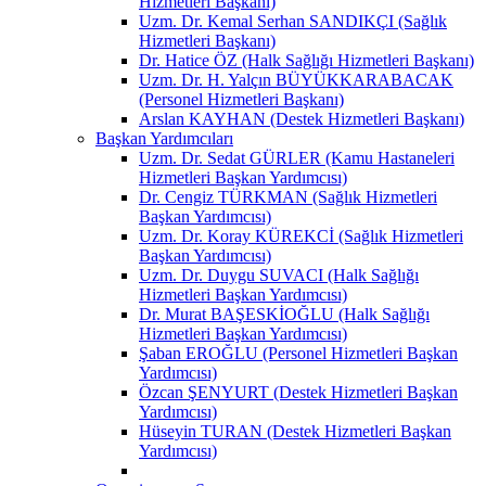
Hizmetleri Başkanı)
Uzm. Dr. Kemal Serhan SANDIKÇI (Sağlık
Hizmetleri Başkanı)
Dr. Hatice ÖZ (Halk Sağlığı Hizmetleri Başkanı)
Uzm. Dr. H. Yalçın BÜYÜKKARABACAK
(Personel Hizmetleri Başkanı)
Arslan KAYHAN (Destek Hizmetleri Başkanı)
Başkan Yardımcıları
Uzm. Dr. Sedat GÜRLER (Kamu Hastaneleri
Hizmetleri Başkan Yardımcısı)
Dr. Cengiz TÜRKMAN (Sağlık Hizmetleri
Başkan Yardımcısı)
Uzm. Dr. Koray KÜREKCİ (Sağlık Hizmetleri
Başkan Yardımcısı)
Uzm. Dr. Duygu SUVACI (Halk Sağlığı
Hizmetleri Başkan Yardımcısı)
Dr. Murat BAŞESKİOĞLU (Halk Sağlığı
Hizmetleri Başkan Yardımcısı)
Şaban EROĞLU (Personel Hizmetleri Başkan
Yardımcısı)
Özcan ŞENYURT (Destek Hizmetleri Başkan
Yardımcısı)
Hüseyin TURAN (Destek Hizmetleri Başkan
Yardımcısı)