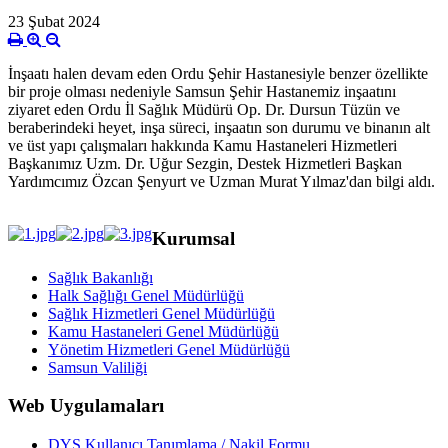
23 Şubat 2024
İnşaatı halen devam eden Ordu Şehir Hastanesiyle benzer özellikte
bir proje olması nedeniyle Samsun Şehir Hastanemiz inşaatını
ziyaret eden Ordu İl Sağlık Müdürü Op. Dr. Dursun Tüzün ve
beraberindeki heyet, inşa süreci, inşaatın son durumu ve binanın alt
ve üst yapı çalışmaları hakkında Kamu Hastaneleri Hizmetleri
Başkanımız Uzm. Dr. Uğur Sezgin, Destek Hizmetleri Başkan
Yardımcımız Özcan Şenyurt ve Uzman Murat Yılmaz'dan bilgi aldı.
Kurumsal
Sağlık Bakanlığı
Halk Sağlığı Genel Müdürlüğü
Sağlık Hizmetleri Genel Müdürlüğü
Kamu Hastaneleri Genel Müdürlüğü
Yönetim Hizmetleri Genel Müdürlüğü
Samsun Valiliği
Web Uygulamaları
DYS Kullanıcı Tanımlama / Nakil Formu