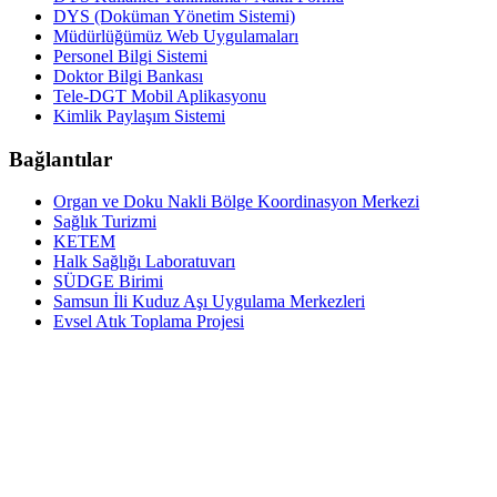
DYS (Doküman Yönetim Sistemi)
Müdürlüğümüz Web Uygulamaları
Personel Bilgi Sistemi
Doktor Bilgi Bankası
Tele-DGT Mobil Aplikasyonu
Kimlik Paylaşım Sistemi
Bağlantılar
Organ ve Doku Nakli Bölge Koordinasyon Merkezi
Sağlık Turizmi
KETEM
Halk Sağlığı Laboratuvarı
SÜDGE Birimi
Samsun İli Kuduz Aşı Uygulama Merkezleri
Evsel Atık Toplama Projesi