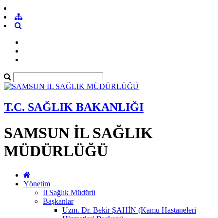
T.C. SAĞLIK BAKANLIĞI
SAMSUN İL SAĞLIK
MÜDÜRLÜĞÜ
Yönetim
İl Sağlık Müdürü
Başkanlar
Uzm. Dr. Bekir ŞAHİN (Kamu Hastaneleri