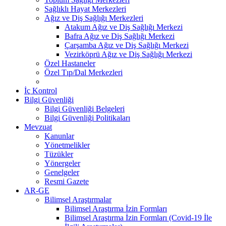
Sağlıklı Hayat Merkezleri
Ağız ve Diş Sağlığı Merkezleri
Atakum Ağız ve Diş Sağlığı Merkezi
Bafra Ağız ve Diş Sağlığı Merkezi
Çarşamba Ağız ve Diş Sağlığı Merkezi
Vezirköprü Ağız ve Diş Sağlığı Merkezi
Özel Hastaneler
Özel Tıp/Dal Merkezleri
İç Kontrol
Bilgi Güvenliği
Bilgi Güvenliği Belgeleri
Bilgi Güvenliği Politikaları
Mevzuat
Kanunlar
Yönetmelikler
Tüzükler
Yönergeler
Genelgeler
Resmi Gazete
AR-GE
Bilimsel Araştırmalar
Bilimsel Araştırma İzin Formları
Bilimsel Araştırma İzin Formları (Covid-19 İle