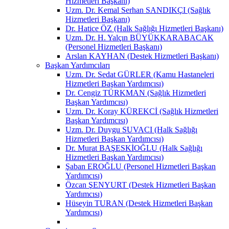
Hizmetleri Başkanı)
Uzm. Dr. Kemal Serhan SANDIKÇI (Sağlık
Hizmetleri Başkanı)
Dr. Hatice ÖZ (Halk Sağlığı Hizmetleri Başkanı)
Uzm. Dr. H. Yalçın BÜYÜKKARABACAK
(Personel Hizmetleri Başkanı)
Arslan KAYHAN (Destek Hizmetleri Başkanı)
Başkan Yardımcıları
Uzm. Dr. Sedat GÜRLER (Kamu Hastaneleri
Hizmetleri Başkan Yardımcısı)
Dr. Cengiz TÜRKMAN (Sağlık Hizmetleri
Başkan Yardımcısı)
Uzm. Dr. Koray KÜREKCİ (Sağlık Hizmetleri
Başkan Yardımcısı)
Uzm. Dr. Duygu SUVACI (Halk Sağlığı
Hizmetleri Başkan Yardımcısı)
Dr. Murat BAŞESKİOĞLU (Halk Sağlığı
Hizmetleri Başkan Yardımcısı)
Şaban EROĞLU (Personel Hizmetleri Başkan
Yardımcısı)
Özcan ŞENYURT (Destek Hizmetleri Başkan
Yardımcısı)
Hüseyin TURAN (Destek Hizmetleri Başkan
Yardımcısı)