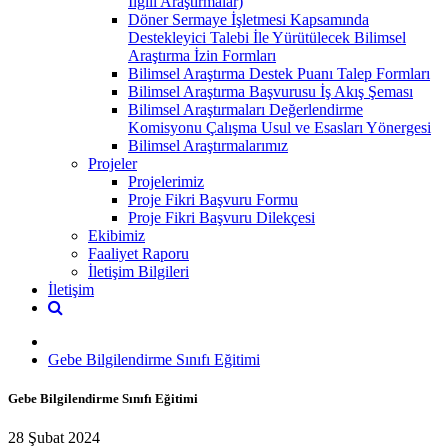
İlgili Araştırmalar)
Döner Sermaye İşletmesi Kapsamında
Destekleyici Talebi İle Yürütülecek Bilimsel
Araştırma İzin Formları
Bilimsel Araştırma Destek Puanı Talep Formları
Bilimsel Araştırma Başvurusu İş Akış Şeması
Bilimsel Araştırmaları Değerlendirme
Komisyonu Çalışma Usul ve Esasları Yönergesi
Bilimsel Araştırmalarımız
Projeler
Projelerimiz
Proje Fikri Başvuru Formu
Proje Fikri Başvuru Dilekçesi
Ekibimiz
Faaliyet Raporu
İletişim Bilgileri
İletişim
Gebe Bilgilendirme Sınıfı Eğitimi
Gebe Bilgilendirme Sınıfı Eğitimi
28 Şubat 2024