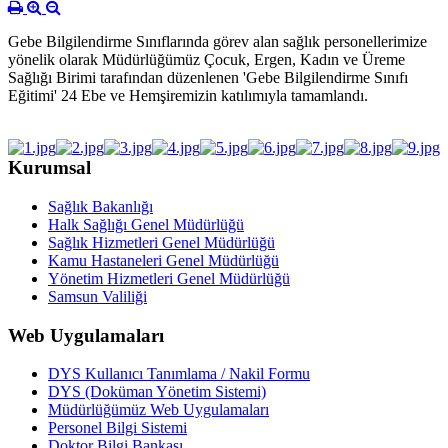
Gebe Bilgilendirme Sınıflarında görev alan sağlık personellerimize
yönelik olarak Müdürlüğümüz Çocuk, Ergen, Kadın ve Üreme
Sağlığı Birimi tarafından düzenlenen 'Gebe Bilgilendirme Sınıfı
Eğitimi' 24 Ebe ve Hemşiremizin katılımıyla tamamlandı.
Kurumsal
Sağlık Bakanlığı
Halk Sağlığı Genel Müdürlüğü
Sağlık Hizmetleri Genel Müdürlüğü
Kamu Hastaneleri Genel Müdürlüğü
Yönetim Hizmetleri Genel Müdürlüğü
Samsun Valiliği
Web Uygulamaları
DYS Kullanıcı Tanımlama / Nakil Formu
DYS (Doküman Yönetim Sistemi)
Müdürlüğümüz Web Uygulamaları
Personel Bilgi Sistemi
Doktor Bilgi Bankası