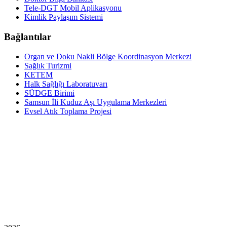
Tele-DGT Mobil Aplikasyonu
Kimlik Paylaşım Sistemi
Bağlantılar
Organ ve Doku Nakli Bölge Koordinasyon Merkezi
Sağlık Turizmi
KETEM
Halk Sağlığı Laboratuvarı
SÜDGE Birimi
Samsun İli Kuduz Aşı Uygulama Merkezleri
Evsel Atık Toplama Projesi