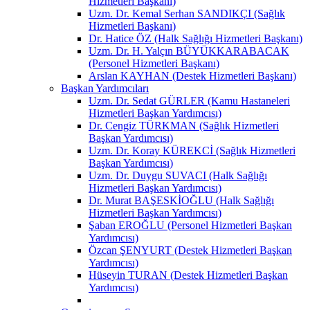
Hizmetleri Başkanı)
Uzm. Dr. Kemal Serhan SANDIKÇI (Sağlık
Hizmetleri Başkanı)
Dr. Hatice ÖZ (Halk Sağlığı Hizmetleri Başkanı)
Uzm. Dr. H. Yalçın BÜYÜKKARABACAK
(Personel Hizmetleri Başkanı)
Arslan KAYHAN (Destek Hizmetleri Başkanı)
Başkan Yardımcıları
Uzm. Dr. Sedat GÜRLER (Kamu Hastaneleri
Hizmetleri Başkan Yardımcısı)
Dr. Cengiz TÜRKMAN (Sağlık Hizmetleri
Başkan Yardımcısı)
Uzm. Dr. Koray KÜREKCİ (Sağlık Hizmetleri
Başkan Yardımcısı)
Uzm. Dr. Duygu SUVACI (Halk Sağlığı
Hizmetleri Başkan Yardımcısı)
Dr. Murat BAŞESKİOĞLU (Halk Sağlığı
Hizmetleri Başkan Yardımcısı)
Şaban EROĞLU (Personel Hizmetleri Başkan
Yardımcısı)
Özcan ŞENYURT (Destek Hizmetleri Başkan
Yardımcısı)
Hüseyin TURAN (Destek Hizmetleri Başkan
Yardımcısı)