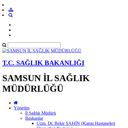
T.C. SAĞLIK BAKANLIĞI
SAMSUN İL SAĞLIK
MÜDÜRLÜĞÜ
Yönetim
İl Sağlık Müdürü
Başkanlar
Uzm. Dr. Bekir ŞAHİN (Kamu Hastaneleri