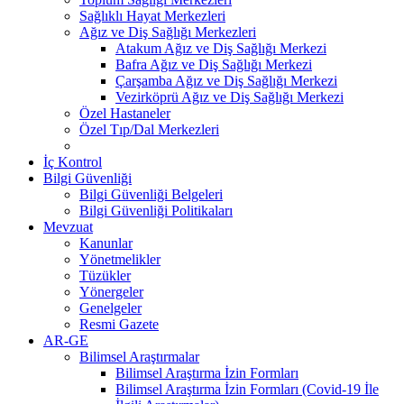
Sağlıklı Hayat Merkezleri
Ağız ve Diş Sağlığı Merkezleri
Atakum Ağız ve Diş Sağlığı Merkezi
Bafra Ağız ve Diş Sağlığı Merkezi
Çarşamba Ağız ve Diş Sağlığı Merkezi
Vezirköprü Ağız ve Diş Sağlığı Merkezi
Özel Hastaneler
Özel Tıp/Dal Merkezleri
İç Kontrol
Bilgi Güvenliği
Bilgi Güvenliği Belgeleri
Bilgi Güvenliği Politikaları
Mevzuat
Kanunlar
Yönetmelikler
Tüzükler
Yönergeler
Genelgeler
Resmi Gazete
AR-GE
Bilimsel Araştırmalar
Bilimsel Araştırma İzin Formları
Bilimsel Araştırma İzin Formları (Covid-19 İle