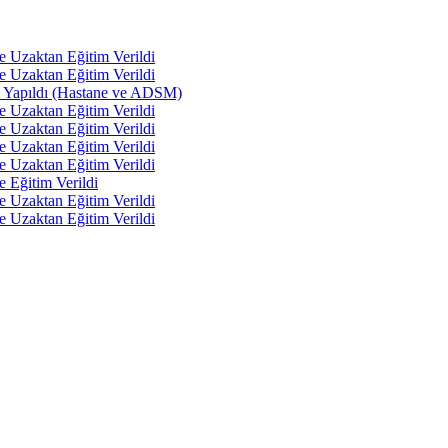
e Uzaktan Eğitim Verildi
e Uzaktan Eğitim Verildi
tı Yapıldı (Hastane ve ADSM)
e Uzaktan Eğitim Verildi
e Uzaktan Eğitim Verildi
e Uzaktan Eğitim Verildi
e Uzaktan Eğitim Verildi
e Eğitim Verildi
e Uzaktan Eğitim Verildi
e Uzaktan Eğitim Verildi