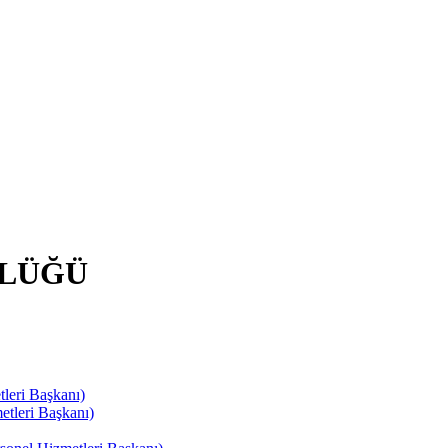
RLÜĞÜ
leri Başkanı)
tleri Başkanı)