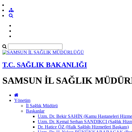
T.C. SAĞLIK BAKANLIĞI
SAMSUN İL SAĞLIK MÜDÜ
Yönetim
İl Sağlık Müdürü
Başkanlar
Uzm. Dr. Bekir ŞAHİN (Kamu Hastaneleri Hizmet
Uzm. Dr. Kemal Serhan SANDIKÇI (Sağlık Hizme
Dr. Hatice ÖZ (Halk Sağlığı Hizmetleri Başkanı)