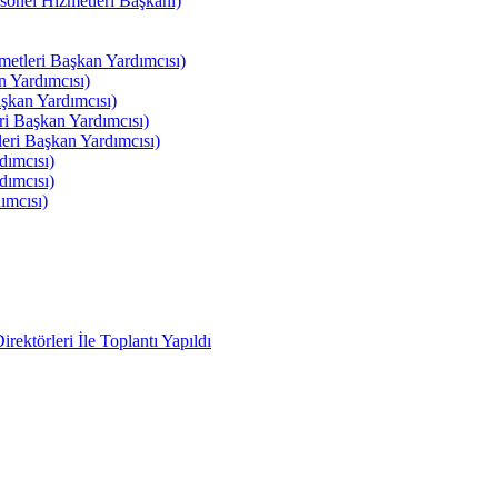
el Hizmetleri Başkanı)
tleri Başkan Yardımcısı)
 Yardımcısı)
kan Yardımcısı)
i Başkan Yardımcısı)
ri Başkan Yardımcısı)
ımcısı)
ımcısı)
ımcısı)
ektörleri İle Toplantı Yapıldı