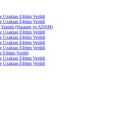
e Uzaktan Eğitim Verildi
e Uzaktan Eğitim Verildi
tı Yapıldı (Hastane ve ADSM)
e Uzaktan Eğitim Verildi
e Uzaktan Eğitim Verildi
e Uzaktan Eğitim Verildi
e Uzaktan Eğitim Verildi
e Eğitim Verildi
e Uzaktan Eğitim Verildi
e Uzaktan Eğitim Verildi