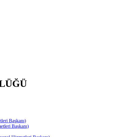
RLÜĞÜ
leri Başkanı)
tleri Başkanı)