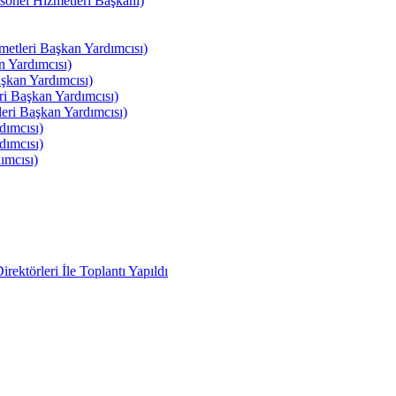
el Hizmetleri Başkanı)
tleri Başkan Yardımcısı)
 Yardımcısı)
kan Yardımcısı)
i Başkan Yardımcısı)
ri Başkan Yardımcısı)
ımcısı)
ımcısı)
ımcısı)
ektörleri İle Toplantı Yapıldı