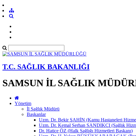
T.C. SAĞLIK BAKANLIĞI
SAMSUN İL SAĞLIK MÜDÜ
Yönetim
İl Sağlık Müdürü
Başkanlar
Uzm. Dr. Bekir ŞAHİN (Kamu Hastaneleri Hizmet
Uzm. Dr. Kemal Serhan SANDIKÇI (Sağlık Hizme
Dr. Hatice ÖZ (Halk Sağlığı Hizmetleri Başkanı)