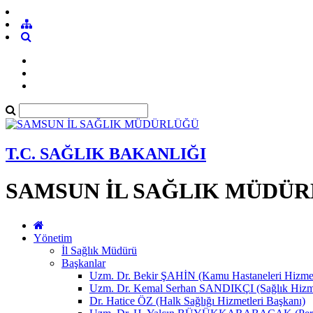
T.C. SAĞLIK BAKANLIĞI
SAMSUN İL SAĞLIK MÜDÜ
Yönetim
İl Sağlık Müdürü
Başkanlar
Uzm. Dr. Bekir ŞAHİN (Kamu Hastaneleri Hizmet
Uzm. Dr. Kemal Serhan SANDIKÇI (Sağlık Hizme
Dr. Hatice ÖZ (Halk Sağlığı Hizmetleri Başkanı)