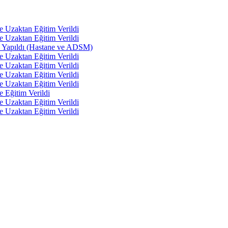
e Uzaktan Eğitim Verildi
e Uzaktan Eğitim Verildi
tı Yapıldı (Hastane ve ADSM)
e Uzaktan Eğitim Verildi
e Uzaktan Eğitim Verildi
e Uzaktan Eğitim Verildi
e Uzaktan Eğitim Verildi
e Eğitim Verildi
e Uzaktan Eğitim Verildi
e Uzaktan Eğitim Verildi