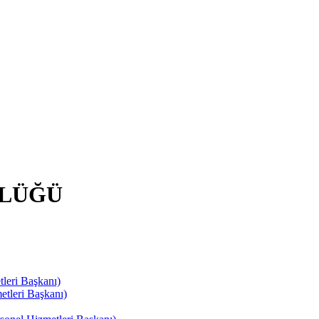
RLÜĞÜ
leri Başkanı)
tleri Başkanı)