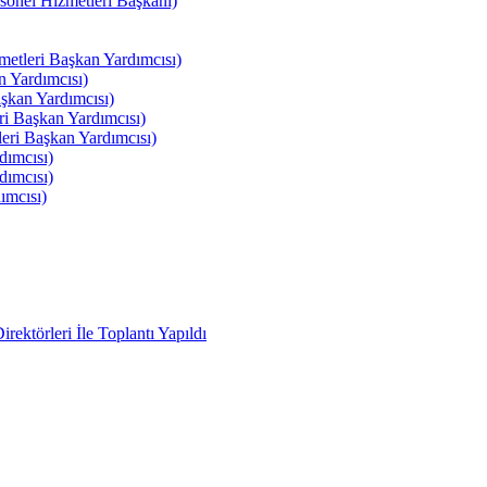
el Hizmetleri Başkanı)
tleri Başkan Yardımcısı)
 Yardımcısı)
kan Yardımcısı)
i Başkan Yardımcısı)
ri Başkan Yardımcısı)
ımcısı)
ımcısı)
ımcısı)
ektörleri İle Toplantı Yapıldı