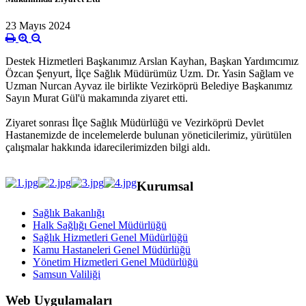
23 Mayıs 2024
Destek Hizmetleri Başkanımız Arslan Kayhan, Başkan Yardımcımız
Özcan Şenyurt, İlçe Sağlık Müdürümüz Uzm. Dr. Yasin Sağlam ve
Uzman Nurcan Ayvaz ile birlikte Vezirköprü Belediye Başkanımız
Sayın Murat Gül'ü makamında ziyaret etti.
Ziyaret sonrası İlçe Sağlık Müdürlüğü ve Vezirköprü Devlet
Hastanemizde de incelemelerde bulunan yöneticilerimiz, yürütülen
çalışmalar hakkında idarecilerimizden bilgi aldı.
Kurumsal
Sağlık Bakanlığı
Halk Sağlığı Genel Müdürlüğü
Sağlık Hizmetleri Genel Müdürlüğü
Kamu Hastaneleri Genel Müdürlüğü
Yönetim Hizmetleri Genel Müdürlüğü
Samsun Valiliği
Web Uygulamaları