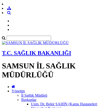
T.C. SAĞLIK BAKANLIĞI
SAMSUN İL SAĞLIK
MÜDÜRLÜĞÜ
Yönetim
İl Sağlık Müdürü
Başkanlar
Uzm. Dr. Bekir ŞAHİN (Kamu Hastaneleri