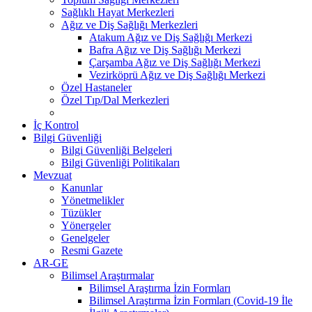
Sağlıklı Hayat Merkezleri
Ağız ve Diş Sağlığı Merkezleri
Atakum Ağız ve Diş Sağlığı Merkezi
Bafra Ağız ve Diş Sağlığı Merkezi
Çarşamba Ağız ve Diş Sağlığı Merkezi
Vezirköprü Ağız ve Diş Sağlığı Merkezi
Özel Hastaneler
Özel Tıp/Dal Merkezleri
İç Kontrol
Bilgi Güvenliği
Bilgi Güvenliği Belgeleri
Bilgi Güvenliği Politikaları
Mevzuat
Kanunlar
Yönetmelikler
Tüzükler
Yönergeler
Genelgeler
Resmi Gazete
AR-GE
Bilimsel Araştırmalar
Bilimsel Araştırma İzin Formları
Bilimsel Araştırma İzin Formları (Covid-19 İle