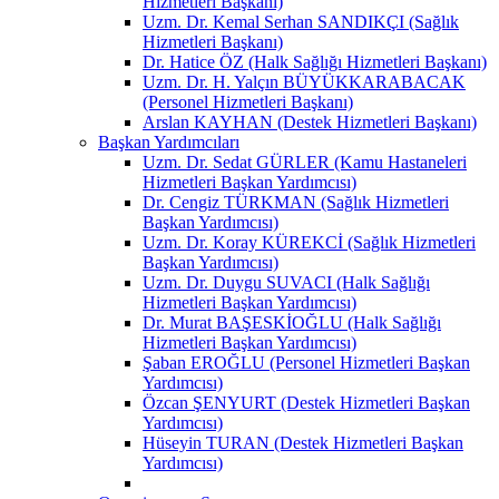
Hizmetleri Başkanı)
Uzm. Dr. Kemal Serhan SANDIKÇI (Sağlık
Hizmetleri Başkanı)
Dr. Hatice ÖZ (Halk Sağlığı Hizmetleri Başkanı)
Uzm. Dr. H. Yalçın BÜYÜKKARABACAK
(Personel Hizmetleri Başkanı)
Arslan KAYHAN (Destek Hizmetleri Başkanı)
Başkan Yardımcıları
Uzm. Dr. Sedat GÜRLER (Kamu Hastaneleri
Hizmetleri Başkan Yardımcısı)
Dr. Cengiz TÜRKMAN (Sağlık Hizmetleri
Başkan Yardımcısı)
Uzm. Dr. Koray KÜREKCİ (Sağlık Hizmetleri
Başkan Yardımcısı)
Uzm. Dr. Duygu SUVACI (Halk Sağlığı
Hizmetleri Başkan Yardımcısı)
Dr. Murat BAŞESKİOĞLU (Halk Sağlığı
Hizmetleri Başkan Yardımcısı)
Şaban EROĞLU (Personel Hizmetleri Başkan
Yardımcısı)
Özcan ŞENYURT (Destek Hizmetleri Başkan
Yardımcısı)
Hüseyin TURAN (Destek Hizmetleri Başkan
Yardımcısı)