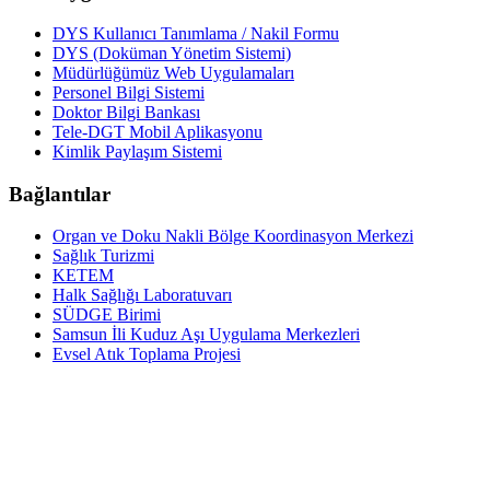
DYS Kullanıcı Tanımlama / Nakil Formu
DYS (Doküman Yönetim Sistemi)
Müdürlüğümüz Web Uygulamaları
Personel Bilgi Sistemi
Doktor Bilgi Bankası
Tele-DGT Mobil Aplikasyonu
Kimlik Paylaşım Sistemi
Bağlantılar
Organ ve Doku Nakli Bölge Koordinasyon Merkezi
Sağlık Turizmi
KETEM
Halk Sağlığı Laboratuvarı
SÜDGE Birimi
Samsun İli Kuduz Aşı Uygulama Merkezleri
Evsel Atık Toplama Projesi