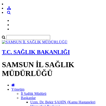
T.C. SAĞLIK BAKANLIĞI
SAMSUN İL SAĞLIK
MÜDÜRLÜĞÜ
Yönetim
İl Sağlık Müdürü
Başkanlar
Uzm. Dr. Bekir ŞAHİN (Kamu Hastaneleri