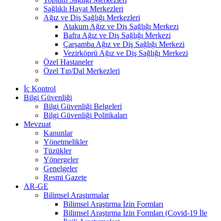
Sağlıklı Hayat Merkezleri
Ağız ve Diş Sağlığı Merkezleri
Atakum Ağız ve Diş Sağlığı Merkezi
Bafra Ağız ve Diş Sağlığı Merkezi
Çarşamba Ağız ve Diş Sağlığı Merkezi
Vezirköprü Ağız ve Diş Sağlığı Merkezi
Özel Hastaneler
Özel Tıp/Dal Merkezleri
İç Kontrol
Bilgi Güvenliği
Bilgi Güvenliği Belgeleri
Bilgi Güvenliği Politikaları
Mevzuat
Kanunlar
Yönetmelikler
Tüzükler
Yönergeler
Genelgeler
Resmi Gazete
AR-GE
Bilimsel Araştırmalar
Bilimsel Araştırma İzin Formları
Bilimsel Araştırma İzin Formları (Covid-19 İle