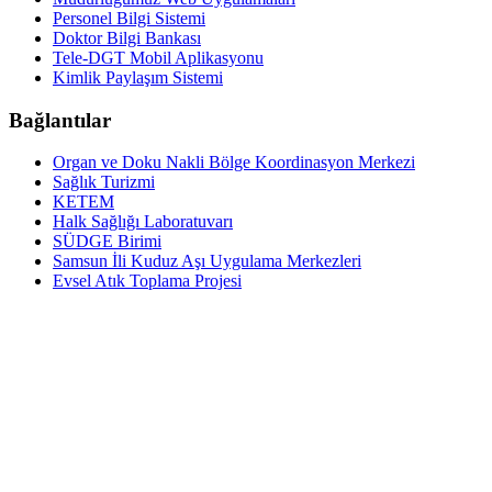
Personel Bilgi Sistemi
Doktor Bilgi Bankası
Tele-DGT Mobil Aplikasyonu
Kimlik Paylaşım Sistemi
Bağlantılar
Organ ve Doku Nakli Bölge Koordinasyon Merkezi
Sağlık Turizmi
KETEM
Halk Sağlığı Laboratuvarı
SÜDGE Birimi
Samsun İli Kuduz Aşı Uygulama Merkezleri
Evsel Atık Toplama Projesi