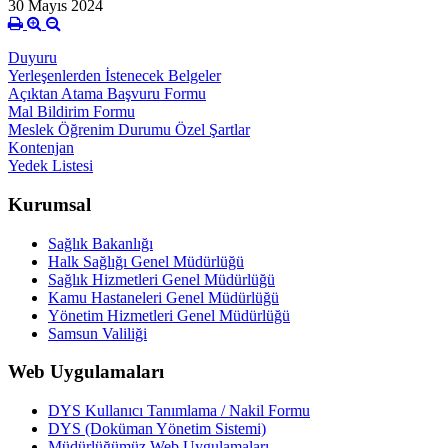
30 Mayıs 2024
Duyuru
Yerleşenlerden İstenecek Belgeler
Açıktan Atama Başvuru Formu
Mal Bildirim Formu
Meslek Öğrenim Durumu Özel Şartlar
Kontenjan
Yedek Listesi
Kurumsal
Sağlık Bakanlığı
Halk Sağlığı Genel Müdürlüğü
Sağlık Hizmetleri Genel Müdürlüğü
Kamu Hastaneleri Genel Müdürlüğü
Yönetim Hizmetleri Genel Müdürlüğü
Samsun Valiliği
Web Uygulamaları
DYS Kullanıcı Tanımlama / Nakil Formu
DYS (Doküman Yönetim Sistemi)
Müdürlüğümüz Web Uygulamaları