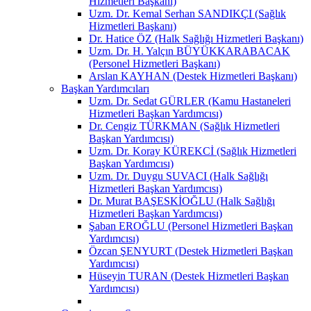
Hizmetleri Başkanı)
Uzm. Dr. Kemal Serhan SANDIKÇI (Sağlık
Hizmetleri Başkanı)
Dr. Hatice ÖZ (Halk Sağlığı Hizmetleri Başkanı)
Uzm. Dr. H. Yalçın BÜYÜKKARABACAK
(Personel Hizmetleri Başkanı)
Arslan KAYHAN (Destek Hizmetleri Başkanı)
Başkan Yardımcıları
Uzm. Dr. Sedat GÜRLER (Kamu Hastaneleri
Hizmetleri Başkan Yardımcısı)
Dr. Cengiz TÜRKMAN (Sağlık Hizmetleri
Başkan Yardımcısı)
Uzm. Dr. Koray KÜREKCİ (Sağlık Hizmetleri
Başkan Yardımcısı)
Uzm. Dr. Duygu SUVACI (Halk Sağlığı
Hizmetleri Başkan Yardımcısı)
Dr. Murat BAŞESKİOĞLU (Halk Sağlığı
Hizmetleri Başkan Yardımcısı)
Şaban EROĞLU (Personel Hizmetleri Başkan
Yardımcısı)
Özcan ŞENYURT (Destek Hizmetleri Başkan
Yardımcısı)
Hüseyin TURAN (Destek Hizmetleri Başkan
Yardımcısı)