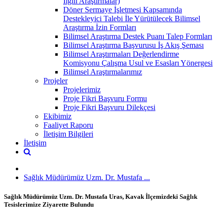
İlgili Araştırmalar)
Döner Sermaye İşletmesi Kapsamında
Destekleyici Talebi İle Yürütülecek Bilimsel
Araştırma İzin Formları
Bilimsel Araştırma Destek Puanı Talep Formları
Bilimsel Araştırma Başvurusu İş Akış Şeması
Bilimsel Araştırmaları Değerlendirme
Komisyonu Çalışma Usul ve Esasları Yönergesi
Bilimsel Araştırmalarımız
Projeler
Projelerimiz
Proje Fikri Başvuru Formu
Proje Fikri Başvuru Dilekçesi
Ekibimiz
Faaliyet Raporu
İletişim Bilgileri
İletişim
Sağlık Müdürümüz Uzm. Dr. Mustafa ...
Sağlık Müdürümüz Uzm. Dr. Mustafa Uras, Kavak İlçemizdeki Sağlık
Tesislerimize Ziyarette Bulundu