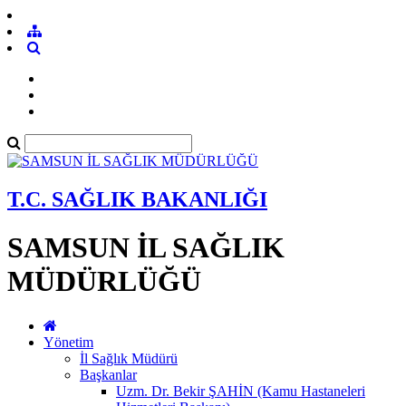
T.C. SAĞLIK BAKANLIĞI
SAMSUN İL SAĞLIK
MÜDÜRLÜĞÜ
Yönetim
İl Sağlık Müdürü
Başkanlar
Uzm. Dr. Bekir ŞAHİN (Kamu Hastaneleri