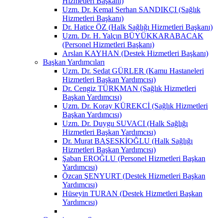
Hizmetleri Başkanı)
Uzm. Dr. Kemal Serhan SANDIKÇI (Sağlık
Hizmetleri Başkanı)
Dr. Hatice ÖZ (Halk Sağlığı Hizmetleri Başkanı)
Uzm. Dr. H. Yalçın BÜYÜKKARABACAK
(Personel Hizmetleri Başkanı)
Arslan KAYHAN (Destek Hizmetleri Başkanı)
Başkan Yardımcıları
Uzm. Dr. Sedat GÜRLER (Kamu Hastaneleri
Hizmetleri Başkan Yardımcısı)
Dr. Cengiz TÜRKMAN (Sağlık Hizmetleri
Başkan Yardımcısı)
Uzm. Dr. Koray KÜREKCİ (Sağlık Hizmetleri
Başkan Yardımcısı)
Uzm. Dr. Duygu SUVACI (Halk Sağlığı
Hizmetleri Başkan Yardımcısı)
Dr. Murat BAŞESKİOĞLU (Halk Sağlığı
Hizmetleri Başkan Yardımcısı)
Şaban EROĞLU (Personel Hizmetleri Başkan
Yardımcısı)
Özcan ŞENYURT (Destek Hizmetleri Başkan
Yardımcısı)
Hüseyin TURAN (Destek Hizmetleri Başkan
Yardımcısı)