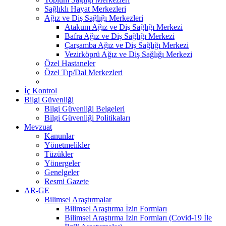
Sağlıklı Hayat Merkezleri
Ağız ve Diş Sağlığı Merkezleri
Atakum Ağız ve Diş Sağlığı Merkezi
Bafra Ağız ve Diş Sağlığı Merkezi
Çarşamba Ağız ve Diş Sağlığı Merkezi
Vezirköprü Ağız ve Diş Sağlığı Merkezi
Özel Hastaneler
Özel Tıp/Dal Merkezleri
İç Kontrol
Bilgi Güvenliği
Bilgi Güvenliği Belgeleri
Bilgi Güvenliği Politikaları
Mevzuat
Kanunlar
Yönetmelikler
Tüzükler
Yönergeler
Genelgeler
Resmi Gazete
AR-GE
Bilimsel Araştırmalar
Bilimsel Araştırma İzin Formları
Bilimsel Araştırma İzin Formları (Covid-19 İle