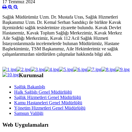
17 Temmuz 2024
Sağlık Müdürümüz Uzm. Dr. Mustafa Uras, Sağlık Hizmetleri
Başkanımız Uzm. Dr. Kemal Serhan Sandıkçı ile birlikte Kavak
ilçemizdeki sağlık tesislerimize ziyarette bulundu. Kavak Devlet
Hastanemiz, Kavak Toplum Sağlığı Merkezimiz, Kavak Merkez
Aile Sağlığı Merkezimiz, Kavak 112 Acil Sağlık Hizmeti
İstasyonlarımızda incelemelerde bulunan Müdürümüz, Hastane
Başhekimimiz, TSM Başkanımız, Aile Hekimlerimiz ve sağlık
çalışanlarımızdan sürdürülen çalışmalar hakkında bilgi aldı.
Kurumsal
Sağlık Bakanlığı
Halk Sağlığı Genel Müdürlüğü
Sağlık Hizmetleri Genel Müdürlüğü
Kamu Hastaneleri Genel Müdürlüğü
Yönetim Hizmetleri Genel Müdürlüğü
Samsun Valiliği
Web Uygulamaları