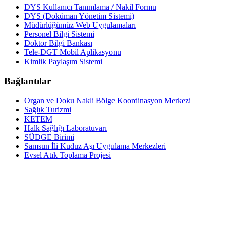
DYS Kullanıcı Tanımlama / Nakil Formu
DYS (Doküman Yönetim Sistemi)
Müdürlüğümüz Web Uygulamaları
Personel Bilgi Sistemi
Doktor Bilgi Bankası
Tele-DGT Mobil Aplikasyonu
Kimlik Paylaşım Sistemi
Bağlantılar
Organ ve Doku Nakli Bölge Koordinasyon Merkezi
Sağlık Turizmi
KETEM
Halk Sağlığı Laboratuvarı
SÜDGE Birimi
Samsun İli Kuduz Aşı Uygulama Merkezleri
Evsel Atık Toplama Projesi