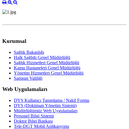
Kurumsal
Sağlık Bakanlığı
Halk Sağlığı Genel Müdürlüğü
Sağlık Hizmetleri Genel Müdürlüğü
Kamu Hastaneleri Genel Müdürlüğü
Yönetim Hizmetleri Genel Müdürlüğü
Samsun Valiliği
Web Uygulamaları
DYS Kullanıcı Tanımlama / Nakil Formu
DYS (Doküman Yönetim Sistemi)
Müdürlüğümüz Web Uygulamaları
Personel Bilgi Sistemi
Doktor Bilgi Bankası
Tele-DGT Mobil Aplikasyonu