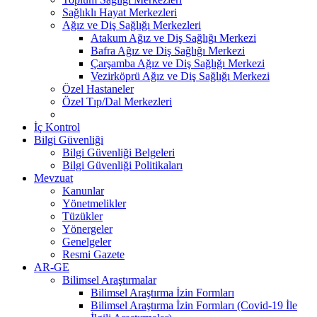
Sağlıklı Hayat Merkezleri
Ağız ve Diş Sağlığı Merkezleri
Atakum Ağız ve Diş Sağlığı Merkezi
Bafra Ağız ve Diş Sağlığı Merkezi
Çarşamba Ağız ve Diş Sağlığı Merkezi
Vezirköprü Ağız ve Diş Sağlığı Merkezi
Özel Hastaneler
Özel Tıp/Dal Merkezleri
İç Kontrol
Bilgi Güvenliği
Bilgi Güvenliği Belgeleri
Bilgi Güvenliği Politikaları
Mevzuat
Kanunlar
Yönetmelikler
Tüzükler
Yönergeler
Genelgeler
Resmi Gazete
AR-GE
Bilimsel Araştırmalar
Bilimsel Araştırma İzin Formları
Bilimsel Araştırma İzin Formları (Covid-19 İle