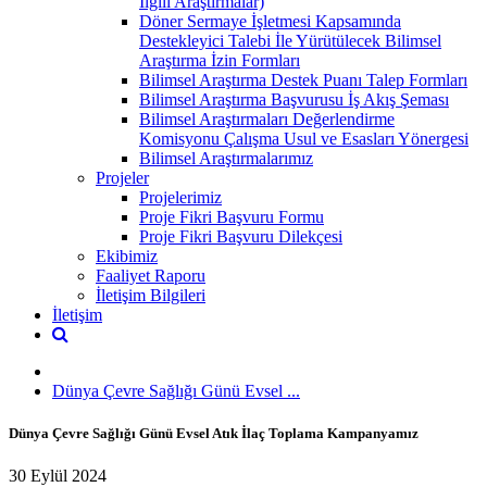
İlgili Araştırmalar)
Döner Sermaye İşletmesi Kapsamında
Destekleyici Talebi İle Yürütülecek Bilimsel
Araştırma İzin Formları
Bilimsel Araştırma Destek Puanı Talep Formları
Bilimsel Araştırma Başvurusu İş Akış Şeması
Bilimsel Araştırmaları Değerlendirme
Komisyonu Çalışma Usul ve Esasları Yönergesi
Bilimsel Araştırmalarımız
Projeler
Projelerimiz
Proje Fikri Başvuru Formu
Proje Fikri Başvuru Dilekçesi
Ekibimiz
Faaliyet Raporu
İletişim Bilgileri
İletişim
Dünya Çevre Sağlığı Günü Evsel ...
Dünya Çevre Sağlığı Günü Evsel Atık İlaç Toplama Kampanyamız
30 Eylül 2024