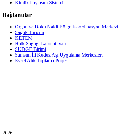
Kimlik Paylaşım Sistemi
Bağlantılar
Organ ve Doku Nakli Bölge Koordinasyon Merkezi
Sağlık Turizmi
KETEM
Halk Sağlığı Laboratuvarı
SÜDGE Birimi
Samsun İli Kuduz Aşı Uygulama Merkezleri
Evsel Atık Toplama Projesi
2026