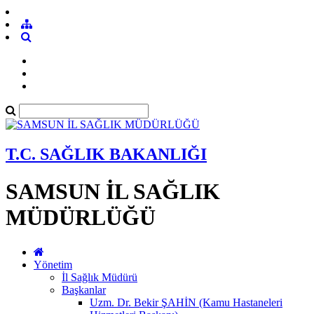
T.C. SAĞLIK BAKANLIĞI
SAMSUN İL SAĞLIK
MÜDÜRLÜĞÜ
Yönetim
İl Sağlık Müdürü
Başkanlar
Uzm. Dr. Bekir ŞAHİN (Kamu Hastaneleri