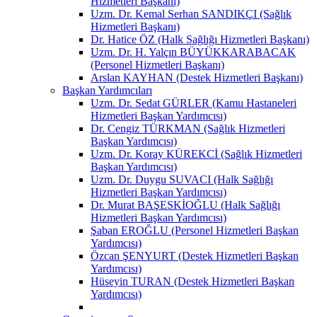
Hizmetleri Başkanı)
Uzm. Dr. Kemal Serhan SANDIKÇI (Sağlık
Hizmetleri Başkanı)
Dr. Hatice ÖZ (Halk Sağlığı Hizmetleri Başkanı)
Uzm. Dr. H. Yalçın BÜYÜKKARABACAK
(Personel Hizmetleri Başkanı)
Arslan KAYHAN (Destek Hizmetleri Başkanı)
Başkan Yardımcıları
Uzm. Dr. Sedat GÜRLER (Kamu Hastaneleri
Hizmetleri Başkan Yardımcısı)
Dr. Cengiz TÜRKMAN (Sağlık Hizmetleri
Başkan Yardımcısı)
Uzm. Dr. Koray KÜREKCİ (Sağlık Hizmetleri
Başkan Yardımcısı)
Uzm. Dr. Duygu SUVACI (Halk Sağlığı
Hizmetleri Başkan Yardımcısı)
Dr. Murat BAŞESKİOĞLU (Halk Sağlığı
Hizmetleri Başkan Yardımcısı)
Şaban EROĞLU (Personel Hizmetleri Başkan
Yardımcısı)
Özcan ŞENYURT (Destek Hizmetleri Başkan
Yardımcısı)
Hüseyin TURAN (Destek Hizmetleri Başkan
Yardımcısı)