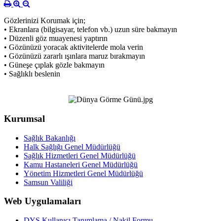
Gözlerinizi Korumak için;
• Ekranlara (bilgisayar, telefon vb.) uzun süre bakmayın
• Düzenli göz muayenesi yaptırın
• Gözünüzü yoracak aktivitelerde mola verin
• Gözünüzü zararlı ışınlara maruz bırakmayın
• Güneşe çıplak gözle bakmayın
• Sağlıklı beslenin
Kurumsal
Sağlık Bakanlığı
Halk Sağlığı Genel Müdürlüğü
Sağlık Hizmetleri Genel Müdürlüğü
Kamu Hastaneleri Genel Müdürlüğü
Yönetim Hizmetleri Genel Müdürlüğü
Samsun Valiliği
Web Uygulamaları
DYS Kullanıcı Tanımlama / Nakil Formu