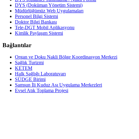
DYS (Doküman Yönetim Sistemi)
Müdürlüğümüz Web Uygulamaları
Personel Bilgi Sistemi
Doktor Bilgi Bankası
Tele-DGT Mobil Aplikasyonu
Kimlik Paylaşım Sistemi
Bağlantılar
Organ ve Doku Nakli Bölge Koordinasyon Merkezi
Sağlık Turizmi
KETEM
Halk Sağlığı Laboratuvarı
SÜDGE Birimi
Samsun İli Kuduz Aşı Uygulama Merkezleri
Evsel Atık Toplama Projesi