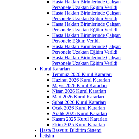
Hasta Hakları Birimlerinde Çalışan
Personele Uzaktan Eğitim Verildi
Hasta Hakları Birimlerinde Çalışan
Personele Uzaktan Eğitim Verildi
Hasta Hakları Birimlerinde Çalışan
Personele Uzaktan Eğitim Verildi
Hasta Hakları Birimlerinde Çalışan
Personele Eğitim Verildi
Hasta Hakları Birimlerinde Çalışan
Personele Uzaktan Eğitim Verildi
Hasta Hakları Birimlerinde Çalışan
Personele Uzaktan Eğitim Verildi
Kurul Kararları
Temmuz 2026 Kurul Kararları
Haziran 2026 Kurul Kararları
Mayıs 2026 Kurul Kararları
Nisan 2026 Kurul Kararları
Mart 2026 Kurul Kararları
Şubat 2026 Kurul Kararları
Ocak 2026 Kurul Kararları
Aralık 2025 Kurul Kararları
Kasım 2025 Kurul Kararları
Ekim 2025 Kurul Kararları
Hasta Başvuru Bildirim Sistemi
İletişim