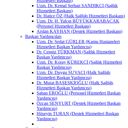
Hizmetleri Başkanı)
Uzm. Dr. Kemal Serhan SANDIKÇI (Sağlık
Hizmetleri Başkanı)
Dr. Hatice ÖZ (Halk Sağlığı Hizmetleri Başkanı)
Uzm. Dr. H. Yalçın BÜYÜKKARABACAK
(Personel Hizmetleri Başkanı)
Arslan KAYHAN (Destek Hizmetleri Başkanı)
Başkan Yardımcıları
Uzm. Dr. Sedat GÜRLER (Kamu Hastaneleri
Hizmetleri Başkan Yardımcısı)
Dr. Cengiz TÜRKMAN (Sağlık Hizmetleri
Başkan Yardımcısı)
Uzm. Dr. Koray KÜREKCİ (Sağlık Hizmetleri
Başkan Yardımcısı)
Uzm. Dr. Duygu SUVACI (Halk Sağlığı
Hizmetleri Başkan Yardımcısı)
Dr. Murat BAŞESKİOĞLU (Halk Sağlığı
Hizmetleri Başkan Yardımcısı)
Şaban EROĞLU (Personel Hizmetleri Başkan
Yardımcısı)
Özcan ŞENYURT (Destek Hizmetleri Başkan
Yardımcısı)
Hüseyin TURAN (Destek Hizmetleri Başkan
Yardımcısı)