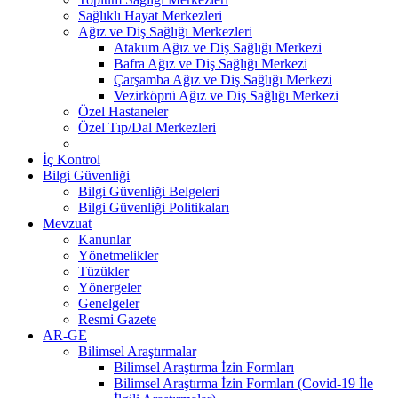
Sağlıklı Hayat Merkezleri
Ağız ve Diş Sağlığı Merkezleri
Atakum Ağız ve Diş Sağlığı Merkezi
Bafra Ağız ve Diş Sağlığı Merkezi
Çarşamba Ağız ve Diş Sağlığı Merkezi
Vezirköprü Ağız ve Diş Sağlığı Merkezi
Özel Hastaneler
Özel Tıp/Dal Merkezleri
İç Kontrol
Bilgi Güvenliği
Bilgi Güvenliği Belgeleri
Bilgi Güvenliği Politikaları
Mevzuat
Kanunlar
Yönetmelikler
Tüzükler
Yönergeler
Genelgeler
Resmi Gazete
AR-GE
Bilimsel Araştırmalar
Bilimsel Araştırma İzin Formları
Bilimsel Araştırma İzin Formları (Covid-19 İle