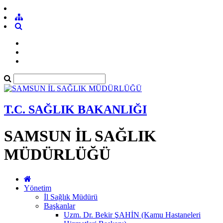
T.C. SAĞLIK BAKANLIĞI
SAMSUN İL SAĞLIK
MÜDÜRLÜĞÜ
Yönetim
İl Sağlık Müdürü
Başkanlar
Uzm. Dr. Bekir ŞAHİN (Kamu Hastaneleri