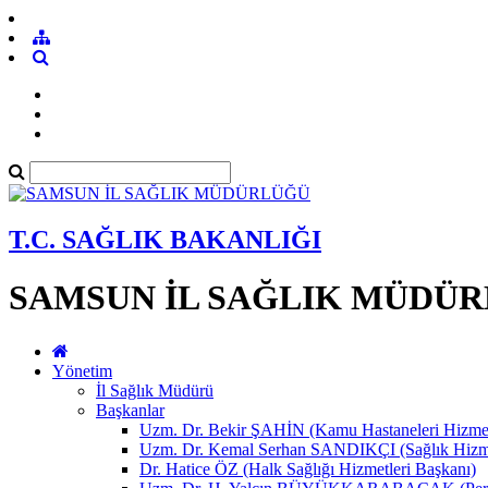
T.C. SAĞLIK BAKANLIĞI
SAMSUN İL SAĞLIK MÜDÜ
Yönetim
İl Sağlık Müdürü
Başkanlar
Uzm. Dr. Bekir ŞAHİN (Kamu Hastaneleri Hizmet
Uzm. Dr. Kemal Serhan SANDIKÇI (Sağlık Hizme
Dr. Hatice ÖZ (Halk Sağlığı Hizmetleri Başkanı)