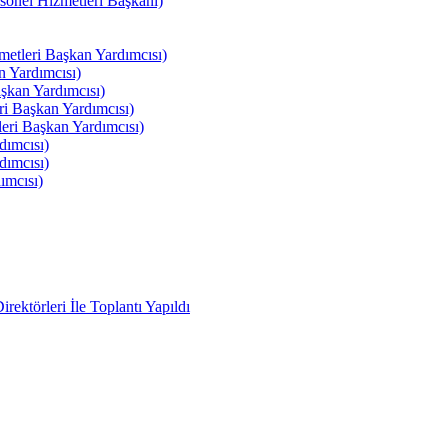
el Hizmetleri Başkanı)
tleri Başkan Yardımcısı)
 Yardımcısı)
kan Yardımcısı)
i Başkan Yardımcısı)
ri Başkan Yardımcısı)
ımcısı)
ımcısı)
ımcısı)
ektörleri İle Toplantı Yapıldı