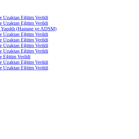
e Uzaktan Eğitim Verildi
e Uzaktan Eğitim Verildi
tı Yapıldı (Hastane ve ADSM)
e Uzaktan Eğitim Verildi
e Uzaktan Eğitim Verildi
e Uzaktan Eğitim Verildi
e Uzaktan Eğitim Verildi
e Eğitim Verildi
e Uzaktan Eğitim Verildi
e Uzaktan Eğitim Verildi