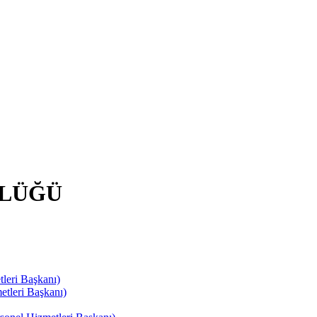
RLÜĞÜ
leri Başkanı)
tleri Başkanı)