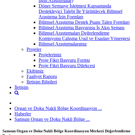
İlgili Araştırmalar)
Döner Sermaye İşletmesi Kapsamında
Destekleyici Talebi İle Yürütülecek Bilimsel
Araştırma İzin Formları
Bilimsel Araştırma Destek Puanı Talep Formları
Bilimsel Araştırma Başvurusu İş Akış Şeması
Bilimsel Araştırmaları Değerlendirme
Komisyonu Çalışma Usul ve Esasları Yönergesi
Bilimsel Araştırmalarımız
Projeler
Projelerimiz
Proje Fikri Başvuru Formu
Proje Fikri Başvuru Dilekçesi
Ekibimiz
Faaliyet Raporu
İletişim Bilgileri
İletişim
Organ ve Doku Nakli Bölge Koordinasyon ...
Haberler
Samsun Organ ve Doku Nakli Bölge ...
Samsun Organ ve Doku Nakli Bölge Koordinasyon Merkezi Değerlendirme