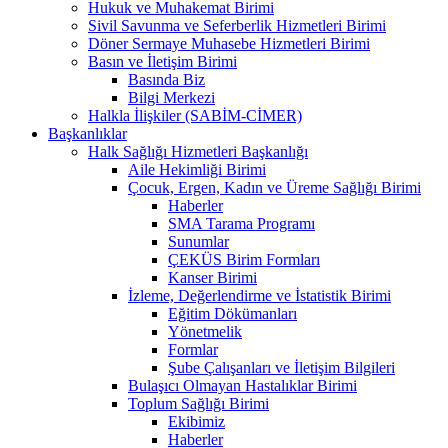
Hukuk ve Muhakemat Birimi
Sivil Savunma ve Seferberlik Hizmetleri Birimi
Döner Sermaye Muhasebe Hizmetleri Birimi
Basın ve İletişim Birimi
Basında Biz
Bilgi Merkezi
Halkla İlişkiler (SABİM-CİMER)
Başkanlıklar
Halk Sağlığı Hizmetleri Başkanlığı
Aile Hekimliği Birimi
Çocuk, Ergen, Kadın ve Üreme Sağlığı Birimi
Haberler
SMA Tarama Programı
Sunumlar
ÇEKÜS Birim Formları
Kanser Birimi
İzleme, Değerlendirme ve İstatistik Birimi
Eğitim Dökümanları
Yönetmelik
Formlar
Şube Çalışanları ve İletişim Bilgileri
Bulaşıcı Olmayan Hastalıklar Birimi
Toplum Sağlığı Birimi
Ekibimiz
Haberler