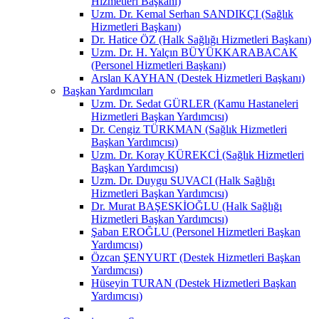
Hizmetleri Başkanı)
Uzm. Dr. Kemal Serhan SANDIKÇI (Sağlık
Hizmetleri Başkanı)
Dr. Hatice ÖZ (Halk Sağlığı Hizmetleri Başkanı)
Uzm. Dr. H. Yalçın BÜYÜKKARABACAK
(Personel Hizmetleri Başkanı)
Arslan KAYHAN (Destek Hizmetleri Başkanı)
Başkan Yardımcıları
Uzm. Dr. Sedat GÜRLER (Kamu Hastaneleri
Hizmetleri Başkan Yardımcısı)
Dr. Cengiz TÜRKMAN (Sağlık Hizmetleri
Başkan Yardımcısı)
Uzm. Dr. Koray KÜREKCİ (Sağlık Hizmetleri
Başkan Yardımcısı)
Uzm. Dr. Duygu SUVACI (Halk Sağlığı
Hizmetleri Başkan Yardımcısı)
Dr. Murat BAŞESKİOĞLU (Halk Sağlığı
Hizmetleri Başkan Yardımcısı)
Şaban EROĞLU (Personel Hizmetleri Başkan
Yardımcısı)
Özcan ŞENYURT (Destek Hizmetleri Başkan
Yardımcısı)
Hüseyin TURAN (Destek Hizmetleri Başkan
Yardımcısı)