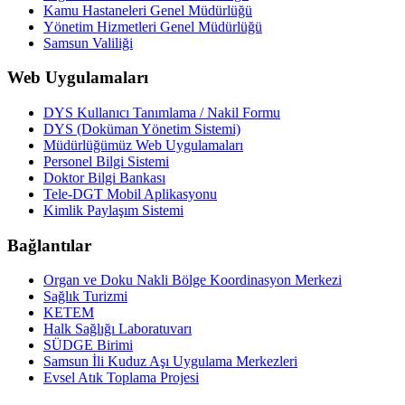
Kamu Hastaneleri Genel Müdürlüğü
Yönetim Hizmetleri Genel Müdürlüğü
Samsun Valiliği
Web Uygulamaları
DYS Kullanıcı Tanımlama / Nakil Formu
DYS (Doküman Yönetim Sistemi)
Müdürlüğümüz Web Uygulamaları
Personel Bilgi Sistemi
Doktor Bilgi Bankası
Tele-DGT Mobil Aplikasyonu
Kimlik Paylaşım Sistemi
Bağlantılar
Organ ve Doku Nakli Bölge Koordinasyon Merkezi
Sağlık Turizmi
KETEM
Halk Sağlığı Laboratuvarı
SÜDGE Birimi
Samsun İli Kuduz Aşı Uygulama Merkezleri
Evsel Atık Toplama Projesi