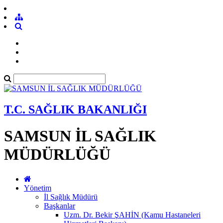
T.C. SAĞLIK BAKANLIĞI
SAMSUN İL SAĞLIK
MÜDÜRLÜĞÜ
Yönetim
İl Sağlık Müdürü
Başkanlar
Uzm. Dr. Bekir ŞAHİN (Kamu Hastaneleri