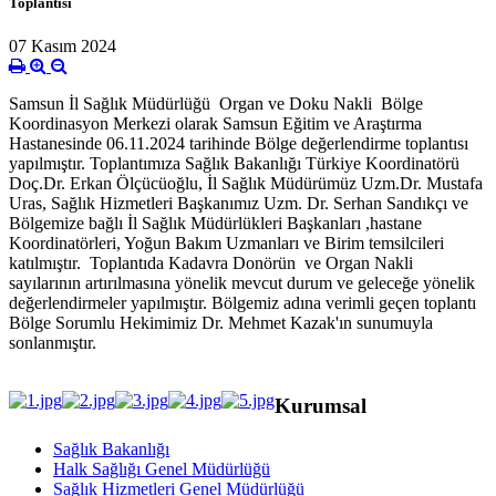
Toplantısı
07 Kasım 2024
Samsun İl Sağlık Müdürlüğü Organ ve Doku Nakli Bölge
Koordinasyon Merkezi olarak Samsun Eğitim ve Araştırma
Hastanesinde 06.11.2024 tarihinde Bölge değerlendirme toplantısı
yapılmıştır. Toplantımıza Sağlık Bakanlığı Türkiye Koordinatörü
Doç.Dr. Erkan Ölçücüoğlu, İl Sağlık Müdürümüz Uzm.Dr. Mustafa
Uras, Sağlık Hizmetleri Başkanımız Uzm. Dr. Serhan Sandıkçı ve
Bölgemize bağlı İl Sağlık Müdürlükleri Başkanları ,hastane
Koordinatörleri, Yoğun Bakım Uzmanları ve Birim temsilcileri
katılmıştır. Toplantıda Kadavra Donörün ve Organ Nakli
sayılarının artırılmasına yönelik mevcut durum ve geleceğe yönelik
değerlendirmeler yapılmıştır. Bölgemiz adına verimli geçen toplantı
Bölge Sorumlu Hekimimiz Dr. Mehmet Kazak'ın sunumuyla
sonlanmıştır.
Kurumsal
Sağlık Bakanlığı
Halk Sağlığı Genel Müdürlüğü
Sağlık Hizmetleri Genel Müdürlüğü