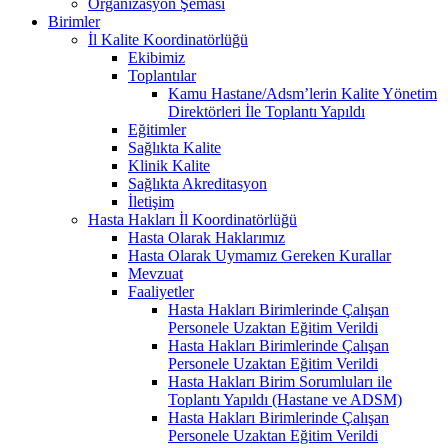
Organizasyon Şeması
Birimler
İl Kalite Koordinatörlüğü
Ekibimiz
Toplantılar
Kamu Hastane/Adsm’lerin Kalite Yönetim
Direktörleri İle Toplantı Yapıldı
Eğitimler
Sağlıkta Kalite
Klinik Kalite
Sağlıkta Akreditasyon
İletişim
Hasta Hakları İl Koordinatörlüğü
Hasta Olarak Haklarımız
Hasta Olarak Uymamız Gereken Kurallar
Mevzuat
Faaliyetler
Hasta Hakları Birimlerinde Çalışan
Personele Uzaktan Eğitim Verildi
Hasta Hakları Birimlerinde Çalışan
Personele Uzaktan Eğitim Verildi
Hasta Hakları Birim Sorumluları ile
Toplantı Yapıldı (Hastane ve ADSM)
Hasta Hakları Birimlerinde Çalışan
Personele Uzaktan Eğitim Verildi