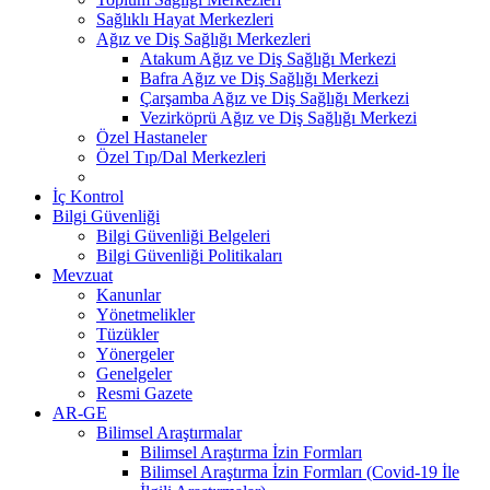
Sağlıklı Hayat Merkezleri
Ağız ve Diş Sağlığı Merkezleri
Atakum Ağız ve Diş Sağlığı Merkezi
Bafra Ağız ve Diş Sağlığı Merkezi
Çarşamba Ağız ve Diş Sağlığı Merkezi
Vezirköprü Ağız ve Diş Sağlığı Merkezi
Özel Hastaneler
Özel Tıp/Dal Merkezleri
İç Kontrol
Bilgi Güvenliği
Bilgi Güvenliği Belgeleri
Bilgi Güvenliği Politikaları
Mevzuat
Kanunlar
Yönetmelikler
Tüzükler
Yönergeler
Genelgeler
Resmi Gazete
AR-GE
Bilimsel Araştırmalar
Bilimsel Araştırma İzin Formları
Bilimsel Araştırma İzin Formları (Covid-19 İle