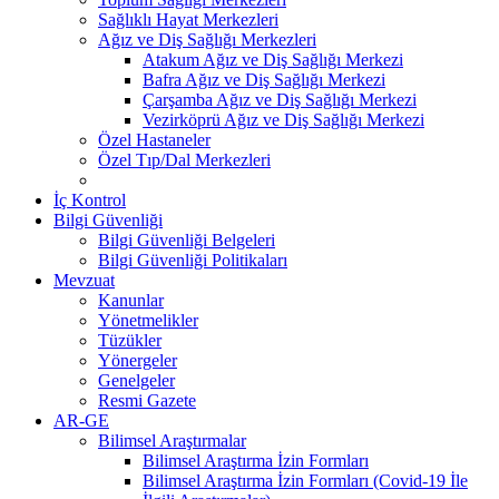
Sağlıklı Hayat Merkezleri
Ağız ve Diş Sağlığı Merkezleri
Atakum Ağız ve Diş Sağlığı Merkezi
Bafra Ağız ve Diş Sağlığı Merkezi
Çarşamba Ağız ve Diş Sağlığı Merkezi
Vezirköprü Ağız ve Diş Sağlığı Merkezi
Özel Hastaneler
Özel Tıp/Dal Merkezleri
İç Kontrol
Bilgi Güvenliği
Bilgi Güvenliği Belgeleri
Bilgi Güvenliği Politikaları
Mevzuat
Kanunlar
Yönetmelikler
Tüzükler
Yönergeler
Genelgeler
Resmi Gazete
AR-GE
Bilimsel Araştırmalar
Bilimsel Araştırma İzin Formları
Bilimsel Araştırma İzin Formları (Covid-19 İle