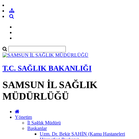
T.C. SAĞLIK BAKANLIĞI
SAMSUN İL SAĞLIK
MÜDÜRLÜĞÜ
Yönetim
İl Sağlık Müdürü
Başkanlar
Uzm. Dr. Bekir ŞAHİN (Kamu Hastaneleri