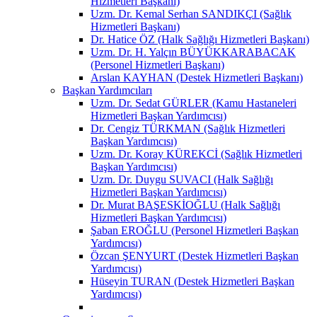
Hizmetleri Başkanı)
Uzm. Dr. Kemal Serhan SANDIKÇI (Sağlık
Hizmetleri Başkanı)
Dr. Hatice ÖZ (Halk Sağlığı Hizmetleri Başkanı)
Uzm. Dr. H. Yalçın BÜYÜKKARABACAK
(Personel Hizmetleri Başkanı)
Arslan KAYHAN (Destek Hizmetleri Başkanı)
Başkan Yardımcıları
Uzm. Dr. Sedat GÜRLER (Kamu Hastaneleri
Hizmetleri Başkan Yardımcısı)
Dr. Cengiz TÜRKMAN (Sağlık Hizmetleri
Başkan Yardımcısı)
Uzm. Dr. Koray KÜREKCİ (Sağlık Hizmetleri
Başkan Yardımcısı)
Uzm. Dr. Duygu SUVACI (Halk Sağlığı
Hizmetleri Başkan Yardımcısı)
Dr. Murat BAŞESKİOĞLU (Halk Sağlığı
Hizmetleri Başkan Yardımcısı)
Şaban EROĞLU (Personel Hizmetleri Başkan
Yardımcısı)
Özcan ŞENYURT (Destek Hizmetleri Başkan
Yardımcısı)
Hüseyin TURAN (Destek Hizmetleri Başkan
Yardımcısı)