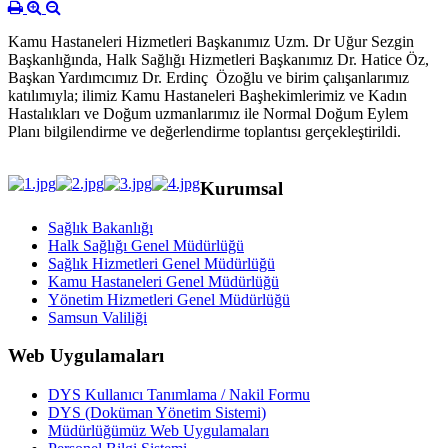
Kamu Hastaneleri Hizmetleri Başkanımız Uzm. Dr Uğur Sezgin
Başkanlığında, Halk Sağlığı Hizmetleri Başkanımız Dr. Hatice Öz,
Başkan Yardımcımız Dr. Erdinç Özoğlu ve birim çalışanlarımız
katılımıyla; ilimiz Kamu Hastaneleri Başhekimlerimiz ve Kadın
Hastalıkları ve Doğum uzmanlarımız ile Normal Doğum Eylem
Planı bilgilendirme ve değerlendirme toplantısı gerçekleştirildi.
Kurumsal
Sağlık Bakanlığı
Halk Sağlığı Genel Müdürlüğü
Sağlık Hizmetleri Genel Müdürlüğü
Kamu Hastaneleri Genel Müdürlüğü
Yönetim Hizmetleri Genel Müdürlüğü
Samsun Valiliği
Web Uygulamaları
DYS Kullanıcı Tanımlama / Nakil Formu
DYS (Doküman Yönetim Sistemi)
Müdürlüğümüz Web Uygulamaları