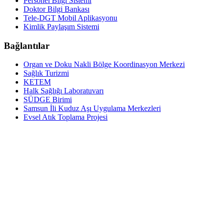
Personel Bilgi Sistemi
Doktor Bilgi Bankası
Tele-DGT Mobil Aplikasyonu
Kimlik Paylaşım Sistemi
Bağlantılar
Organ ve Doku Nakli Bölge Koordinasyon Merkezi
Sağlık Turizmi
KETEM
Halk Sağlığı Laboratuvarı
SÜDGE Birimi
Samsun İli Kuduz Aşı Uygulama Merkezleri
Evsel Atık Toplama Projesi