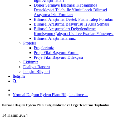
İlgili Araştırmalar)
Döner Sermaye İşletmesi Kapsamında
Destekleyici Talebi İle Yürütülecek Bilimsel
Araştırma İzin Formları
Bilimsel Araştırma Destek Puanı Talep Formları
Bilimsel Araştırma Başvurusu İş Akış Şeması
Bilimsel Araştırmaları Değerlendirme
Komisyonu Çalışma Usul ve Esasları Yönergesi
Bilimsel Araştırmalarımız
Projeler
Projelerimiz
Proje Fikri Başvuru Formu
Proje Fikri Başvuru Dilekçesi
Ekibimiz
Faaliyet Raporu
İletişim Bilgileri
İletişim
Normal Doğum Eylem Planı Bilgilendirme ...
Normal Doğum Eylem Planı Bilgilendirme ve Değerlendirme Toplantısı
14 Kasım 2024