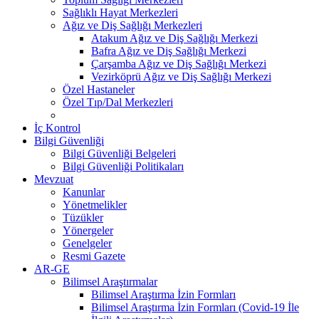
Sağlıklı Hayat Merkezleri
Ağız ve Diş Sağlığı Merkezleri
Atakum Ağız ve Diş Sağlığı Merkezi
Bafra Ağız ve Diş Sağlığı Merkezi
Çarşamba Ağız ve Diş Sağlığı Merkezi
Vezirköprü Ağız ve Diş Sağlığı Merkezi
Özel Hastaneler
Özel Tıp/Dal Merkezleri
İç Kontrol
Bilgi Güvenliği
Bilgi Güvenliği Belgeleri
Bilgi Güvenliği Politikaları
Mevzuat
Kanunlar
Yönetmelikler
Tüzükler
Yönergeler
Genelgeler
Resmi Gazete
AR-GE
Bilimsel Araştırmalar
Bilimsel Araştırma İzin Formları
Bilimsel Araştırma İzin Formları (Covid-19 İle