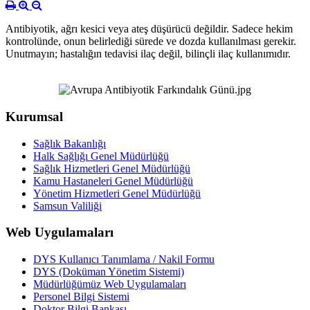
Antibiyotik, ağrı kesici veya ateş düşürücü değildir. Sadece hekim
kontrolünde, onun belirlediği sürede ve dozda kullanılması gerekir.
Unutmayın; hastalığın tedavisi ilaç değil, bilinçli ilaç kullanımıdır.
Kurumsal
Sağlık Bakanlığı
Halk Sağlığı Genel Müdürlüğü
Sağlık Hizmetleri Genel Müdürlüğü
Kamu Hastaneleri Genel Müdürlüğü
Yönetim Hizmetleri Genel Müdürlüğü
Samsun Valiliği
Web Uygulamaları
DYS Kullanıcı Tanımlama / Nakil Formu
DYS (Doküman Yönetim Sistemi)
Müdürlüğümüz Web Uygulamaları
Personel Bilgi Sistemi
Doktor Bilgi Bankası