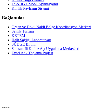
Tele-DGT Mobil Aplikasyonu
Kimlik Paylaşım Sistemi
Bağlantılar
Organ ve Doku Nakli Bölge Koordinasyon Merkezi
Sağlık Turizmi
KETEM
Halk Sağlığı Laboratuvarı
SÜDGE Birimi
Samsun İli Kuduz Aşı Uygulama Merkezleri
Evsel Atık Toplama Projesi