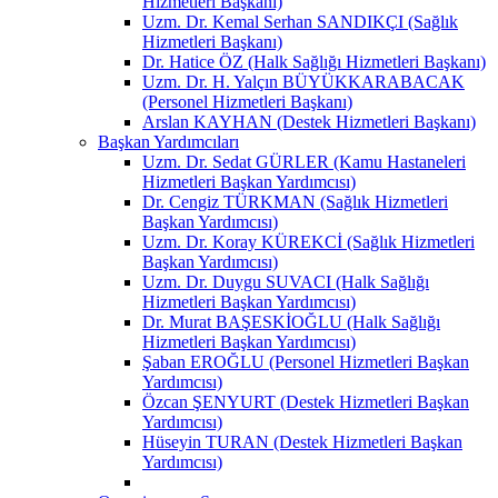
Hizmetleri Başkanı)
Uzm. Dr. Kemal Serhan SANDIKÇI (Sağlık
Hizmetleri Başkanı)
Dr. Hatice ÖZ (Halk Sağlığı Hizmetleri Başkanı)
Uzm. Dr. H. Yalçın BÜYÜKKARABACAK
(Personel Hizmetleri Başkanı)
Arslan KAYHAN (Destek Hizmetleri Başkanı)
Başkan Yardımcıları
Uzm. Dr. Sedat GÜRLER (Kamu Hastaneleri
Hizmetleri Başkan Yardımcısı)
Dr. Cengiz TÜRKMAN (Sağlık Hizmetleri
Başkan Yardımcısı)
Uzm. Dr. Koray KÜREKCİ (Sağlık Hizmetleri
Başkan Yardımcısı)
Uzm. Dr. Duygu SUVACI (Halk Sağlığı
Hizmetleri Başkan Yardımcısı)
Dr. Murat BAŞESKİOĞLU (Halk Sağlığı
Hizmetleri Başkan Yardımcısı)
Şaban EROĞLU (Personel Hizmetleri Başkan
Yardımcısı)
Özcan ŞENYURT (Destek Hizmetleri Başkan
Yardımcısı)
Hüseyin TURAN (Destek Hizmetleri Başkan
Yardımcısı)