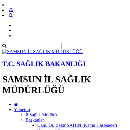
T.C. SAĞLIK BAKANLIĞI
SAMSUN İL SAĞLIK
MÜDÜRLÜĞÜ
Yönetim
İl Sağlık Müdürü
Başkanlar
Uzm. Dr. Bekir ŞAHİN (Kamu Hastaneleri