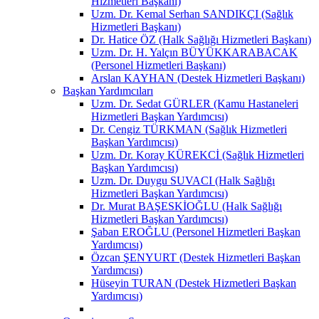
Hizmetleri Başkanı)
Uzm. Dr. Kemal Serhan SANDIKÇI (Sağlık
Hizmetleri Başkanı)
Dr. Hatice ÖZ (Halk Sağlığı Hizmetleri Başkanı)
Uzm. Dr. H. Yalçın BÜYÜKKARABACAK
(Personel Hizmetleri Başkanı)
Arslan KAYHAN (Destek Hizmetleri Başkanı)
Başkan Yardımcıları
Uzm. Dr. Sedat GÜRLER (Kamu Hastaneleri
Hizmetleri Başkan Yardımcısı)
Dr. Cengiz TÜRKMAN (Sağlık Hizmetleri
Başkan Yardımcısı)
Uzm. Dr. Koray KÜREKCİ (Sağlık Hizmetleri
Başkan Yardımcısı)
Uzm. Dr. Duygu SUVACI (Halk Sağlığı
Hizmetleri Başkan Yardımcısı)
Dr. Murat BAŞESKİOĞLU (Halk Sağlığı
Hizmetleri Başkan Yardımcısı)
Şaban EROĞLU (Personel Hizmetleri Başkan
Yardımcısı)
Özcan ŞENYURT (Destek Hizmetleri Başkan
Yardımcısı)
Hüseyin TURAN (Destek Hizmetleri Başkan
Yardımcısı)