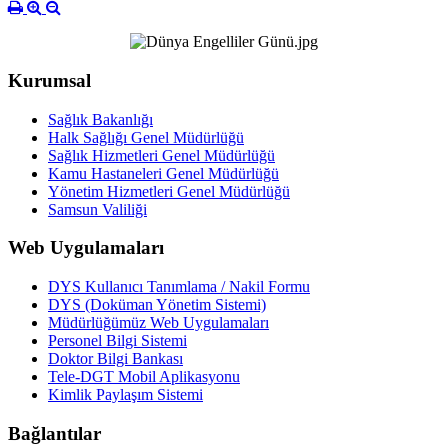
Kurumsal
Sağlık Bakanlığı
Halk Sağlığı Genel Müdürlüğü
Sağlık Hizmetleri Genel Müdürlüğü
Kamu Hastaneleri Genel Müdürlüğü
Yönetim Hizmetleri Genel Müdürlüğü
Samsun Valiliği
Web Uygulamaları
DYS Kullanıcı Tanımlama / Nakil Formu
DYS (Doküman Yönetim Sistemi)
Müdürlüğümüz Web Uygulamaları
Personel Bilgi Sistemi
Doktor Bilgi Bankası
Tele-DGT Mobil Aplikasyonu
Kimlik Paylaşım Sistemi
Bağlantılar