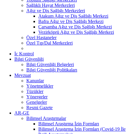
Sağlıklı Hayat Merkezleri
Ağız ve Diş Sağlığı Merkezleri
Atakum Ağız ve Diş Sağlığı Merkezi
Bafra Ağız ve Diş Sağlığı Merkezi
Çarşamba Ağız ve Diş Sağlığı Merkezi
Vezirköprü Ağız ve Diş Sağlığı Merkezi
Özel Hastaneler
Özel Tıp/Dal Merkezleri
İç Kontrol
Bilgi Güvenliği
Bilgi Güvenliği Belgeleri
Bilgi Güvenliği Politikaları
Mevzuat
Kanunlar
Yönetmelikler
Tüzükler
Yönergeler
Genelgeler
Resmi Gazete
AR-GE
Bilimsel Araştırmalar
Bilimsel Araştırma İzin Formları
Bilimsel Araştırma İzin Formları (Covid-19 İle