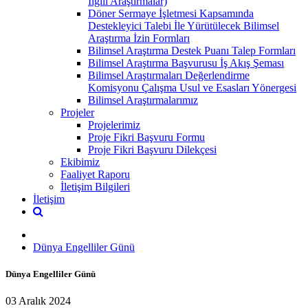
İlgili Araştırmalar)
Döner Sermaye İşletmesi Kapsamında
Destekleyici Talebi İle Yürütülecek Bilimsel
Araştırma İzin Formları
Bilimsel Araştırma Destek Puanı Talep Formları
Bilimsel Araştırma Başvurusu İş Akış Şeması
Bilimsel Araştırmaları Değerlendirme
Komisyonu Çalışma Usul ve Esasları Yönergesi
Bilimsel Araştırmalarımız
Projeler
Projelerimiz
Proje Fikri Başvuru Formu
Proje Fikri Başvuru Dilekçesi
Ekibimiz
Faaliyet Raporu
İletişim Bilgileri
İletişim
Dünya Engelliler Günü
Dünya Engelliler Günü
03 Aralık 2024