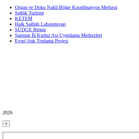
Organ ve Doku Nakli Bölge Koordinasyon Merkezi
Sağlık Turizmi
KETEM
Halk Sağlığı Laboratuvarı
SÜDGE Birimi
Samsun İli Kuduz Aşı Uygulama Merkezleri
Evsel Atık Toplama Projesi
2026
×