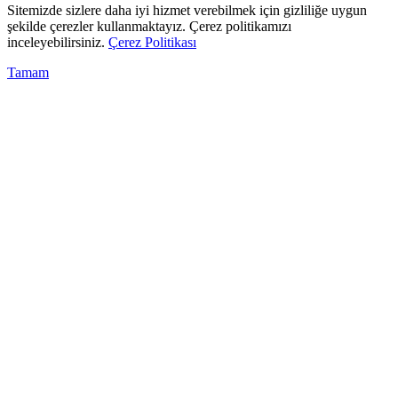
Sitemizde sizlere daha iyi hizmet verebilmek için gizliliğe uygun
şekilde çerezler kullanmaktayız. Çerez politikamızı
inceleyebilirsiniz.
Çerez Politikası
Tamam