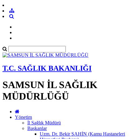
T.C. SAĞLIK BAKANLIĞI
SAMSUN İL SAĞLIK
MÜDÜRLÜĞÜ
Yönetim
İl Sağlık Müdürü
Başkanlar
Uzm. Dr. Bekir ŞAHİN (Kamu Hastaneleri