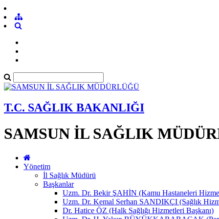
T.C. SAĞLIK BAKANLIĞI
SAMSUN İL SAĞLIK MÜDÜ
Yönetim
İl Sağlık Müdürü
Başkanlar
Uzm. Dr. Bekir ŞAHİN (Kamu Hastaneleri Hizmet
Uzm. Dr. Kemal Serhan SANDIKÇI (Sağlık Hizme
Dr. Hatice ÖZ (Halk Sağlığı Hizmetleri Başkanı)