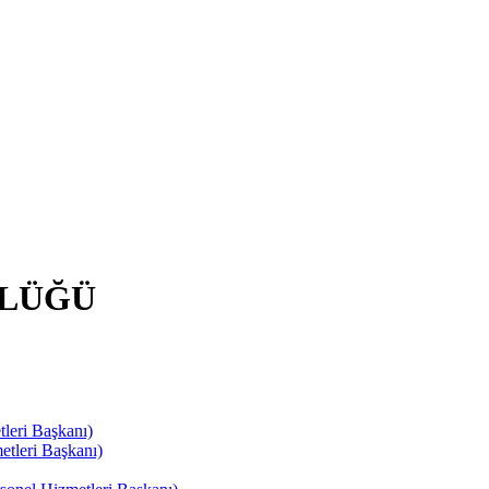
RLÜĞÜ
leri Başkanı)
tleri Başkanı)