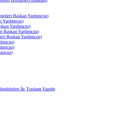
el Hizmetleri Başkanı)
tleri Başkan Yardımcısı)
 Yardımcısı)
kan Yardımcısı)
i Başkan Yardımcısı)
ri Başkan Yardımcısı)
ımcısı)
ımcısı)
ımcısı)
ektörleri İle Toplantı Yapıldı