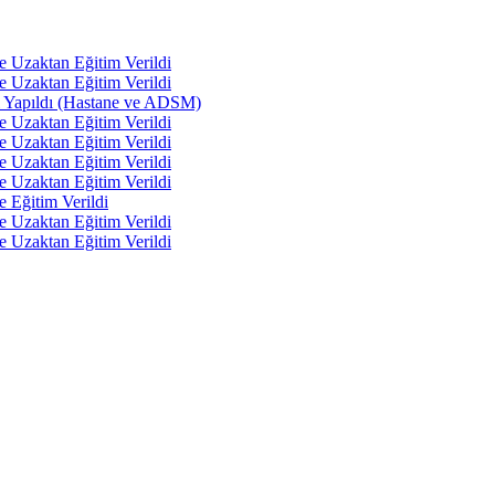
e Uzaktan Eğitim Verildi
e Uzaktan Eğitim Verildi
tı Yapıldı (Hastane ve ADSM)
e Uzaktan Eğitim Verildi
e Uzaktan Eğitim Verildi
e Uzaktan Eğitim Verildi
e Uzaktan Eğitim Verildi
e Eğitim Verildi
e Uzaktan Eğitim Verildi
e Uzaktan Eğitim Verildi