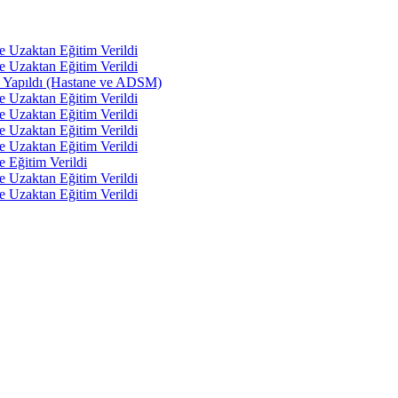
e Uzaktan Eğitim Verildi
e Uzaktan Eğitim Verildi
tı Yapıldı (Hastane ve ADSM)
e Uzaktan Eğitim Verildi
e Uzaktan Eğitim Verildi
e Uzaktan Eğitim Verildi
e Uzaktan Eğitim Verildi
e Eğitim Verildi
e Uzaktan Eğitim Verildi
e Uzaktan Eğitim Verildi