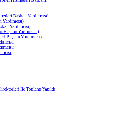
el Hizmetleri Başkanı)
tleri Başkan Yardımcısı)
 Yardımcısı)
kan Yardımcısı)
i Başkan Yardımcısı)
ri Başkan Yardımcısı)
ımcısı)
ımcısı)
ımcısı)
ektörleri İle Toplantı Yapıldı