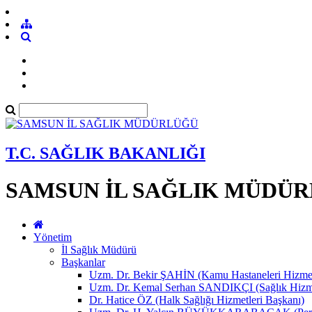
T.C. SAĞLIK BAKANLIĞI
SAMSUN İL SAĞLIK MÜDÜ
Yönetim
İl Sağlık Müdürü
Başkanlar
Uzm. Dr. Bekir ŞAHİN (Kamu Hastaneleri Hizmet
Uzm. Dr. Kemal Serhan SANDIKÇI (Sağlık Hizme
Dr. Hatice ÖZ (Halk Sağlığı Hizmetleri Başkanı)