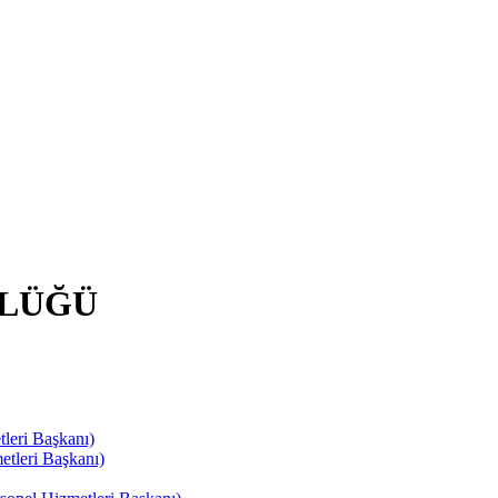
RLÜĞÜ
leri Başkanı)
tleri Başkanı)