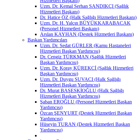
Hizmetleri Başkanı)
Uzm. Dr. Kemal Serhan SANDIKÇI (Sağlık
Hizmetleri Başkanı)
Dr. Hatice ÖZ (Halk Sağlığı Hizmetleri Başkanı)
Uzm. Dr. H. Yalçın BÜYÜKKARABACAK
(Personel Hizmetleri Başkanı)
Arslan KAYHAN (Destek Hizmetleri Başkanı)
Başkan Yardımcıları
Uzm. Dr. Sedat GÜRLER (Kamu Hastaneleri
Hizmetleri Başkan Yardımcısı)
Dr. Cengiz TÜRKMAN (Sağlık Hizmetleri
Başkan Yardımcısı)
Uzm. Dr. Koray KÜREKCİ (Sağlık Hizmetleri
Başkan Yardımcısı)
Uzm. Dr. Duygu SUVACI (Halk Sağlığı
Hizmetleri Başkan Yardımcısı)
Dr. Murat BAŞESKİOĞLU (Halk Sağlığı
Hizmetleri Başkan Yardımcısı)
Şaban EROĞLU (Personel Hizmetleri Başkan
Yardımcısı)
Özcan ŞENYURT (Destek Hizmetleri Başkan
Yardımcısı)
Hüseyin TURAN (Destek Hizmetleri Başkan
Yardımcısı)