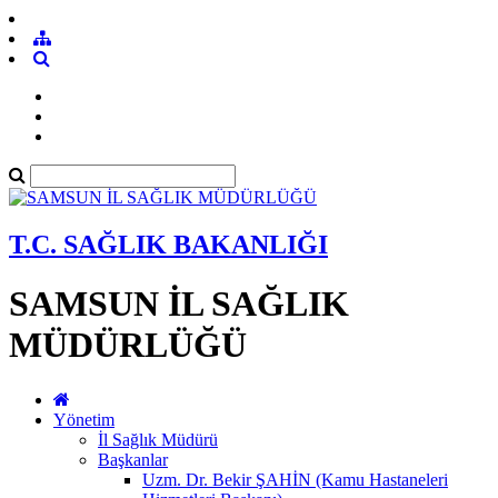
T.C. SAĞLIK BAKANLIĞI
SAMSUN İL SAĞLIK
MÜDÜRLÜĞÜ
Yönetim
İl Sağlık Müdürü
Başkanlar
Uzm. Dr. Bekir ŞAHİN (Kamu Hastaneleri