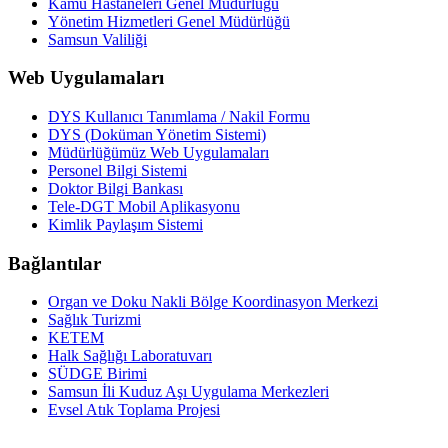
Kamu Hastaneleri Genel Müdürlüğü
Yönetim Hizmetleri Genel Müdürlüğü
Samsun Valiliği
Web Uygulamaları
DYS Kullanıcı Tanımlama / Nakil Formu
DYS (Doküman Yönetim Sistemi)
Müdürlüğümüz Web Uygulamaları
Personel Bilgi Sistemi
Doktor Bilgi Bankası
Tele-DGT Mobil Aplikasyonu
Kimlik Paylaşım Sistemi
Bağlantılar
Organ ve Doku Nakli Bölge Koordinasyon Merkezi
Sağlık Turizmi
KETEM
Halk Sağlığı Laboratuvarı
SÜDGE Birimi
Samsun İli Kuduz Aşı Uygulama Merkezleri
Evsel Atık Toplama Projesi