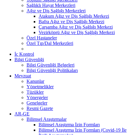
Sağlıklı Hayat Merkezleri
Ağız ve Diş Sağlığı Merkezleri
Atakum Ağız ve Diş Sağlığı Merkezi
Bafra Ağız ve Diş Sağlığı Merkezi
Çarşamba Ağız ve Diş Sağlığı Merkezi
Vezirköprü Ağız ve Diş Sağlığı Merkezi
Özel Hastaneler
Özel Tıp/Dal Merkezleri
İç Kontrol
Bilgi Güvenliği
Bilgi Güvenliği Belgeleri
Bilgi Güvenliği Politikaları
Mevzuat
Kanunlar
Yönetmelikler
Tüzükler
Yönergeler
Genelgeler
Resmi Gazete
AR-GE
Bilimsel Araştırmalar
Bilimsel Araştırma İzin Formları
Bilimsel Araştırma İzin Formları (Covid-19 İle