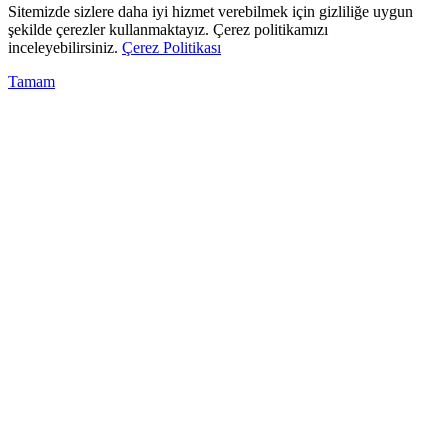
Sitemizde sizlere daha iyi hizmet verebilmek için gizliliğe uygun
şekilde çerezler kullanmaktayız. Çerez politikamızı
inceleyebilirsiniz.
Çerez Politikası
Tamam