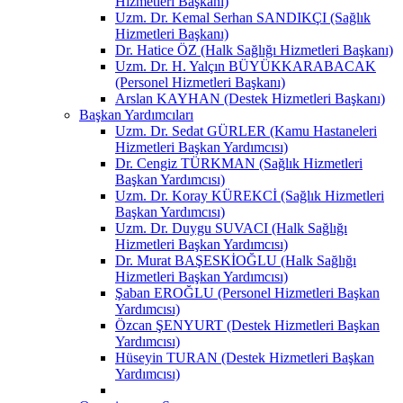
Hizmetleri Başkanı)
Uzm. Dr. Kemal Serhan SANDIKÇI (Sağlık
Hizmetleri Başkanı)
Dr. Hatice ÖZ (Halk Sağlığı Hizmetleri Başkanı)
Uzm. Dr. H. Yalçın BÜYÜKKARABACAK
(Personel Hizmetleri Başkanı)
Arslan KAYHAN (Destek Hizmetleri Başkanı)
Başkan Yardımcıları
Uzm. Dr. Sedat GÜRLER (Kamu Hastaneleri
Hizmetleri Başkan Yardımcısı)
Dr. Cengiz TÜRKMAN (Sağlık Hizmetleri
Başkan Yardımcısı)
Uzm. Dr. Koray KÜREKCİ (Sağlık Hizmetleri
Başkan Yardımcısı)
Uzm. Dr. Duygu SUVACI (Halk Sağlığı
Hizmetleri Başkan Yardımcısı)
Dr. Murat BAŞESKİOĞLU (Halk Sağlığı
Hizmetleri Başkan Yardımcısı)
Şaban EROĞLU (Personel Hizmetleri Başkan
Yardımcısı)
Özcan ŞENYURT (Destek Hizmetleri Başkan
Yardımcısı)
Hüseyin TURAN (Destek Hizmetleri Başkan
Yardımcısı)