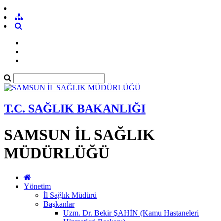
T.C. SAĞLIK BAKANLIĞI
SAMSUN İL SAĞLIK
MÜDÜRLÜĞÜ
Yönetim
İl Sağlık Müdürü
Başkanlar
Uzm. Dr. Bekir ŞAHİN (Kamu Hastaneleri