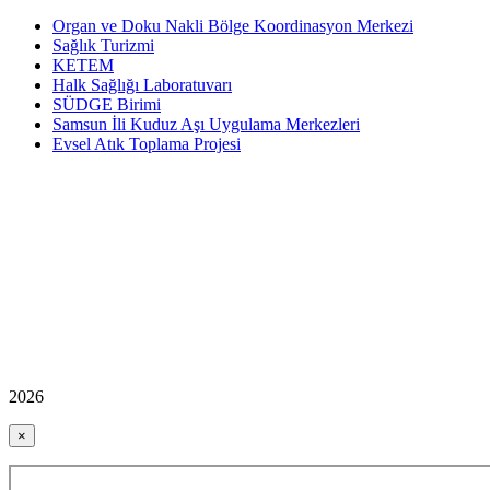
Organ ve Doku Nakli Bölge Koordinasyon Merkezi
Sağlık Turizmi
KETEM
Halk Sağlığı Laboratuvarı
SÜDGE Birimi
Samsun İli Kuduz Aşı Uygulama Merkezleri
Evsel Atık Toplama Projesi
2026
×