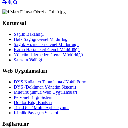
Kurumsal
Sağlık Bakanlığı
Halk Sağlığı Genel Müdürlüğü
Sağlık Hizmetleri Genel Müdürlüğü
Kamu Hastaneleri Genel Müdürlüğü
Yönetim Hizmetleri Genel Müdürlüğü
Samsun Valiliği
Web Uygulamaları
DYS Kullanıcı Tanımlama / Nakil Formu
DYS (Doküman Yönetim Sistemi)
Müdürlüğümüz Web Uygulamaları
Personel Bilgi Sistemi
Doktor Bilgi Bankası
Tele-DGT Mobil Aplikasyonu
Kimlik Paylaşım Sistemi
Bağlantılar