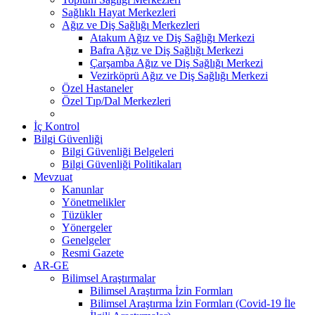
Sağlıklı Hayat Merkezleri
Ağız ve Diş Sağlığı Merkezleri
Atakum Ağız ve Diş Sağlığı Merkezi
Bafra Ağız ve Diş Sağlığı Merkezi
Çarşamba Ağız ve Diş Sağlığı Merkezi
Vezirköprü Ağız ve Diş Sağlığı Merkezi
Özel Hastaneler
Özel Tıp/Dal Merkezleri
İç Kontrol
Bilgi Güvenliği
Bilgi Güvenliği Belgeleri
Bilgi Güvenliği Politikaları
Mevzuat
Kanunlar
Yönetmelikler
Tüzükler
Yönergeler
Genelgeler
Resmi Gazete
AR-GE
Bilimsel Araştırmalar
Bilimsel Araştırma İzin Formları
Bilimsel Araştırma İzin Formları (Covid-19 İle