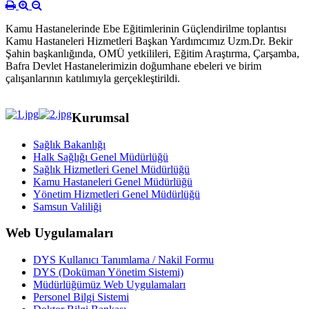
Kamu Hastanelerinde Ebe Eğitimlerinin Güçlendirilme toplantısı
Kamu Hastaneleri Hizmetleri Başkan Yardımcımız Uzm.Dr. Bekir
Şahin başkanlığında, OMÜ yetkilileri, Eğitim Araştırma, Çarşamba,
Bafra Devlet Hastanelerimizin doğumhane ebeleri ve birim
çalışanlarının katılımıyla gerçekleştirildi.
Kurumsal
Sağlık Bakanlığı
Halk Sağlığı Genel Müdürlüğü
Sağlık Hizmetleri Genel Müdürlüğü
Kamu Hastaneleri Genel Müdürlüğü
Yönetim Hizmetleri Genel Müdürlüğü
Samsun Valiliği
Web Uygulamaları
DYS Kullanıcı Tanımlama / Nakil Formu
DYS (Doküman Yönetim Sistemi)
Müdürlüğümüz Web Uygulamaları
Personel Bilgi Sistemi