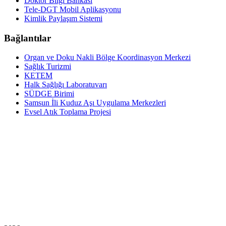
Doktor Bilgi Bankası
Tele-DGT Mobil Aplikasyonu
Kimlik Paylaşım Sistemi
Bağlantılar
Organ ve Doku Nakli Bölge Koordinasyon Merkezi
Sağlık Turizmi
KETEM
Halk Sağlığı Laboratuvarı
SÜDGE Birimi
Samsun İli Kuduz Aşı Uygulama Merkezleri
Evsel Atık Toplama Projesi