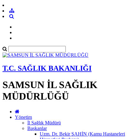
T.C. SAĞLIK BAKANLIĞI
SAMSUN İL SAĞLIK
MÜDÜRLÜĞÜ
Yönetim
İl Sağlık Müdürü
Başkanlar
Uzm. Dr. Bekir ŞAHİN (Kamu Hastaneleri