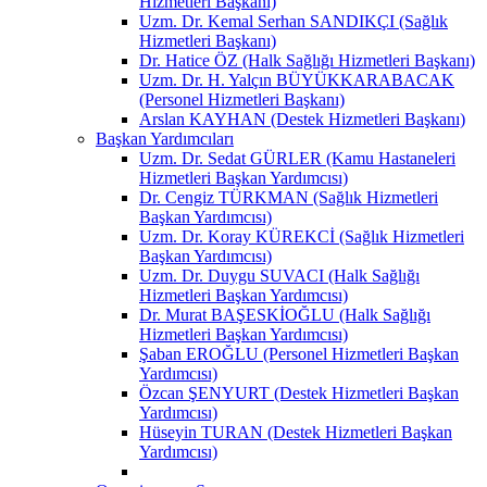
Hizmetleri Başkanı)
Uzm. Dr. Kemal Serhan SANDIKÇI (Sağlık
Hizmetleri Başkanı)
Dr. Hatice ÖZ (Halk Sağlığı Hizmetleri Başkanı)
Uzm. Dr. H. Yalçın BÜYÜKKARABACAK
(Personel Hizmetleri Başkanı)
Arslan KAYHAN (Destek Hizmetleri Başkanı)
Başkan Yardımcıları
Uzm. Dr. Sedat GÜRLER (Kamu Hastaneleri
Hizmetleri Başkan Yardımcısı)
Dr. Cengiz TÜRKMAN (Sağlık Hizmetleri
Başkan Yardımcısı)
Uzm. Dr. Koray KÜREKCİ (Sağlık Hizmetleri
Başkan Yardımcısı)
Uzm. Dr. Duygu SUVACI (Halk Sağlığı
Hizmetleri Başkan Yardımcısı)
Dr. Murat BAŞESKİOĞLU (Halk Sağlığı
Hizmetleri Başkan Yardımcısı)
Şaban EROĞLU (Personel Hizmetleri Başkan
Yardımcısı)
Özcan ŞENYURT (Destek Hizmetleri Başkan
Yardımcısı)
Hüseyin TURAN (Destek Hizmetleri Başkan
Yardımcısı)