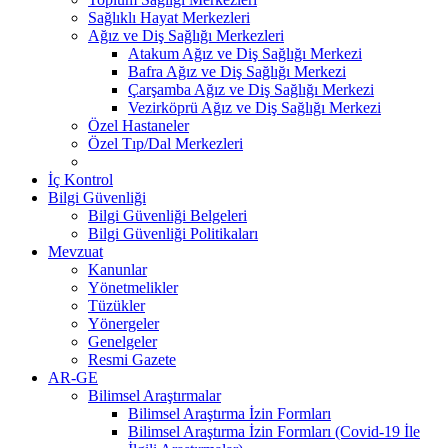
Sağlıklı Hayat Merkezleri
Ağız ve Diş Sağlığı Merkezleri
Atakum Ağız ve Diş Sağlığı Merkezi
Bafra Ağız ve Diş Sağlığı Merkezi
Çarşamba Ağız ve Diş Sağlığı Merkezi
Vezirköprü Ağız ve Diş Sağlığı Merkezi
Özel Hastaneler
Özel Tıp/Dal Merkezleri
İç Kontrol
Bilgi Güvenliği
Bilgi Güvenliği Belgeleri
Bilgi Güvenliği Politikaları
Mevzuat
Kanunlar
Yönetmelikler
Tüzükler
Yönergeler
Genelgeler
Resmi Gazete
AR-GE
Bilimsel Araştırmalar
Bilimsel Araştırma İzin Formları
Bilimsel Araştırma İzin Formları (Covid-19 İle