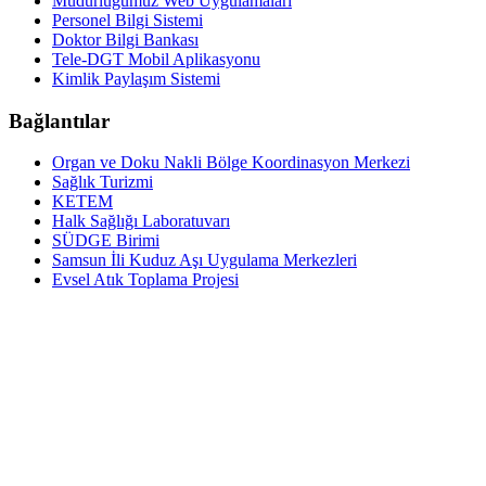
Müdürlüğümüz Web Uygulamaları
Personel Bilgi Sistemi
Doktor Bilgi Bankası
Tele-DGT Mobil Aplikasyonu
Kimlik Paylaşım Sistemi
Bağlantılar
Organ ve Doku Nakli Bölge Koordinasyon Merkezi
Sağlık Turizmi
KETEM
Halk Sağlığı Laboratuvarı
SÜDGE Birimi
Samsun İli Kuduz Aşı Uygulama Merkezleri
Evsel Atık Toplama Projesi