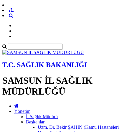
T.C. SAĞLIK BAKANLIĞI
SAMSUN İL SAĞLIK
MÜDÜRLÜĞÜ
Yönetim
İl Sağlık Müdürü
Başkanlar
Uzm. Dr. Bekir ŞAHİN (Kamu Hastaneleri