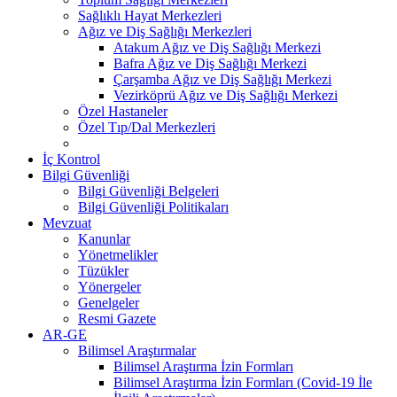
Sağlıklı Hayat Merkezleri
Ağız ve Diş Sağlığı Merkezleri
Atakum Ağız ve Diş Sağlığı Merkezi
Bafra Ağız ve Diş Sağlığı Merkezi
Çarşamba Ağız ve Diş Sağlığı Merkezi
Vezirköprü Ağız ve Diş Sağlığı Merkezi
Özel Hastaneler
Özel Tıp/Dal Merkezleri
İç Kontrol
Bilgi Güvenliği
Bilgi Güvenliği Belgeleri
Bilgi Güvenliği Politikaları
Mevzuat
Kanunlar
Yönetmelikler
Tüzükler
Yönergeler
Genelgeler
Resmi Gazete
AR-GE
Bilimsel Araştırmalar
Bilimsel Araştırma İzin Formları
Bilimsel Araştırma İzin Formları (Covid-19 İle