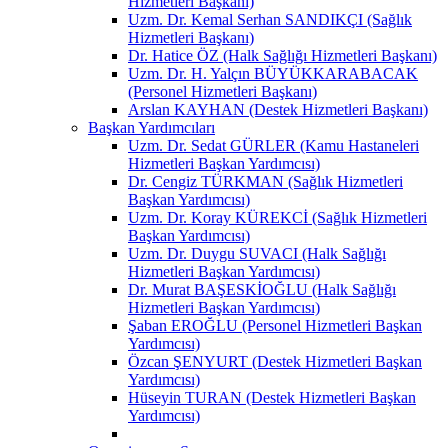
Hizmetleri Başkanı)
Uzm. Dr. Kemal Serhan SANDIKÇI (Sağlık
Hizmetleri Başkanı)
Dr. Hatice ÖZ (Halk Sağlığı Hizmetleri Başkanı)
Uzm. Dr. H. Yalçın BÜYÜKKARABACAK
(Personel Hizmetleri Başkanı)
Arslan KAYHAN (Destek Hizmetleri Başkanı)
Başkan Yardımcıları
Uzm. Dr. Sedat GÜRLER (Kamu Hastaneleri
Hizmetleri Başkan Yardımcısı)
Dr. Cengiz TÜRKMAN (Sağlık Hizmetleri
Başkan Yardımcısı)
Uzm. Dr. Koray KÜREKCİ (Sağlık Hizmetleri
Başkan Yardımcısı)
Uzm. Dr. Duygu SUVACI (Halk Sağlığı
Hizmetleri Başkan Yardımcısı)
Dr. Murat BAŞESKİOĞLU (Halk Sağlığı
Hizmetleri Başkan Yardımcısı)
Şaban EROĞLU (Personel Hizmetleri Başkan
Yardımcısı)
Özcan ŞENYURT (Destek Hizmetleri Başkan
Yardımcısı)
Hüseyin TURAN (Destek Hizmetleri Başkan
Yardımcısı)