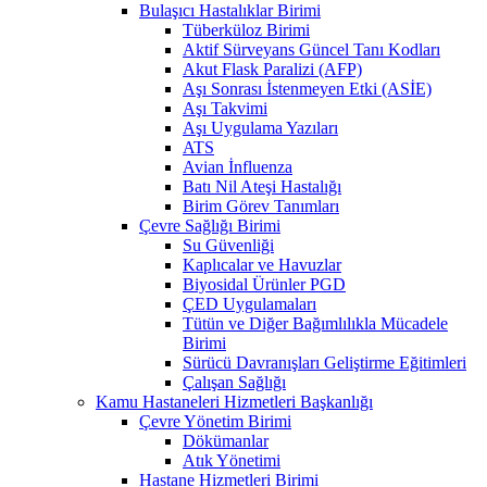
Bulaşıcı Hastalıklar Birimi
Tüberküloz Birimi
Aktif Sürveyans Güncel Tanı Kodları
Akut Flask Paralizi (AFP)
Aşı Sonrası İstenmeyen Etki (ASİE)
Aşı Takvimi
Aşı Uygulama Yazıları
ATS
Avian İnfluenza
Batı Nil Ateşi Hastalığı
Birim Görev Tanımları
Çevre Sağlığı Birimi
Su Güvenliği
Kaplıcalar ve Havuzlar
Biyosidal Ürünler PGD
ÇED Uygulamaları
Tütün ve Diğer Bağımlılıkla Mücadele
Birimi
Sürücü Davranışları Geliştirme Eğitimleri
Çalışan Sağlığı
Kamu Hastaneleri Hizmetleri Başkanlığı
Çevre Yönetim Birimi
Dökümanlar
Atık Yönetimi
Hastane Hizmetleri Birimi