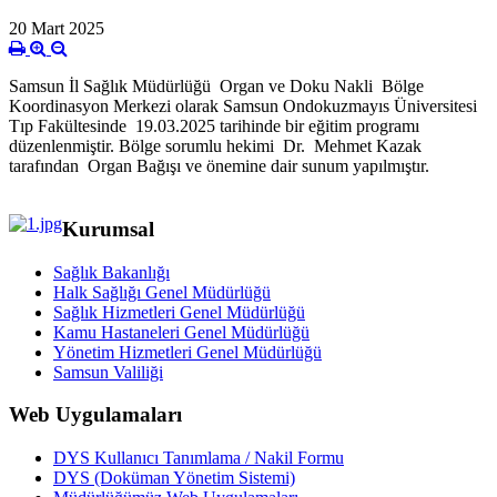
20 Mart 2025
Samsun İl Sağlık Müdürlüğü Organ ve Doku Nakli Bölge
Koordinasyon Merkezi olarak Samsun Ondokuzmayıs Üniversitesi
Tıp Fakültesinde 19.03.2025 tarihinde bir eğitim programı
düzenlenmiştir. Bölge sorumlu hekimi Dr. Mehmet Kazak
tarafından Organ Bağışı ve önemine dair sunum yapılmıştır.
Kurumsal
Sağlık Bakanlığı
Halk Sağlığı Genel Müdürlüğü
Sağlık Hizmetleri Genel Müdürlüğü
Kamu Hastaneleri Genel Müdürlüğü
Yönetim Hizmetleri Genel Müdürlüğü
Samsun Valiliği
Web Uygulamaları
DYS Kullanıcı Tanımlama / Nakil Formu
DYS (Doküman Yönetim Sistemi)