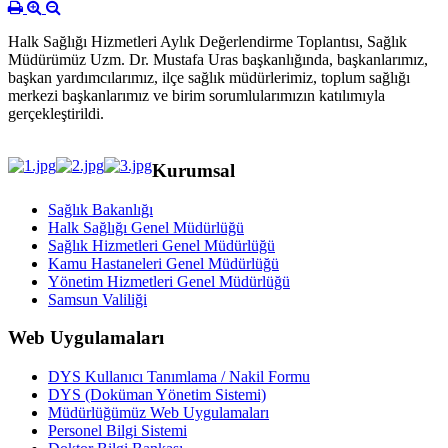
Halk Sağlığı Hizmetleri Aylık Değerlendirme Toplantısı, Sağlık
Müdürümüz Uzm. Dr. Mustafa Uras başkanlığında, başkanlarımız,
başkan yardımcılarımız, ilçe sağlık müdürlerimiz, toplum sağlığı
merkezi başkanlarımız ve birim sorumlularımızın katılımıyla
gerçekleştirildi.
Kurumsal
Sağlık Bakanlığı
Halk Sağlığı Genel Müdürlüğü
Sağlık Hizmetleri Genel Müdürlüğü
Kamu Hastaneleri Genel Müdürlüğü
Yönetim Hizmetleri Genel Müdürlüğü
Samsun Valiliği
Web Uygulamaları
DYS Kullanıcı Tanımlama / Nakil Formu
DYS (Doküman Yönetim Sistemi)
Müdürlüğümüz Web Uygulamaları
Personel Bilgi Sistemi