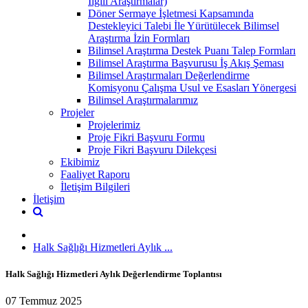
İlgili Araştırmalar)
Döner Sermaye İşletmesi Kapsamında
Destekleyici Talebi İle Yürütülecek Bilimsel
Araştırma İzin Formları
Bilimsel Araştırma Destek Puanı Talep Formları
Bilimsel Araştırma Başvurusu İş Akış Şeması
Bilimsel Araştırmaları Değerlendirme
Komisyonu Çalışma Usul ve Esasları Yönergesi
Bilimsel Araştırmalarımız
Projeler
Projelerimiz
Proje Fikri Başvuru Formu
Proje Fikri Başvuru Dilekçesi
Ekibimiz
Faaliyet Raporu
İletişim Bilgileri
İletişim
Halk Sağlığı Hizmetleri Aylık ...
Halk Sağlığı Hizmetleri Aylık Değerlendirme Toplantısı
07 Temmuz 2025