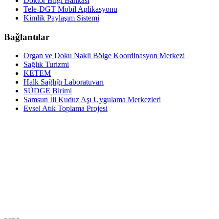
Doktor Bilgi Bankası
Tele-DGT Mobil Aplikasyonu
Kimlik Paylaşım Sistemi
Bağlantılar
Organ ve Doku Nakli Bölge Koordinasyon Merkezi
Sağlık Turizmi
KETEM
Halk Sağlığı Laboratuvarı
SÜDGE Birimi
Samsun İli Kuduz Aşı Uygulama Merkezleri
Evsel Atık Toplama Projesi