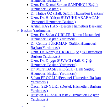
Hizmetleri Başkanı)
Uzm. Dr. Kemal Serhan SANDIKÇI (Sağlık
Hizmetleri Başkanı)
Dr. Hatice ÖZ (Halk Sağlığı Hizmetleri Başkanı)
Uzm. Dr. H. Yalçın BÜYÜKKARABACAK
(Personel Hizmetleri Başkanı)
Arslan KAYHAN (Destek Hizmetleri Başkanı)
Başkan Yardımcıları
Uzm. Dr. Sedat GÜRLER (Kamu Hastaneleri
Hizmetleri Başkan Yardımcısı)
Dr. Cengiz TÜRKMAN (Sağlık Hizmetleri
Başkan Yardımcısı)
Uzm. Dr. Koray KÜREKCİ (Sağlık Hizmetleri
Başkan Yardımcısı)
Uzm. Dr. Duygu SUVACI (Halk Sağlığı
Hizmetleri Başkan Yardımcısı)
Dr. Murat BAŞESKİOĞLU (Halk Sağlığı
Hizmetleri Başkan Yardımcısı)
Şaban EROĞLU (Personel Hizmetleri Başkan
Yardımcısı)
Özcan ŞENYURT (Destek Hizmetleri Başkan
Yardımcısı)
Hüseyin TURAN (Destek Hizmetleri Başkan
Yardımcısı)