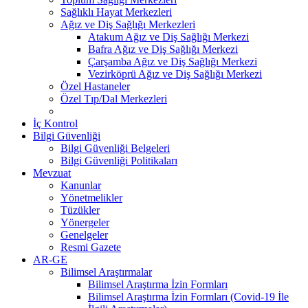
Sağlıklı Hayat Merkezleri
Ağız ve Diş Sağlığı Merkezleri
Atakum Ağız ve Diş Sağlığı Merkezi
Bafra Ağız ve Diş Sağlığı Merkezi
Çarşamba Ağız ve Diş Sağlığı Merkezi
Vezirköprü Ağız ve Diş Sağlığı Merkezi
Özel Hastaneler
Özel Tıp/Dal Merkezleri
İç Kontrol
Bilgi Güvenliği
Bilgi Güvenliği Belgeleri
Bilgi Güvenliği Politikaları
Mevzuat
Kanunlar
Yönetmelikler
Tüzükler
Yönergeler
Genelgeler
Resmi Gazete
AR-GE
Bilimsel Araştırmalar
Bilimsel Araştırma İzin Formları
Bilimsel Araştırma İzin Formları (Covid-19 İle