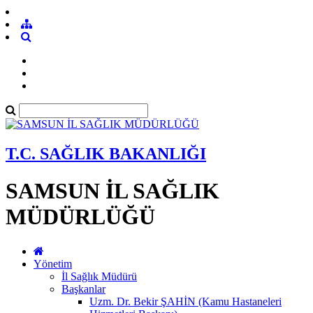
T.C. SAĞLIK BAKANLIĞI
SAMSUN İL SAĞLIK
MÜDÜRLÜĞÜ
Yönetim
İl Sağlık Müdürü
Başkanlar
Uzm. Dr. Bekir ŞAHİN (Kamu Hastaneleri