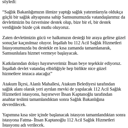
söyledi:
“Sağlık Bakanlığımızın ilimize yaptığı sağlık yatırımlarıyla oldukça
güçlü bir sağlık altyapısına sahip Samsunumuzda vatandaşlarımız da
devletimizin bu özverisine destek olup, bize bir el, bir destek
verdiğinde bizde çok mutlu oluyoruz.
Zaten devletimizin gücü ve halkımızın desteği bir araya gelirse güzel
sonuçlar kaçınılmaz oluyor. İnşallah bu 112 Acil Sağlık Hizmetleri
İstasyonumuzda bu destekle en kısa zamanda tamamlanarak,
Samsunlulara hizmet vermeye başlayacak.
Katkılarından dolayı hayırseverimiz İhsan beye teşekkür ediyoruz.
İnşallah devlet vatandaş elbirliğiyle hep birlikte nice güzel
hizmetlere imzaca atacağız”
Atakum İlçesi, Alanlı Mahallesi, Atakum Belediyesi tarafından
sağlık alanı olarak yeri ayrılan mevki de yapılacak 112 Acil Sağlık
Hizmetleri istasyonu, hayırsever İhsan Kaptanoğlu tarafından
anahtar teslimi tamamlandıktan sonra Sağlık Bakanlığına
devredilecek.
Yapımına kısa süre içinde başlanacak istasyon tamamlandıktan sonra
istasyona Fatma- İhsan Kaptanoğlu 112 Acil Sağlık Hizmetleri
İstasyonu adı verilecek.