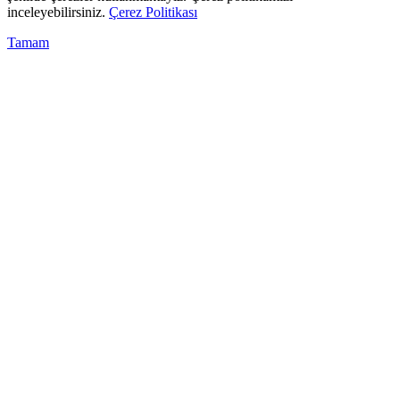
inceleyebilirsiniz.
Çerez Politikası
Tamam