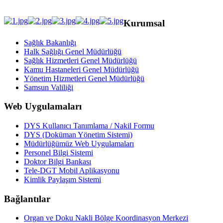
Kurumsal
Sağlık Bakanlığı
Halk Sağlığı Genel Müdürlüğü
Sağlık Hizmetleri Genel Müdürlüğü
Kamu Hastaneleri Genel Müdürlüğü
Yönetim Hizmetleri Genel Müdürlüğü
Samsun Valiliği
Web Uygulamaları
DYS Kullanıcı Tanımlama / Nakil Formu
DYS (Doküman Yönetim Sistemi)
Müdürlüğümüz Web Uygulamaları
Personel Bilgi Sistemi
Doktor Bilgi Bankası
Tele-DGT Mobil Aplikasyonu
Kimlik Paylaşım Sistemi
Bağlantılar
Organ ve Doku Nakli Bölge Koordinasyon Merkezi