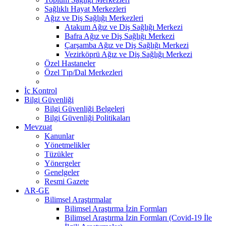
Sağlıklı Hayat Merkezleri
Ağız ve Diş Sağlığı Merkezleri
Atakum Ağız ve Diş Sağlığı Merkezi
Bafra Ağız ve Diş Sağlığı Merkezi
Çarşamba Ağız ve Diş Sağlığı Merkezi
Vezirköprü Ağız ve Diş Sağlığı Merkezi
Özel Hastaneler
Özel Tıp/Dal Merkezleri
İç Kontrol
Bilgi Güvenliği
Bilgi Güvenliği Belgeleri
Bilgi Güvenliği Politikaları
Mevzuat
Kanunlar
Yönetmelikler
Tüzükler
Yönergeler
Genelgeler
Resmi Gazete
AR-GE
Bilimsel Araştırmalar
Bilimsel Araştırma İzin Formları
Bilimsel Araştırma İzin Formları (Covid-19 İle