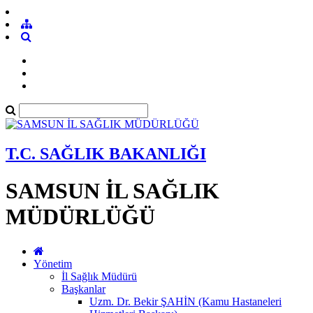
T.C. SAĞLIK BAKANLIĞI
SAMSUN İL SAĞLIK
MÜDÜRLÜĞÜ
Yönetim
İl Sağlık Müdürü
Başkanlar
Uzm. Dr. Bekir ŞAHİN (Kamu Hastaneleri