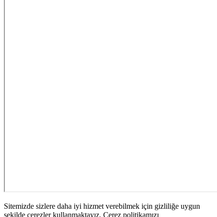
Sitemizde sizlere daha iyi hizmet verebilmek için gizliliğe uygun
şekilde çerezler kullanmaktayız. Çerez politikamızı