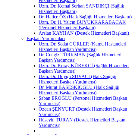
Hizmetleri Başkanı)
Uzm. Dr. Kemal Serhan SANDIKÇI (Sağlık
Hizmetleri Başkanı)
Dr. Hatice ÖZ (Halk Sağlığı Hizmetleri Başkanı)
Uzm. Dr. H. Yalçın BÜYÜKKARABACAK
(Personel Hizmetleri Başkanı)
Arslan KAYHAN (Destek Hizmetleri Başkanı)
Başkan Yardımcıları
Uzm. Dr. Sedat GÜRLER (Kamu Hastaneleri
Hizmetleri Başkan Yardımcısı)
Dr. Cengiz TÜRKMAN (Sağlık Hizmetleri
Başkan Yardımcısı)
Uzm. Dr. Koray KÜREKCİ (Sağlık Hizmetleri
Başkan Yardımcısı)
Uzm. Dr. Duygu SUVACI (Halk Sağlığı
Hizmetleri Başkan Yardımcısı)
Dr. Murat BAŞESKİOĞLU (Halk Sağlığı
Hizmetleri Başkan Yardımcısı)
Şaban EROĞLU (Personel Hizmetleri Başkan
Yardımcısı)
Özcan ŞENYURT (Destek Hizmetleri Başkan
Yardımcısı)
Hüseyin TURAN (Destek Hizmetleri Başkan
Yardımcısı)