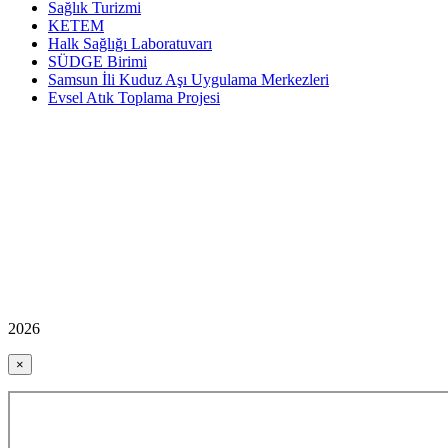
Sağlık Turizmi
KETEM
Halk Sağlığı Laboratuvarı
SÜDGE Birimi
Samsun İli Kuduz Aşı Uygulama Merkezleri
Evsel Atık Toplama Projesi
2026
×