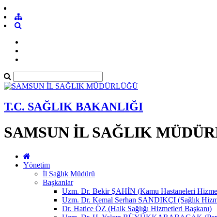
T.C. SAĞLIK BAKANLIĞI
SAMSUN İL SAĞLIK MÜDÜ
Yönetim
İl Sağlık Müdürü
Başkanlar
Uzm. Dr. Bekir ŞAHİN (Kamu Hastaneleri Hizmet
Uzm. Dr. Kemal Serhan SANDIKÇI (Sağlık Hizme
Dr. Hatice ÖZ (Halk Sağlığı Hizmetleri Başkanı)