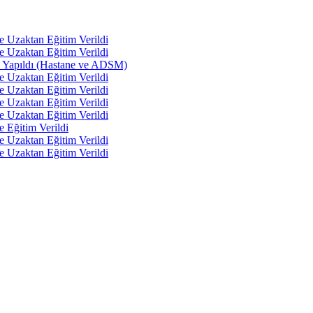
e Uzaktan Eğitim Verildi
e Uzaktan Eğitim Verildi
tı Yapıldı (Hastane ve ADSM)
e Uzaktan Eğitim Verildi
e Uzaktan Eğitim Verildi
e Uzaktan Eğitim Verildi
e Uzaktan Eğitim Verildi
e Eğitim Verildi
e Uzaktan Eğitim Verildi
e Uzaktan Eğitim Verildi