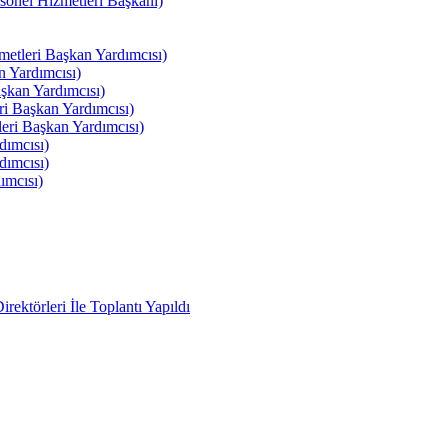
el Hizmetleri Başkanı)
tleri Başkan Yardımcısı)
 Yardımcısı)
kan Yardımcısı)
i Başkan Yardımcısı)
ri Başkan Yardımcısı)
ımcısı)
ımcısı)
ımcısı)
ektörleri İle Toplantı Yapıldı