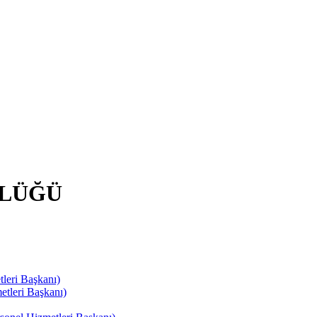
RLÜĞÜ
leri Başkanı)
tleri Başkanı)