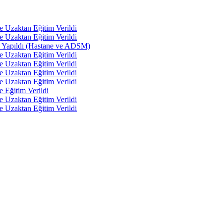
e Uzaktan Eğitim Verildi
e Uzaktan Eğitim Verildi
tı Yapıldı (Hastane ve ADSM)
e Uzaktan Eğitim Verildi
e Uzaktan Eğitim Verildi
e Uzaktan Eğitim Verildi
e Uzaktan Eğitim Verildi
e Eğitim Verildi
e Uzaktan Eğitim Verildi
e Uzaktan Eğitim Verildi