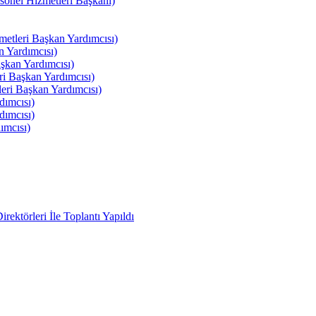
el Hizmetleri Başkanı)
tleri Başkan Yardımcısı)
 Yardımcısı)
kan Yardımcısı)
i Başkan Yardımcısı)
ri Başkan Yardımcısı)
ımcısı)
ımcısı)
ımcısı)
ektörleri İle Toplantı Yapıldı