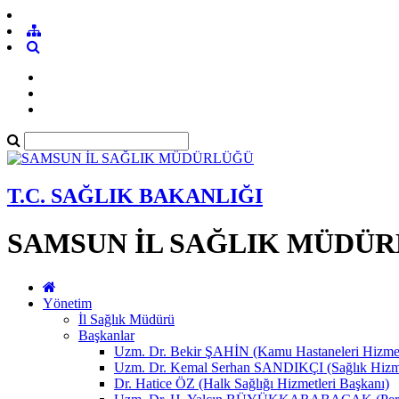
T.C. SAĞLIK BAKANLIĞI
SAMSUN İL SAĞLIK MÜDÜ
Yönetim
İl Sağlık Müdürü
Başkanlar
Uzm. Dr. Bekir ŞAHİN (Kamu Hastaneleri Hizmet
Uzm. Dr. Kemal Serhan SANDIKÇI (Sağlık Hizme
Dr. Hatice ÖZ (Halk Sağlığı Hizmetleri Başkanı)