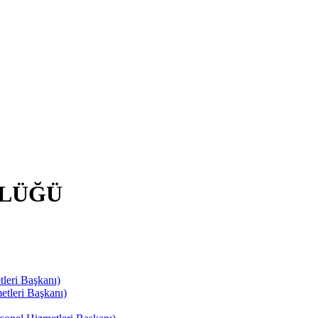
RLÜĞÜ
leri Başkanı)
tleri Başkanı)