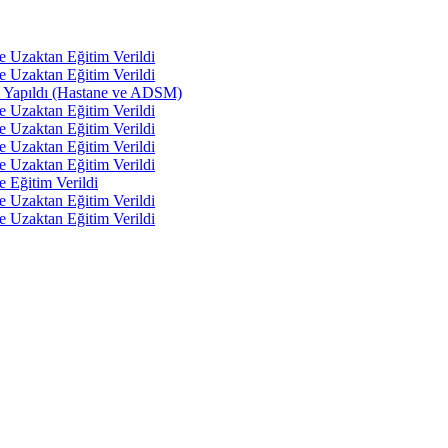
e Uzaktan Eğitim Verildi
e Uzaktan Eğitim Verildi
tı Yapıldı (Hastane ve ADSM)
e Uzaktan Eğitim Verildi
e Uzaktan Eğitim Verildi
e Uzaktan Eğitim Verildi
e Uzaktan Eğitim Verildi
e Eğitim Verildi
e Uzaktan Eğitim Verildi
e Uzaktan Eğitim Verildi