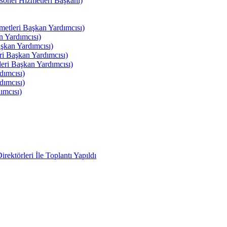
el Hizmetleri Başkanı)
tleri Başkan Yardımcısı)
 Yardımcısı)
kan Yardımcısı)
i Başkan Yardımcısı)
ri Başkan Yardımcısı)
ımcısı)
ımcısı)
ımcısı)
ektörleri İle Toplantı Yapıldı