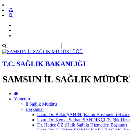
T.C. SAĞLIK BAKANLIĞI
SAMSUN İL SAĞLIK MÜDÜ
Yönetim
İl Sağlık Müdürü
Başkanlar
Uzm. Dr. Bekir ŞAHİN (Kamu Hastaneleri Hizmet
Uzm. Dr. Kemal Serhan SANDIKÇI (Sağlık Hizme
Dr. Hatice ÖZ (Halk Sağlığı Hizmetleri Başkanı)