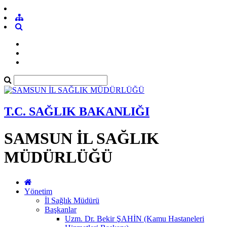
T.C. SAĞLIK BAKANLIĞI
SAMSUN İL SAĞLIK
MÜDÜRLÜĞÜ
Yönetim
İl Sağlık Müdürü
Başkanlar
Uzm. Dr. Bekir ŞAHİN (Kamu Hastaneleri