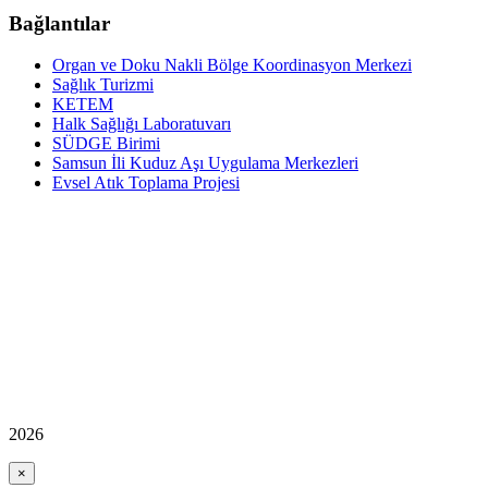
Bağlantılar
Organ ve Doku Nakli Bölge Koordinasyon Merkezi
Sağlık Turizmi
KETEM
Halk Sağlığı Laboratuvarı
SÜDGE Birimi
Samsun İli Kuduz Aşı Uygulama Merkezleri
Evsel Atık Toplama Projesi
2026
×