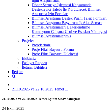
İlgili Araştırmalar)
Döner Sermaye İşletmesi Kapsamında
Destekleyici Talebi İle Yürütülecek Bilimsel
Araştırma İzin Formları
Bilimsel Araştırma Destek Puanı Talep Formları
Bilimsel Araştırma Başvurusu İş Akış Şeması
Bilimsel Araştırmaları Değerlendirme
Komisyonu Çalışma Usul ve Esasları Yönergesi
Bilimsel Araştırmalarımız
Projeler
Projelerimiz
Proje Fikri Başvuru Formu
Proje Fikri Başvuru Dilekçesi
Ekibimiz
Faaliyet Raporu
İletişim Bilgileri
İletişim
21.10.2025 ve 22.10.2025 Temel ...
21.10.2025 ve 22.10.2025 Temel Eğitim Sınav Sonuçları
24 Ekim 2025