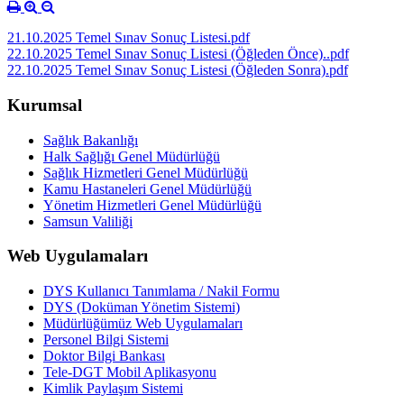
21.10.2025 Temel Sınav Sonuç Listesi.pdf
22.10.2025 Temel Sınav Sonuç Listesi (Öğleden Önce)..pdf
22.10.2025 Temel Sınav Sonuç Listesi (Öğleden Sonra).pdf
Kurumsal
Sağlık Bakanlığı
Halk Sağlığı Genel Müdürlüğü
Sağlık Hizmetleri Genel Müdürlüğü
Kamu Hastaneleri Genel Müdürlüğü
Yönetim Hizmetleri Genel Müdürlüğü
Samsun Valiliği
Web Uygulamaları
DYS Kullanıcı Tanımlama / Nakil Formu
DYS (Doküman Yönetim Sistemi)
Müdürlüğümüz Web Uygulamaları
Personel Bilgi Sistemi
Doktor Bilgi Bankası
Tele-DGT Mobil Aplikasyonu
Kimlik Paylaşım Sistemi