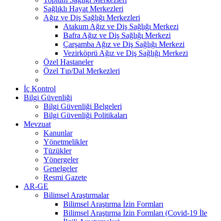
Sağlıklı Hayat Merkezleri
Ağız ve Diş Sağlığı Merkezleri
Atakum Ağız ve Diş Sağlığı Merkezi
Bafra Ağız ve Diş Sağlığı Merkezi
Çarşamba Ağız ve Diş Sağlığı Merkezi
Vezirköprü Ağız ve Diş Sağlığı Merkezi
Özel Hastaneler
Özel Tıp/Dal Merkezleri
İç Kontrol
Bilgi Güvenliği
Bilgi Güvenliği Belgeleri
Bilgi Güvenliği Politikaları
Mevzuat
Kanunlar
Yönetmelikler
Tüzükler
Yönergeler
Genelgeler
Resmi Gazete
AR-GE
Bilimsel Araştırmalar
Bilimsel Araştırma İzin Formları
Bilimsel Araştırma İzin Formları (Covid-19 İle