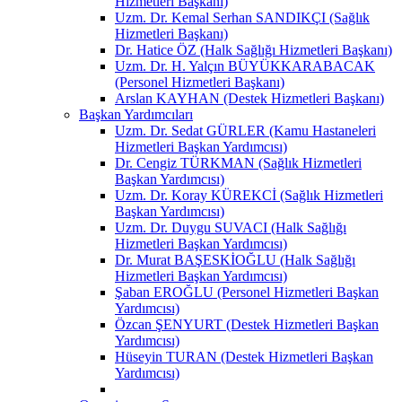
Hizmetleri Başkanı)
Uzm. Dr. Kemal Serhan SANDIKÇI (Sağlık
Hizmetleri Başkanı)
Dr. Hatice ÖZ (Halk Sağlığı Hizmetleri Başkanı)
Uzm. Dr. H. Yalçın BÜYÜKKARABACAK
(Personel Hizmetleri Başkanı)
Arslan KAYHAN (Destek Hizmetleri Başkanı)
Başkan Yardımcıları
Uzm. Dr. Sedat GÜRLER (Kamu Hastaneleri
Hizmetleri Başkan Yardımcısı)
Dr. Cengiz TÜRKMAN (Sağlık Hizmetleri
Başkan Yardımcısı)
Uzm. Dr. Koray KÜREKCİ (Sağlık Hizmetleri
Başkan Yardımcısı)
Uzm. Dr. Duygu SUVACI (Halk Sağlığı
Hizmetleri Başkan Yardımcısı)
Dr. Murat BAŞESKİOĞLU (Halk Sağlığı
Hizmetleri Başkan Yardımcısı)
Şaban EROĞLU (Personel Hizmetleri Başkan
Yardımcısı)
Özcan ŞENYURT (Destek Hizmetleri Başkan
Yardımcısı)
Hüseyin TURAN (Destek Hizmetleri Başkan
Yardımcısı)