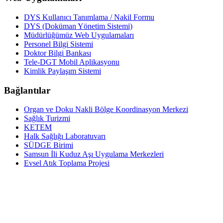
DYS Kullanıcı Tanımlama / Nakil Formu
DYS (Doküman Yönetim Sistemi)
Müdürlüğümüz Web Uygulamaları
Personel Bilgi Sistemi
Doktor Bilgi Bankası
Tele-DGT Mobil Aplikasyonu
Kimlik Paylaşım Sistemi
Bağlantılar
Organ ve Doku Nakli Bölge Koordinasyon Merkezi
Sağlık Turizmi
KETEM
Halk Sağlığı Laboratuvarı
SÜDGE Birimi
Samsun İli Kuduz Aşı Uygulama Merkezleri
Evsel Atık Toplama Projesi