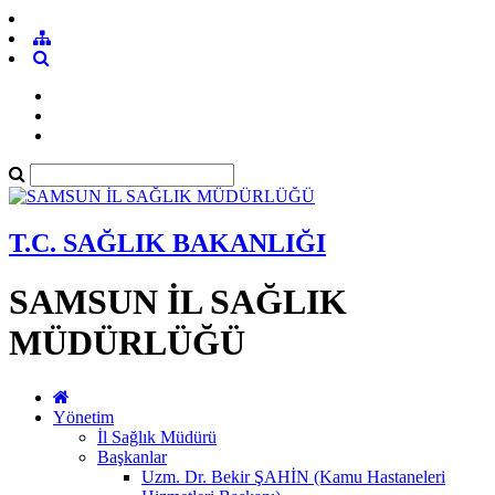
T.C. SAĞLIK BAKANLIĞI
SAMSUN İL SAĞLIK
MÜDÜRLÜĞÜ
Yönetim
İl Sağlık Müdürü
Başkanlar
Uzm. Dr. Bekir ŞAHİN (Kamu Hastaneleri