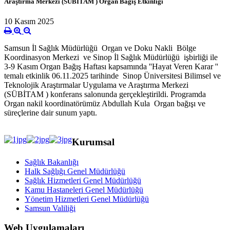
Araştırma Merkezi (SÜBİTAM ) Organ Bağış Etkinliği
10 Kasım 2025
Samsun İl Sağlık Müdürlüğü Organ ve Doku Nakli Bölge
Koordinasyon Merkezi ve Sinop İl Sağlık Müdürlüğü işbirliği ile
3-9 Kasım Organ Bağış Haftası kapsamında ''Hayat Veren Karar ''
temalı etkinlik 06.11.2025 tarihinde Sinop Üniversitesi Bilimsel ve
Teknolojik Araştırmalar Uygulama ve Araştırma Merkezi
(SÜBİTAM ) konferans salonunda gerçekleştirildi. Programda
Organ nakil koordinatörümüz Abdullah Kula Organ bağışı ve
süreçlerine dair sunum yaptı.
Kurumsal
Sağlık Bakanlığı
Halk Sağlığı Genel Müdürlüğü
Sağlık Hizmetleri Genel Müdürlüğü
Kamu Hastaneleri Genel Müdürlüğü
Yönetim Hizmetleri Genel Müdürlüğü
Samsun Valiliği
Web Uygulamaları