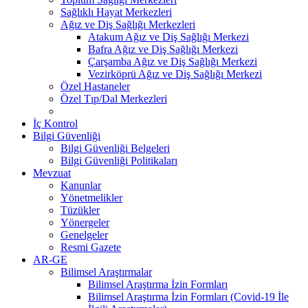
Sağlıklı Hayat Merkezleri
Ağız ve Diş Sağlığı Merkezleri
Atakum Ağız ve Diş Sağlığı Merkezi
Bafra Ağız ve Diş Sağlığı Merkezi
Çarşamba Ağız ve Diş Sağlığı Merkezi
Vezirköprü Ağız ve Diş Sağlığı Merkezi
Özel Hastaneler
Özel Tıp/Dal Merkezleri
İç Kontrol
Bilgi Güvenliği
Bilgi Güvenliği Belgeleri
Bilgi Güvenliği Politikaları
Mevzuat
Kanunlar
Yönetmelikler
Tüzükler
Yönergeler
Genelgeler
Resmi Gazete
AR-GE
Bilimsel Araştırmalar
Bilimsel Araştırma İzin Formları
Bilimsel Araştırma İzin Formları (Covid-19 İle