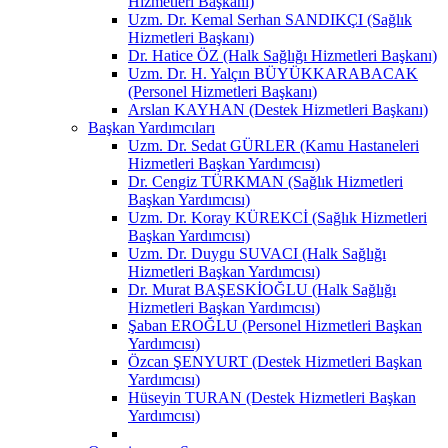
Hizmetleri Başkanı)
Uzm. Dr. Kemal Serhan SANDIKÇI (Sağlık
Hizmetleri Başkanı)
Dr. Hatice ÖZ (Halk Sağlığı Hizmetleri Başkanı)
Uzm. Dr. H. Yalçın BÜYÜKKARABACAK
(Personel Hizmetleri Başkanı)
Arslan KAYHAN (Destek Hizmetleri Başkanı)
Başkan Yardımcıları
Uzm. Dr. Sedat GÜRLER (Kamu Hastaneleri
Hizmetleri Başkan Yardımcısı)
Dr. Cengiz TÜRKMAN (Sağlık Hizmetleri
Başkan Yardımcısı)
Uzm. Dr. Koray KÜREKCİ (Sağlık Hizmetleri
Başkan Yardımcısı)
Uzm. Dr. Duygu SUVACI (Halk Sağlığı
Hizmetleri Başkan Yardımcısı)
Dr. Murat BAŞESKİOĞLU (Halk Sağlığı
Hizmetleri Başkan Yardımcısı)
Şaban EROĞLU (Personel Hizmetleri Başkan
Yardımcısı)
Özcan ŞENYURT (Destek Hizmetleri Başkan
Yardımcısı)
Hüseyin TURAN (Destek Hizmetleri Başkan
Yardımcısı)