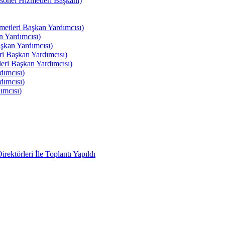
el Hizmetleri Başkanı)
tleri Başkan Yardımcısı)
 Yardımcısı)
kan Yardımcısı)
i Başkan Yardımcısı)
ri Başkan Yardımcısı)
ımcısı)
ımcısı)
ımcısı)
ektörleri İle Toplantı Yapıldı