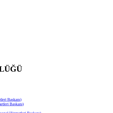
RLÜĞÜ
leri Başkanı)
tleri Başkanı)