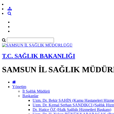
T.C. SAĞLIK BAKANLIĞI
SAMSUN İL SAĞLIK MÜDÜ
Yönetim
İl Sağlık Müdürü
Başkanlar
Uzm. Dr. Bekir ŞAHİN (Kamu Hastaneleri Hizmet
Uzm. Dr. Kemal Serhan SANDIKÇI (Sağlık Hizme
Dr. Hatice ÖZ (Halk Sağlığı Hizmetleri Başkanı)