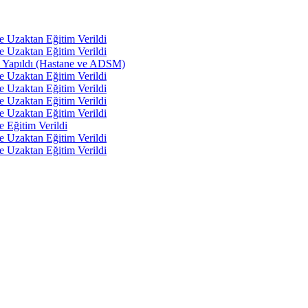
e Uzaktan Eğitim Verildi
e Uzaktan Eğitim Verildi
tı Yapıldı (Hastane ve ADSM)
e Uzaktan Eğitim Verildi
e Uzaktan Eğitim Verildi
e Uzaktan Eğitim Verildi
e Uzaktan Eğitim Verildi
e Eğitim Verildi
e Uzaktan Eğitim Verildi
e Uzaktan Eğitim Verildi