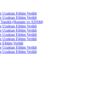
e Uzaktan Eğitim Verildi
e Uzaktan Eğitim Verildi
tı Yapıldı (Hastane ve ADSM)
e Uzaktan Eğitim Verildi
e Uzaktan Eğitim Verildi
e Uzaktan Eğitim Verildi
e Uzaktan Eğitim Verildi
e Eğitim Verildi
e Uzaktan Eğitim Verildi
e Uzaktan Eğitim Verildi