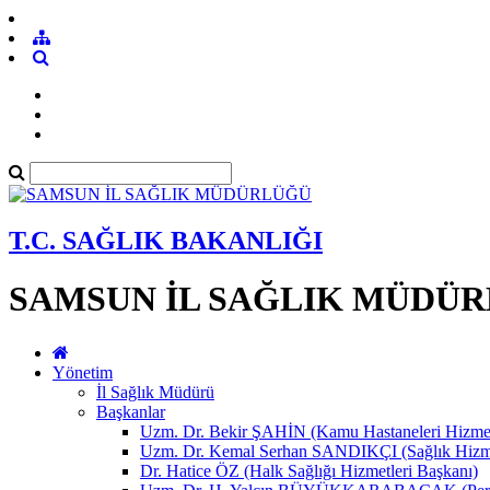
T.C. SAĞLIK BAKANLIĞI
SAMSUN İL SAĞLIK MÜDÜ
Yönetim
İl Sağlık Müdürü
Başkanlar
Uzm. Dr. Bekir ŞAHİN (Kamu Hastaneleri Hizmet
Uzm. Dr. Kemal Serhan SANDIKÇI (Sağlık Hizme
Dr. Hatice ÖZ (Halk Sağlığı Hizmetleri Başkanı)