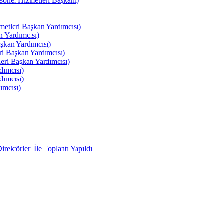
el Hizmetleri Başkanı)
tleri Başkan Yardımcısı)
 Yardımcısı)
kan Yardımcısı)
i Başkan Yardımcısı)
ri Başkan Yardımcısı)
ımcısı)
ımcısı)
ımcısı)
ektörleri İle Toplantı Yapıldı