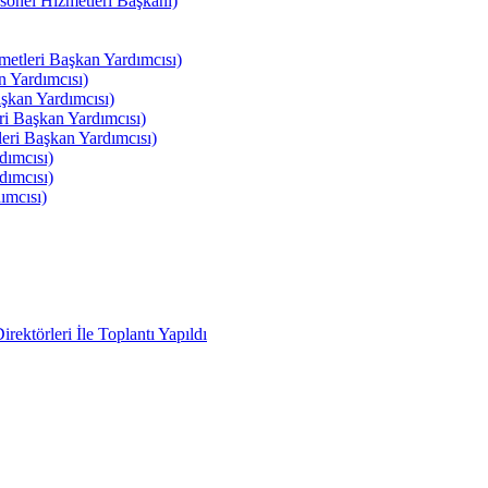
el Hizmetleri Başkanı)
tleri Başkan Yardımcısı)
 Yardımcısı)
kan Yardımcısı)
i Başkan Yardımcısı)
ri Başkan Yardımcısı)
ımcısı)
ımcısı)
ımcısı)
ektörleri İle Toplantı Yapıldı