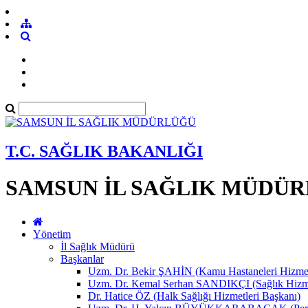
T.C. SAĞLIK BAKANLIĞI
SAMSUN İL SAĞLIK MÜDÜ
Yönetim
İl Sağlık Müdürü
Başkanlar
Uzm. Dr. Bekir ŞAHİN (Kamu Hastaneleri Hizmet
Uzm. Dr. Kemal Serhan SANDIKÇI (Sağlık Hizme
Dr. Hatice ÖZ (Halk Sağlığı Hizmetleri Başkanı)