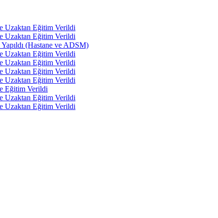
e Uzaktan Eğitim Verildi
e Uzaktan Eğitim Verildi
tı Yapıldı (Hastane ve ADSM)
e Uzaktan Eğitim Verildi
e Uzaktan Eğitim Verildi
e Uzaktan Eğitim Verildi
e Uzaktan Eğitim Verildi
e Eğitim Verildi
e Uzaktan Eğitim Verildi
e Uzaktan Eğitim Verildi