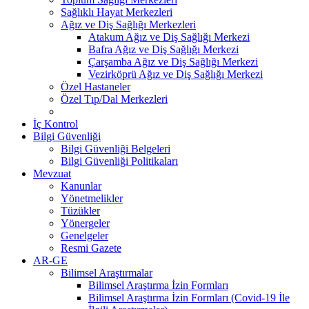
Sağlıklı Hayat Merkezleri
Ağız ve Diş Sağlığı Merkezleri
Atakum Ağız ve Diş Sağlığı Merkezi
Bafra Ağız ve Diş Sağlığı Merkezi
Çarşamba Ağız ve Diş Sağlığı Merkezi
Vezirköprü Ağız ve Diş Sağlığı Merkezi
Özel Hastaneler
Özel Tıp/Dal Merkezleri
İç Kontrol
Bilgi Güvenliği
Bilgi Güvenliği Belgeleri
Bilgi Güvenliği Politikaları
Mevzuat
Kanunlar
Yönetmelikler
Tüzükler
Yönergeler
Genelgeler
Resmi Gazete
AR-GE
Bilimsel Araştırmalar
Bilimsel Araştırma İzin Formları
Bilimsel Araştırma İzin Formları (Covid-19 İle