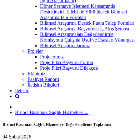
İlgili Araştırmalar)
Döner Sermaye İşletmesi Kapsamında
Destekleyici Talebi İle Yürütülecek Bilimsel
Araştırma İzin Formları
Bilimsel Araştırma Destek Puanı Talep Formları
Bilimsel Araştırma Başvurusu İş Akış Şeması
Bilimsel Araştırmaları Değerlendirme
Komisyonu Çalışma Usul ve Esasları Yönergesi
Bilimsel Araştırmalarımız
Projeler
Projelerimiz
Proje Fikri Başvuru Formu
Proje Fikri Başvuru Dilekçesi
Ekibimiz
Faaliyet Raporu
İletişim Bilgileri
İletişim
Birinci Basamak Sağlık Hizmetleri ...
Birinci Basamak Sağlık Hizmetleri Değerlendirme Toplantısı
04 Şubat 2026