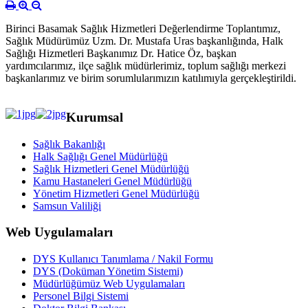
Birinci Basamak Sağlık Hizmetleri Değerlendirme Toplantımız,
Sağlık Müdürümüz Uzm. Dr. Mustafa Uras başkanlığında, Halk
Sağlığı Hizmetleri Başkanımız Dr. Hatice Öz, başkan
yardımcılarımız, ilçe sağlık müdürlerimiz, toplum sağlığı merkezi
başkanlarımız ve birim sorumlularımızın katılımıyla gerçekleştirildi.
Kurumsal
Sağlık Bakanlığı
Halk Sağlığı Genel Müdürlüğü
Sağlık Hizmetleri Genel Müdürlüğü
Kamu Hastaneleri Genel Müdürlüğü
Yönetim Hizmetleri Genel Müdürlüğü
Samsun Valiliği
Web Uygulamaları
DYS Kullanıcı Tanımlama / Nakil Formu
DYS (Doküman Yönetim Sistemi)
Müdürlüğümüz Web Uygulamaları
Personel Bilgi Sistemi