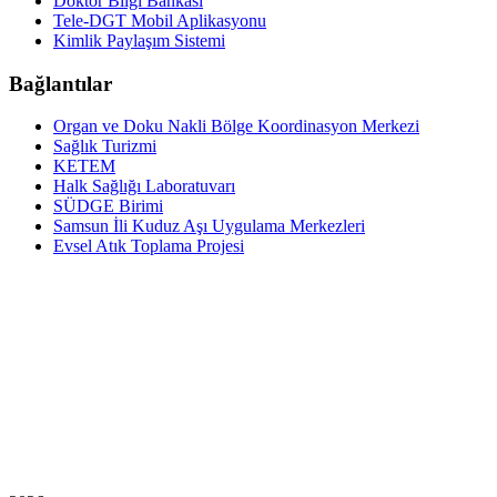
Doktor Bilgi Bankası
Tele-DGT Mobil Aplikasyonu
Kimlik Paylaşım Sistemi
Bağlantılar
Organ ve Doku Nakli Bölge Koordinasyon Merkezi
Sağlık Turizmi
KETEM
Halk Sağlığı Laboratuvarı
SÜDGE Birimi
Samsun İli Kuduz Aşı Uygulama Merkezleri
Evsel Atık Toplama Projesi