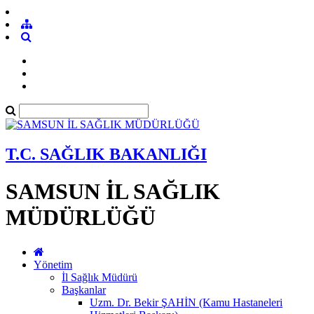
T.C. SAĞLIK BAKANLIĞI
SAMSUN İL SAĞLIK
MÜDÜRLÜĞÜ
Yönetim
İl Sağlık Müdürü
Başkanlar
Uzm. Dr. Bekir ŞAHİN (Kamu Hastaneleri