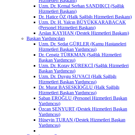
Hizmetleri Başkanı)
Uzm. Dr. Kemal Serhan SANDIKÇI (Sağlık
Hizmetleri Başkanı)
Dr. Hatice ÖZ (Halk Sağlığı Hizmetleri Başkanı)
Uzm. Dr. H. Yalçın BÜYÜKKARABACAK
(Personel Hizmetleri Başkanı)
Arslan KAYHAN (Destek Hizmetleri Başkanı)
Başkan Yardımcıları
Uzm. Dr. Sedat GÜRLER (Kamu Hastaneleri
Hizmetleri Başkan Yardımcısı)
Dr. Cengiz TÜRKMAN (Sağlık Hizmetleri
Başkan Yardımcısı)
Uzm. Dr. Koray KÜREKCİ (Sağlık Hizmetleri
Başkan Yardımcısı)
Uzm. Dr. Duygu SUVACI (Halk Sağlığı
Hizmetleri Başkan Yardımcısı)
Dr. Murat BAŞESKİOĞLU (Halk Sağlığı
Hizmetleri Başkan Yardımcısı)
Şaban EROĞLU (Personel Hizmetleri Başkan
Yardımcısı)
Özcan ŞENYURT (Destek Hizmetleri Başkan
Yardımcısı)
Hüseyin TURAN (Destek Hizmetleri Başkan
Yardımcısı)