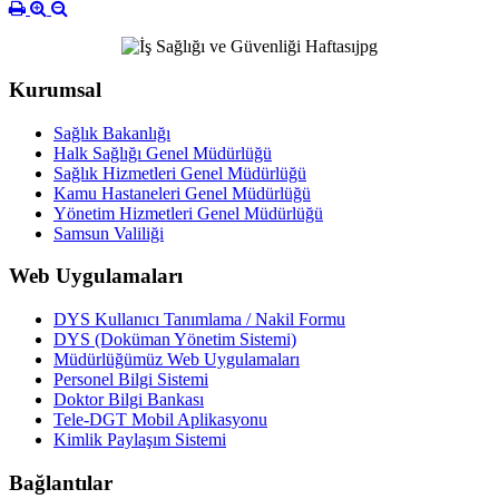
Kurumsal
Sağlık Bakanlığı
Halk Sağlığı Genel Müdürlüğü
Sağlık Hizmetleri Genel Müdürlüğü
Kamu Hastaneleri Genel Müdürlüğü
Yönetim Hizmetleri Genel Müdürlüğü
Samsun Valiliği
Web Uygulamaları
DYS Kullanıcı Tanımlama / Nakil Formu
DYS (Doküman Yönetim Sistemi)
Müdürlüğümüz Web Uygulamaları
Personel Bilgi Sistemi
Doktor Bilgi Bankası
Tele-DGT Mobil Aplikasyonu
Kimlik Paylaşım Sistemi
Bağlantılar