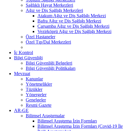
Sağlıklı Hayat Merkezleri
Ağız ve Diş Sağlığı Merkezleri
Atakum Ağız ve Diş Sağlığı Merkezi
Bafra Ağız ve Diş Sağlığı Merkezi
Çarşamba Ağız ve Diş Sağlığı Merkezi
Vezirköprü Ağız ve Diş Sağlığı Merkezi
Özel Hastaneler
Özel Tıp/Dal Merkezleri
İç Kontrol
Bilgi Güvenliği
Bilgi Güvenliği Belgeleri
Bilgi Güvenliği Politikaları
Mevzuat
Kanunlar
Yönetmelikler
Tüzükler
Yönergeler
Genelgeler
Resmi Gazete
AR-GE
Bilimsel Araştırmalar
Bilimsel Araştırma İzin Formları
Bilimsel Araştırma İzin Formları (Covid-19 İle