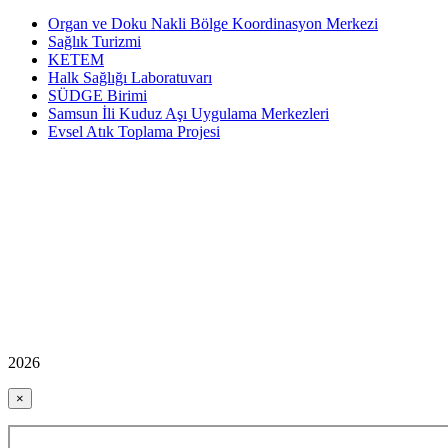
Organ ve Doku Nakli Bölge Koordinasyon Merkezi
Sağlık Turizmi
KETEM
Halk Sağlığı Laboratuvarı
SÜDGE Birimi
Samsun İli Kuduz Aşı Uygulama Merkezleri
Evsel Atık Toplama Projesi
2026
×