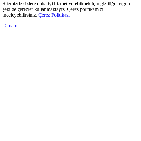
Sitemizde sizlere daha iyi hizmet verebilmek için gizliliğe uygun
şekilde çerezler kullanmaktayız. Çerez politikamızı
inceleyebilirsiniz.
Çerez Politikası
Tamam