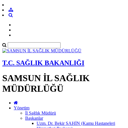
T.C. SAĞLIK BAKANLIĞI
SAMSUN İL SAĞLIK
MÜDÜRLÜĞÜ
Yönetim
İl Sağlık Müdürü
Başkanlar
Uzm. Dr. Bekir ŞAHİN (Kamu Hastaneleri