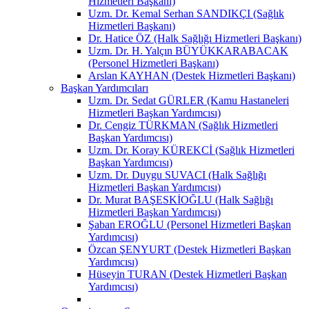
Hizmetleri Başkanı)
Uzm. Dr. Kemal Serhan SANDIKÇI (Sağlık
Hizmetleri Başkanı)
Dr. Hatice ÖZ (Halk Sağlığı Hizmetleri Başkanı)
Uzm. Dr. H. Yalçın BÜYÜKKARABACAK
(Personel Hizmetleri Başkanı)
Arslan KAYHAN (Destek Hizmetleri Başkanı)
Başkan Yardımcıları
Uzm. Dr. Sedat GÜRLER (Kamu Hastaneleri
Hizmetleri Başkan Yardımcısı)
Dr. Cengiz TÜRKMAN (Sağlık Hizmetleri
Başkan Yardımcısı)
Uzm. Dr. Koray KÜREKCİ (Sağlık Hizmetleri
Başkan Yardımcısı)
Uzm. Dr. Duygu SUVACI (Halk Sağlığı
Hizmetleri Başkan Yardımcısı)
Dr. Murat BAŞESKİOĞLU (Halk Sağlığı
Hizmetleri Başkan Yardımcısı)
Şaban EROĞLU (Personel Hizmetleri Başkan
Yardımcısı)
Özcan ŞENYURT (Destek Hizmetleri Başkan
Yardımcısı)
Hüseyin TURAN (Destek Hizmetleri Başkan
Yardımcısı)