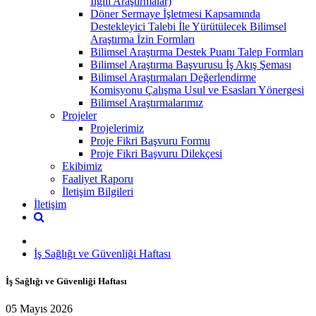
İlgili Araştırmalar)
Döner Sermaye İşletmesi Kapsamında
Destekleyici Talebi İle Yürütülecek Bilimsel
Araştırma İzin Formları
Bilimsel Araştırma Destek Puanı Talep Formları
Bilimsel Araştırma Başvurusu İş Akış Şeması
Bilimsel Araştırmaları Değerlendirme
Komisyonu Çalışma Usul ve Esasları Yönergesi
Bilimsel Araştırmalarımız
Projeler
Projelerimiz
Proje Fikri Başvuru Formu
Proje Fikri Başvuru Dilekçesi
Ekibimiz
Faaliyet Raporu
İletişim Bilgileri
İletişim
İş Sağlığı ve Güvenliği Haftası
İş Sağlığı ve Güvenliği Haftası
05 Mayıs 2026