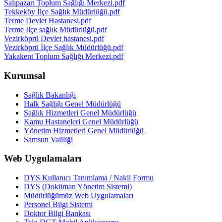
Salıpazarı Toplum Sağlığı Merkezi.pdf
Tekkeköy İlçe Sağlık Müdürlüğü.pdf
Terme Devlet Hastanesi.pdf
Terme İlçe sağlık Müdürlüğü.pdf
Vezirköprü Devlet hastanesi.pdf
Vezirköprü İlçe Sağlık Müdürlüğü.pdf
Yakakent Toplum Sağlığı Merkezi.pdf
Kurumsal
Sağlık Bakanlığı
Halk Sağlığı Genel Müdürlüğü
Sağlık Hizmetleri Genel Müdürlüğü
Kamu Hastaneleri Genel Müdürlüğü
Yönetim Hizmetleri Genel Müdürlüğü
Samsun Valiliği
Web Uygulamaları
DYS Kullanıcı Tanımlama / Nakil Formu
DYS (Doküman Yönetim Sistemi)
Müdürlüğümüz Web Uygulamaları
Personel Bilgi Sistemi
Doktor Bilgi Bankası