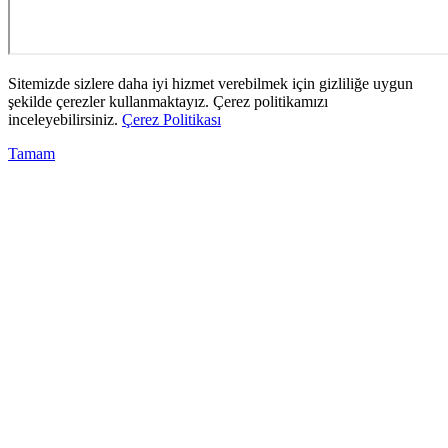
Sitemizde sizlere daha iyi hizmet verebilmek için gizliliğe uygun
şekilde çerezler kullanmaktayız. Çerez politikamızı
inceleyebilirsiniz.
Çerez Politikası
Tamam