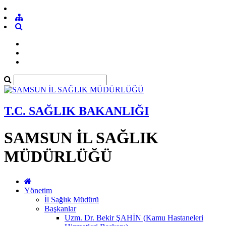
T.C. SAĞLIK BAKANLIĞI
SAMSUN İL SAĞLIK
MÜDÜRLÜĞÜ
Yönetim
İl Sağlık Müdürü
Başkanlar
Uzm. Dr. Bekir ŞAHİN (Kamu Hastaneleri