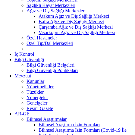
Sağlıklı Hayat Merkezleri
Ağız ve Diş Sağlığı Merkezleri
Atakum Ağız ve Diş Sağlığı Merkezi
Bafra Ağız ve Diş Sağlığı Merkezi
Çarşamba Ağız ve Diş Sağlığı Merkezi
Vezirköprü Ağız ve Diş Sağlığı Merkezi
Özel Hastaneler
Özel Tıp/Dal Merkezleri
İç Kontrol
Bilgi Güvenliği
Bilgi Güvenliği Belgeleri
Bilgi Güvenliği Politikaları
Mevzuat
Kanunlar
Yönetmelikler
Tüzükler
Yönergeler
Genelgeler
Resmi Gazete
AR-GE
Bilimsel Araştırmalar
Bilimsel Araştırma İzin Formları
Bilimsel Araştırma İzin Formları (Covid-19 İle