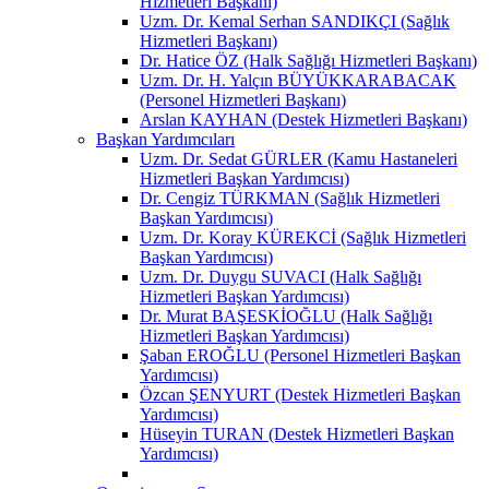
Hizmetleri Başkanı)
Uzm. Dr. Kemal Serhan SANDIKÇI (Sağlık
Hizmetleri Başkanı)
Dr. Hatice ÖZ (Halk Sağlığı Hizmetleri Başkanı)
Uzm. Dr. H. Yalçın BÜYÜKKARABACAK
(Personel Hizmetleri Başkanı)
Arslan KAYHAN (Destek Hizmetleri Başkanı)
Başkan Yardımcıları
Uzm. Dr. Sedat GÜRLER (Kamu Hastaneleri
Hizmetleri Başkan Yardımcısı)
Dr. Cengiz TÜRKMAN (Sağlık Hizmetleri
Başkan Yardımcısı)
Uzm. Dr. Koray KÜREKCİ (Sağlık Hizmetleri
Başkan Yardımcısı)
Uzm. Dr. Duygu SUVACI (Halk Sağlığı
Hizmetleri Başkan Yardımcısı)
Dr. Murat BAŞESKİOĞLU (Halk Sağlığı
Hizmetleri Başkan Yardımcısı)
Şaban EROĞLU (Personel Hizmetleri Başkan
Yardımcısı)
Özcan ŞENYURT (Destek Hizmetleri Başkan
Yardımcısı)
Hüseyin TURAN (Destek Hizmetleri Başkan
Yardımcısı)