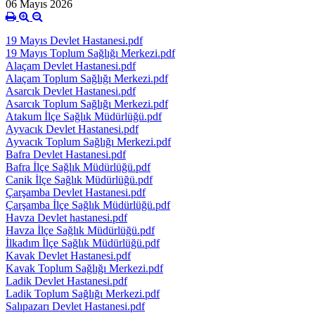
06 Mayıs 2026
19 Mayıs Devlet Hastanesi.pdf
19 Mayıs Toplum Sağlığı Merkezi.pdf
Alaçam Devlet Hastanesi.pdf
Alaçam Toplum Sağlığı Merkezi.pdf
Asarcık Devlet Hastanesi.pdf
Asarcık Toplum Sağlığı Merkezi.pdf
Atakum İlçe Sağlık Müdürlüğü.pdf
Ayvacık Devlet Hastanesi.pdf
Ayvacık Toplum Sağlığı Merkezi.pdf
Bafra Devlet Hastanesi.pdf
Bafra İlçe Sağlık Müdürlüğü.pdf
Canik İlçe Sağlık Müdürlüğü.pdf
Çarşamba Devlet Hastanesi.pdf
Çarşamba İlçe Sağlık Müdürlüğü.pdf
Havza Devlet hastanesi.pdf
Havza İlçe Sağlık Müdürlüğü.pdf
İlkadım İlçe Sağlık Müdürlüğü.pdf
Kavak Devlet Hastanesi.pdf
Kavak Toplum Sağlığı Merkezi.pdf
Ladik Devlet Hastanesi.pdf
Ladik Toplum Sağlığı Merkezi.pdf
Salıpazarı Devlet Hastanesi.pdf