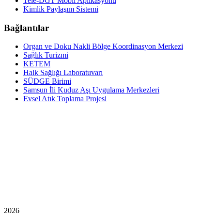
Tele-DGT Mobil Aplikasyonu
Kimlik Paylaşım Sistemi
Bağlantılar
Organ ve Doku Nakli Bölge Koordinasyon Merkezi
Sağlık Turizmi
KETEM
Halk Sağlığı Laboratuvarı
SÜDGE Birimi
Samsun İli Kuduz Aşı Uygulama Merkezleri
Evsel Atık Toplama Projesi
2026