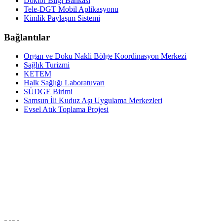
Doktor Bilgi Bankası
Tele-DGT Mobil Aplikasyonu
Kimlik Paylaşım Sistemi
Bağlantılar
Organ ve Doku Nakli Bölge Koordinasyon Merkezi
Sağlık Turizmi
KETEM
Halk Sağlığı Laboratuvarı
SÜDGE Birimi
Samsun İli Kuduz Aşı Uygulama Merkezleri
Evsel Atık Toplama Projesi