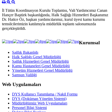
İl Tütün Koordinasyon Kurulu Toplantısı, Vali Yardımcımız Canan
Hançer Baştürk başkanlığında, Halk Sağlığı Hizmetleri Başkanımız
Dr. Hatice Öz, başkan yardımcılarımız, kurul üyesi kamu kurumu
temsilcilerimizin katılımıyla müdürlük toplantı salonumuzda
gerçekleştirildi.
Kurumsal
Sağlık Bakanlığı
Halk Sağlığı Genel Müdürlüğü
Sağlık Hizmetleri Genel Müdürlüğü
Kamu Hastaneleri Genel Müdürlüğü
Yönetim Hizmetleri Genel Müdürlüğü
Samsun Valiliği
Web Uygulamaları
DYS Kullanıcı Tanımlama / Nakil Formu
DYS (Doküman Yönetim Sistemi)
Müdürlüğümüz Web Uygulamaları
Personel Bilgi Sistemi