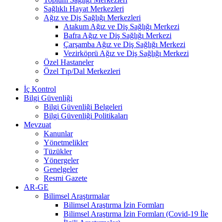
Sağlıklı Hayat Merkezleri
Ağız ve Diş Sağlığı Merkezleri
Atakum Ağız ve Diş Sağlığı Merkezi
Bafra Ağız ve Diş Sağlığı Merkezi
Çarşamba Ağız ve Diş Sağlığı Merkezi
Vezirköprü Ağız ve Diş Sağlığı Merkezi
Özel Hastaneler
Özel Tıp/Dal Merkezleri
İç Kontrol
Bilgi Güvenliği
Bilgi Güvenliği Belgeleri
Bilgi Güvenliği Politikaları
Mevzuat
Kanunlar
Yönetmelikler
Tüzükler
Yönergeler
Genelgeler
Resmi Gazete
AR-GE
Bilimsel Araştırmalar
Bilimsel Araştırma İzin Formları
Bilimsel Araştırma İzin Formları (Covid-19 İle