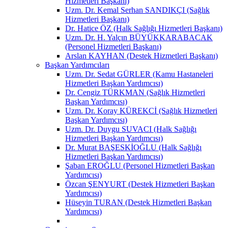
Hizmetleri Başkanı)
Uzm. Dr. Kemal Serhan SANDIKÇI (Sağlık
Hizmetleri Başkanı)
Dr. Hatice ÖZ (Halk Sağlığı Hizmetleri Başkanı)
Uzm. Dr. H. Yalçın BÜYÜKKARABACAK
(Personel Hizmetleri Başkanı)
Arslan KAYHAN (Destek Hizmetleri Başkanı)
Başkan Yardımcıları
Uzm. Dr. Sedat GÜRLER (Kamu Hastaneleri
Hizmetleri Başkan Yardımcısı)
Dr. Cengiz TÜRKMAN (Sağlık Hizmetleri
Başkan Yardımcısı)
Uzm. Dr. Koray KÜREKCİ (Sağlık Hizmetleri
Başkan Yardımcısı)
Uzm. Dr. Duygu SUVACI (Halk Sağlığı
Hizmetleri Başkan Yardımcısı)
Dr. Murat BAŞESKİOĞLU (Halk Sağlığı
Hizmetleri Başkan Yardımcısı)
Şaban EROĞLU (Personel Hizmetleri Başkan
Yardımcısı)
Özcan ŞENYURT (Destek Hizmetleri Başkan
Yardımcısı)
Hüseyin TURAN (Destek Hizmetleri Başkan
Yardımcısı)