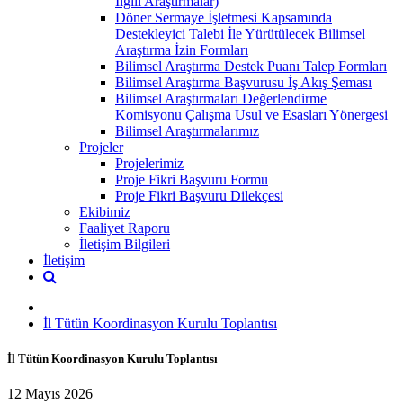
İlgili Araştırmalar)
Döner Sermaye İşletmesi Kapsamında
Destekleyici Talebi İle Yürütülecek Bilimsel
Araştırma İzin Formları
Bilimsel Araştırma Destek Puanı Talep Formları
Bilimsel Araştırma Başvurusu İş Akış Şeması
Bilimsel Araştırmaları Değerlendirme
Komisyonu Çalışma Usul ve Esasları Yönergesi
Bilimsel Araştırmalarımız
Projeler
Projelerimiz
Proje Fikri Başvuru Formu
Proje Fikri Başvuru Dilekçesi
Ekibimiz
Faaliyet Raporu
İletişim Bilgileri
İletişim
İl Tütün Koordinasyon Kurulu Toplantısı
İl Tütün Koordinasyon Kurulu Toplantısı
12 Mayıs 2026