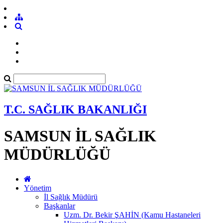
T.C. SAĞLIK BAKANLIĞI
SAMSUN İL SAĞLIK
MÜDÜRLÜĞÜ
Yönetim
İl Sağlık Müdürü
Başkanlar
Uzm. Dr. Bekir ŞAHİN (Kamu Hastaneleri