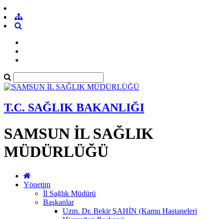
T.C. SAĞLIK BAKANLIĞI
SAMSUN İL SAĞLIK
MÜDÜRLÜĞÜ
Yönetim
İl Sağlık Müdürü
Başkanlar
Uzm. Dr. Bekir ŞAHİN (Kamu Hastaneleri