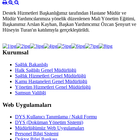
Destek Hizmetleri Başkanlığımız tarafından Hastane Müdür ve
Müdür Yardımcılarımıza yönelik düzenlenen Mali Yönetim Eğitimi,
Başkanımız Arslan Kayhan, Başkan Yardımcımız Özcan Şenyurt ve
Hüseyin Turan'ın katılımıyla gerçekleştirildi.
Kurumsal
Sağlık Bakanlığı
Halk Sağlığı Genel Müdürlüğü
Sağlık Hizmetleri Genel Müdürlüğü
Kamu Hastaneleri Genel Müdürlüğü
Yönetim Hizmetleri Genel Müdürlüğü
Samsun Valiliği
Web Uygulamaları
DYS Kullanıcı Tanımlama / Nakil Formu
DYS (Doküman Yönetim Sistemi)
Müdürlüğümüz Web Uygulamaları
Personel Bilgi Sistemi
Doktor Bilgi Bankası