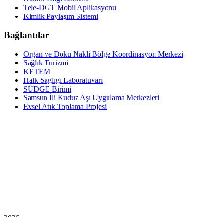
Tele-DGT Mobil Aplikasyonu
Kimlik Paylaşım Sistemi
Bağlantılar
Organ ve Doku Nakli Bölge Koordinasyon Merkezi
Sağlık Turizmi
KETEM
Halk Sağlığı Laboratuvarı
SÜDGE Birimi
Samsun İli Kuduz Aşı Uygulama Merkezleri
Evsel Atık Toplama Projesi