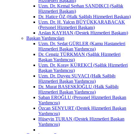
Hizmetleri Başkanı)
Uzm. Dr. Kemal Serhan SANDIKÇI (Sağlık
Hizmetleri Başkanı)
Dr. Hatice ÖZ (Halk Sağlığı Hizmetleri Başkanı)
Uzm. Dr. H. Yalçın BÜYÜKKARABACAK
(Personel Hizmetleri Başkanı)
Arslan KAYHAN (Destek Hizmetleri Başkanı)
Başkan Yardımcıları
Uzm. Dr. Sedat GÜRLER (Kamu Hastaneleri
Hizmetleri Başkan Yardımcısı)
Dr. Cengiz TÜRKMAN (Sağlık Hizmetleri
Başkan Yardımcısı)
Uzm. Dr. Koray KÜREKCİ (Sağlık Hizmetleri
Başkan Yardımcısı)
Uzm. Dr. Duygu SUVACI (Halk Sağlığı
Hizmetleri Başkan Yardımcısı)
Dr. Murat BAŞESKİOĞLU (Halk Sağlığı
Hizmetleri Başkan Yardımcısı)
Şaban EROĞLU (Personel Hizmetleri Başkan
Yardımcısı)
Özcan ŞENYURT (Destek Hizmetleri Başkan
Yardımcısı)
Hüseyin TURAN (Destek Hizmetleri Başkan
Yardımcısı)