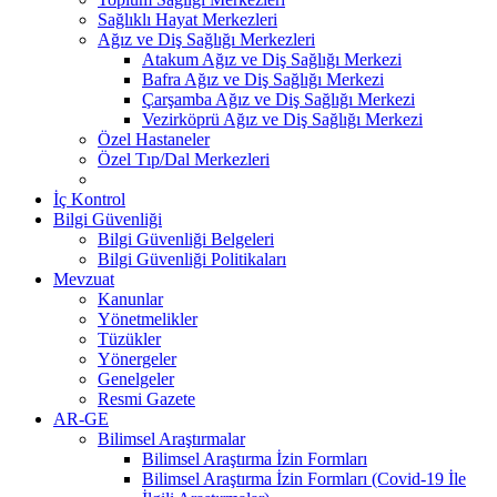
Sağlıklı Hayat Merkezleri
Ağız ve Diş Sağlığı Merkezleri
Atakum Ağız ve Diş Sağlığı Merkezi
Bafra Ağız ve Diş Sağlığı Merkezi
Çarşamba Ağız ve Diş Sağlığı Merkezi
Vezirköprü Ağız ve Diş Sağlığı Merkezi
Özel Hastaneler
Özel Tıp/Dal Merkezleri
İç Kontrol
Bilgi Güvenliği
Bilgi Güvenliği Belgeleri
Bilgi Güvenliği Politikaları
Mevzuat
Kanunlar
Yönetmelikler
Tüzükler
Yönergeler
Genelgeler
Resmi Gazete
AR-GE
Bilimsel Araştırmalar
Bilimsel Araştırma İzin Formları
Bilimsel Araştırma İzin Formları (Covid-19 İle