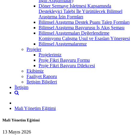
İlgili Araştırmalar)
Döner Sermaye İşletmesi Kapsamında
Destekleyici Talebi İle Yürütülecek Bilimsel
Araştırma İzin Formları
Bilimsel Araştırma Destek Puanı Talep Formları
Bilimsel Araştırma Başvurusu İş Akış Şeması
Bilimsel Araştırmaları Değerlendirme
Komisyonu Çalışma Usul ve Esasları Yönergesi
Bilimsel Araştırmalarımız
Projeler
Projelerimiz
Proje Fikri Başvuru Formu
Proje Fikri Başvuru Dilekçesi
Ekibimiz
Faaliyet Raporu
İletişim Bilgileri
İletişim
Mali Yönetim Eğitimi
Mali Yönetim Eğitimi
13 Mayıs 2026