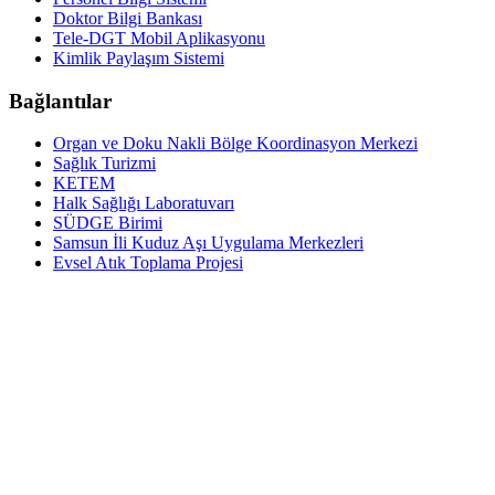
Doktor Bilgi Bankası
Tele-DGT Mobil Aplikasyonu
Kimlik Paylaşım Sistemi
Bağlantılar
Organ ve Doku Nakli Bölge Koordinasyon Merkezi
Sağlık Turizmi
KETEM
Halk Sağlığı Laboratuvarı
SÜDGE Birimi
Samsun İli Kuduz Aşı Uygulama Merkezleri
Evsel Atık Toplama Projesi