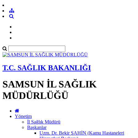
T.C. SAĞLIK BAKANLIĞI
SAMSUN İL SAĞLIK
MÜDÜRLÜĞÜ
Yönetim
İl Sağlık Müdürü
Başkanlar
Uzm. Dr. Bekir ŞAHİN (Kamu Hastaneleri