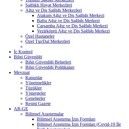
Sağlıklı Hayat Merkezleri
Ağız ve Diş Sağlığı Merkezleri
Atakum Ağız ve Diş Sağlığı Merkezi
Bafra Ağız ve Diş Sağlığı Merkezi
Çarşamba Ağız ve Diş Sağlığı Merkezi
Vezirköprü Ağız ve Diş Sağlığı Merkezi
Özel Hastaneler
Özel Tıp/Dal Merkezleri
İç Kontrol
Bilgi Güvenliği
Bilgi Güvenliği Belgeleri
Bilgi Güvenliği Politikaları
Mevzuat
Kanunlar
Yönetmelikler
Tüzükler
Yönergeler
Genelgeler
Resmi Gazete
AR-GE
Bilimsel Araştırmalar
Bilimsel Araştırma İzin Formları
Bilimsel Araştırma İzin Formları (Covid-19 İle