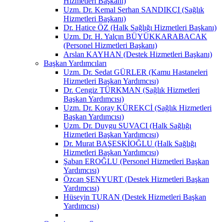
Hizmetleri Başkanı)
Uzm. Dr. Kemal Serhan SANDIKÇI (Sağlık
Hizmetleri Başkanı)
Dr. Hatice ÖZ (Halk Sağlığı Hizmetleri Başkanı)
Uzm. Dr. H. Yalçın BÜYÜKKARABACAK
(Personel Hizmetleri Başkanı)
Arslan KAYHAN (Destek Hizmetleri Başkanı)
Başkan Yardımcıları
Uzm. Dr. Sedat GÜRLER (Kamu Hastaneleri
Hizmetleri Başkan Yardımcısı)
Dr. Cengiz TÜRKMAN (Sağlık Hizmetleri
Başkan Yardımcısı)
Uzm. Dr. Koray KÜREKCİ (Sağlık Hizmetleri
Başkan Yardımcısı)
Uzm. Dr. Duygu SUVACI (Halk Sağlığı
Hizmetleri Başkan Yardımcısı)
Dr. Murat BAŞESKİOĞLU (Halk Sağlığı
Hizmetleri Başkan Yardımcısı)
Şaban EROĞLU (Personel Hizmetleri Başkan
Yardımcısı)
Özcan ŞENYURT (Destek Hizmetleri Başkan
Yardımcısı)
Hüseyin TURAN (Destek Hizmetleri Başkan
Yardımcısı)