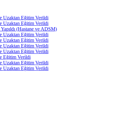
e Uzaktan Eğitim Verildi
e Uzaktan Eğitim Verildi
tı Yapıldı (Hastane ve ADSM)
e Uzaktan Eğitim Verildi
e Uzaktan Eğitim Verildi
e Uzaktan Eğitim Verildi
e Uzaktan Eğitim Verildi
e Eğitim Verildi
e Uzaktan Eğitim Verildi
e Uzaktan Eğitim Verildi