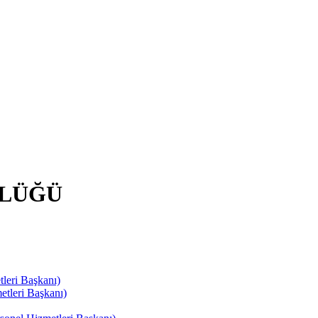
RLÜĞÜ
leri Başkanı)
tleri Başkanı)