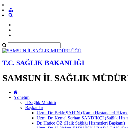
T.C. SAĞLIK BAKANLIĞI
SAMSUN İL SAĞLIK MÜDÜ
Yönetim
İl Sağlık Müdürü
Başkanlar
Uzm. Dr. Bekir ŞAHİN (Kamu Hastaneleri Hizmet
Uzm. Dr. Kemal Serhan SANDIKÇI (Sağlık Hizme
Dr. Hatice ÖZ (Halk Sağlığı Hizmetleri Başkanı)