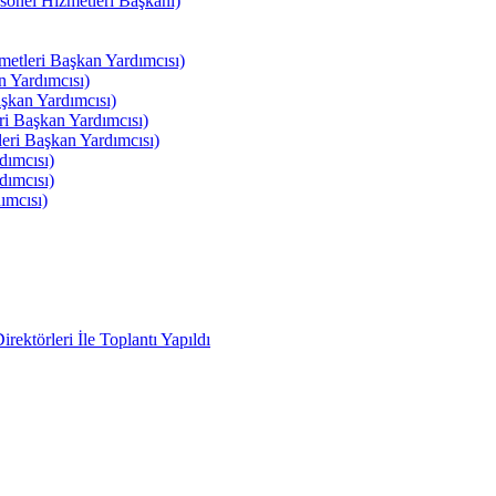
el Hizmetleri Başkanı)
tleri Başkan Yardımcısı)
 Yardımcısı)
kan Yardımcısı)
i Başkan Yardımcısı)
ri Başkan Yardımcısı)
ımcısı)
ımcısı)
ımcısı)
ektörleri İle Toplantı Yapıldı