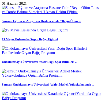
01 Haziran 2021
Samsun Eğitim ve Araştırma Hastanesi'nde ''Beyin Ölüm ...
19 Mayıs Kışlasında Organ Bağışı Eğitimi
Ondokuzmayıs Üniversitesi Yaşar Doğu Spor Bilimleri ...
Samsun Ondokuzmayıs Üniversitesi Adalet Meslek Yüksekokulunda ...