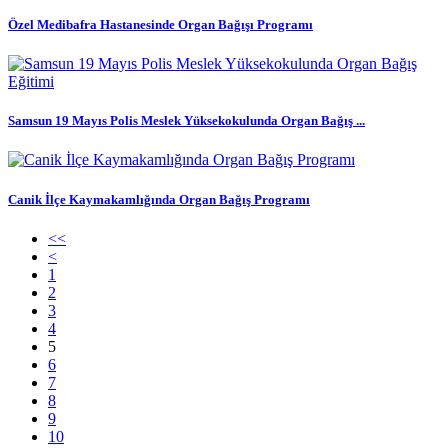
Özel Medibafra Hastanesinde Organ Bağışı Programı
Samsun 19 Mayıs Polis Meslek Yüksekokulunda Organ Bağış ...
Canik İlçe Kaymakamlığında Organ Bağış Programı
<<
<
1
2
3
4
5
6
7
8
9
10