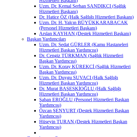
Hizmetleri Başkanı)
Uzm. Dr. Kemal Serhan SANDIKÇI (Sağlık
Hizmetleri Başkanı)
Dr. Hatice ÖZ (Halk Sağlığı Hizmetleri Başkanı)
Uzm. Dr. H. Yalçın BÜYÜKKARABACAK
(Personel Hizmetleri Başkanı)
Arslan KAYHAN (Destek Hizmetleri Başkanı)
Başkan Yardımcıları
Uzm. Dr. Sedat GÜRLER (Kamu Hastaneleri
Hizmetleri Başkan Yardımcısı)
Dr. Cengiz TÜRKMAN (Sağlık Hizmetleri
Başkan Yardımcısı)
Uzm. Dr. Koray KÜREKCİ (Sağlık Hizmetleri
Başkan Yardımcısı)
Uzm. Dr. Duygu SUVACI (Halk Sağlığı
Hizmetleri Başkan Yardımcısı)
Dr. Murat BAŞESKİOĞLU (Halk Sağlığı
Hizmetleri Başkan Yardımcısı)
Şaban EROĞLU (Personel Hizmetleri Başkan
Yardımcısı)
Özcan ŞENYURT (Destek Hizmetleri Başkan
Yardımcısı)
Hüseyin TURAN (Destek Hizmetleri Başkan
Yardımcısı)