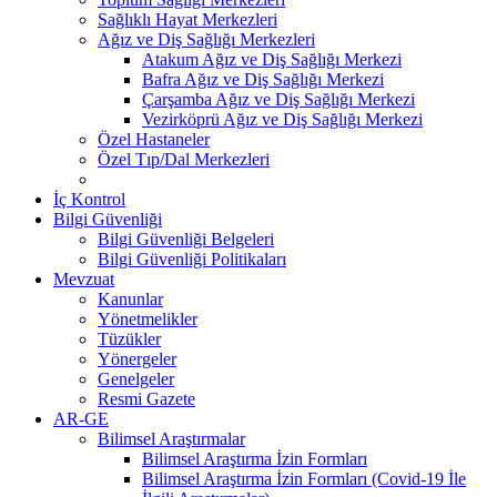
Sağlıklı Hayat Merkezleri
Ağız ve Diş Sağlığı Merkezleri
Atakum Ağız ve Diş Sağlığı Merkezi
Bafra Ağız ve Diş Sağlığı Merkezi
Çarşamba Ağız ve Diş Sağlığı Merkezi
Vezirköprü Ağız ve Diş Sağlığı Merkezi
Özel Hastaneler
Özel Tıp/Dal Merkezleri
İç Kontrol
Bilgi Güvenliği
Bilgi Güvenliği Belgeleri
Bilgi Güvenliği Politikaları
Mevzuat
Kanunlar
Yönetmelikler
Tüzükler
Yönergeler
Genelgeler
Resmi Gazete
AR-GE
Bilimsel Araştırmalar
Bilimsel Araştırma İzin Formları
Bilimsel Araştırma İzin Formları (Covid-19 İle