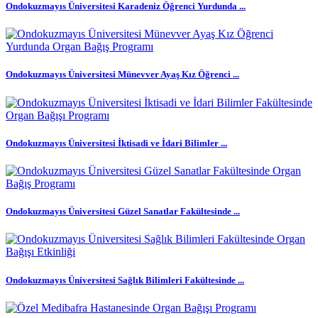
Ondokuzmayıs Üniversitesi Karadeniz Öğrenci Yurdunda ...
Ondokuzmayıs Üniversitesi Münevver Ayaş Kız Öğrenci ...
Ondokuzmayıs Üniversitesi İktisadi ve İdari Bilimler ...
Ondokuzmayıs Üniversitesi Güzel Sanatlar Fakültesinde ...
Ondokuzmayıs Üniversitesi Sağlık Bilimleri Fakültesinde ...