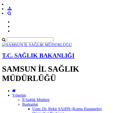
T.C. SAĞLIK BAKANLIĞI
SAMSUN İL SAĞLIK
MÜDÜRLÜĞÜ
Yönetim
İl Sağlık Müdürü
Başkanlar
Uzm. Dr. Bekir ŞAHİN (Kamu Hastaneleri