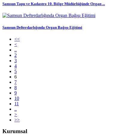
Samsun Tapu ve Kadastro 10. Bölge Müdürlüğünde Organ ...
Samsun Defterdarlığında Organ Bağışı Eğitimi
<<
<
..
2
3
4
5
6
7
8
9
10
11
..
>
>>
Kurumsal