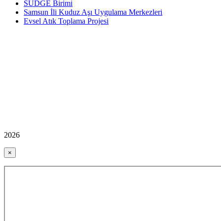
SÜDGE Birimi
Samsun İli Kuduz Aşı Uygulama Merkezleri
Evsel Atık Toplama Projesi
2026
×