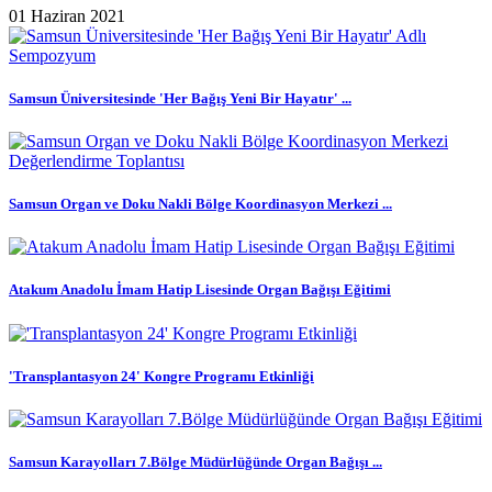
01 Haziran 2021
Samsun Üniversitesinde 'Her Bağış Yeni Bir Hayatır' ...
Samsun Organ ve Doku Nakli Bölge Koordinasyon Merkezi ...
Atakum Anadolu İmam Hatip Lisesinde Organ Bağışı Eğitimi
'Transplantasyon 24' Kongre Programı Etkinliği
Samsun Karayolları 7.Bölge Müdürlüğünde Organ Bağışı ...