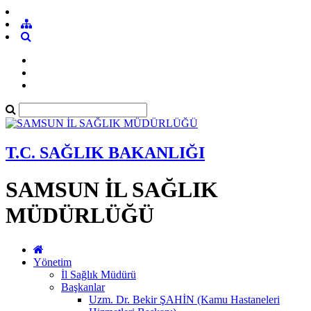
T.C. SAĞLIK BAKANLIĞI
SAMSUN İL SAĞLIK
MÜDÜRLÜĞÜ
Yönetim
İl Sağlık Müdürü
Başkanlar
Uzm. Dr. Bekir ŞAHİN (Kamu Hastaneleri