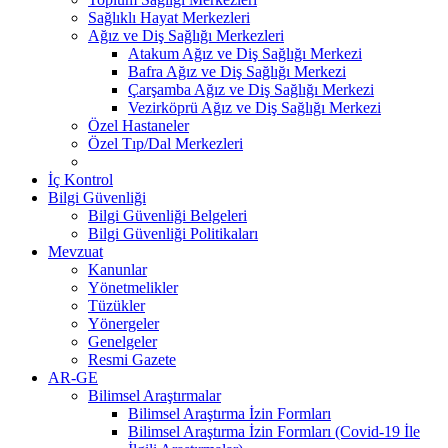
Sağlıklı Hayat Merkezleri
Ağız ve Diş Sağlığı Merkezleri
Atakum Ağız ve Diş Sağlığı Merkezi
Bafra Ağız ve Diş Sağlığı Merkezi
Çarşamba Ağız ve Diş Sağlığı Merkezi
Vezirköprü Ağız ve Diş Sağlığı Merkezi
Özel Hastaneler
Özel Tıp/Dal Merkezleri
İç Kontrol
Bilgi Güvenliği
Bilgi Güvenliği Belgeleri
Bilgi Güvenliği Politikaları
Mevzuat
Kanunlar
Yönetmelikler
Tüzükler
Yönergeler
Genelgeler
Resmi Gazete
AR-GE
Bilimsel Araştırmalar
Bilimsel Araştırma İzin Formları
Bilimsel Araştırma İzin Formları (Covid-19 İle