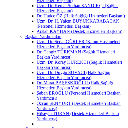
Hizmetleri Başkanı)
Uzm. Dr. Kemal Serhan SANDIKÇI (Sağlık
Hizmetleri Başkanı)
Dr. Hatice ÖZ (Halk Sağlığı Hizmetleri Başkanı)
Uzm. Dr. H. Yalçın BÜYÜKKARABACAK
(Personel Hizmetleri Başkanı)
Arslan KAYHAN (Destek Hizmetleri Başkanı)
Başkan Yardımcıları
Uzm. Dr. Sedat GÜRLER (Kamu Hastaneleri
Hizmetleri Başkan Yardımcısı)
Dr. Cengiz TÜRKMAN (Sağlık Hizmetleri
Başkan Yardımcısı)
Uzm. Dr. Koray KÜREKCİ (Sağlık Hizmetleri
Başkan Yardımcısı)
Uzm. Dr. Duygu SUVACI (Halk Sağlığı
Hizmetleri Başkan Yardımcısı)
Dr. Murat BAŞESKİOĞLU (Halk Sağlığı
Hizmetleri Başkan Yardımcısı)
Şaban EROĞLU (Personel Hizmetleri Başkan
Yardımcısı)
Özcan ŞENYURT (Destek Hizmetleri Başkan
Yardımcısı)
Hüseyin TURAN (Destek Hizmetleri Başkan
Yardımcısı)