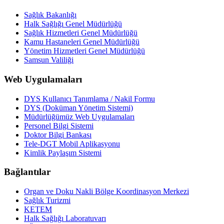
Sağlık Bakanlığı
Halk Sağlığı Genel Müdürlüğü
Sağlık Hizmetleri Genel Müdürlüğü
Kamu Hastaneleri Genel Müdürlüğü
Yönetim Hizmetleri Genel Müdürlüğü
Samsun Valiliği
Web Uygulamaları
DYS Kullanıcı Tanımlama / Nakil Formu
DYS (Doküman Yönetim Sistemi)
Müdürlüğümüz Web Uygulamaları
Personel Bilgi Sistemi
Doktor Bilgi Bankası
Tele-DGT Mobil Aplikasyonu
Kimlik Paylaşım Sistemi
Bağlantılar
Organ ve Doku Nakli Bölge Koordinasyon Merkezi
Sağlık Turizmi
KETEM
Halk Sağlığı Laboratuvarı