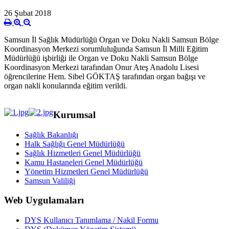
26 Şubat 2018
Samsun İl Sağlık Müdürlüğü Organ ve Doku Nakli Samsun Bölge
Koordinasyon Merkezi sorumluluğunda Samsun İl Milli Eğitim
Müdürlüğü işbirliği ile Organ ve Doku Nakli Samsun Bölge
Koordinasyon Merkezi tarafından Onur Ateş Anadolu Lisesi
öğrencilerine Hem. Sibel GÖKTAŞ tarafından organ bağışı ve
organ nakli konularında eğitim verildi.
Kurumsal
Sağlık Bakanlığı
Halk Sağlığı Genel Müdürlüğü
Sağlık Hizmetleri Genel Müdürlüğü
Kamu Hastaneleri Genel Müdürlüğü
Yönetim Hizmetleri Genel Müdürlüğü
Samsun Valiliği
Web Uygulamaları
DYS Kullanıcı Tanımlama / Nakil Formu