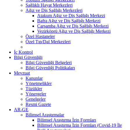
Sağlıklı Hayat Merkezleri
Ağız ve Diş Sağlığı Merkezleri
Atakum Ağız ve Diş Sağlığı Merkezi
Bafra Ağız ve Diş Sağlığı Merkezi
Çarşamba Ağız ve Diş Sağlığı Merkezi
Vezirköprü Ağız ve Diş Sağlığı Merkezi
Özel Hastaneler
Özel Tıp/Dal Merkezleri
İç Kontrol
Bilgi Güvenliği
Bilgi Güvenliği Belgeleri
Bilgi Güvenliği Politikaları
Mevzuat
Kanunlar
Yönetmelikler
Tüzükler
Yönergeler
Genelgeler
Resmi Gazete
AR-GE
Bilimsel Araştırmalar
Bilimsel Araştırma İzin Formları
Bilimsel Araştırma İzin Formları (Covid-19 İle