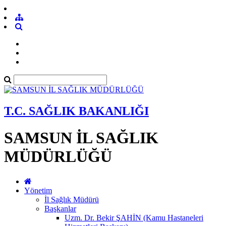
T.C. SAĞLIK BAKANLIĞI
SAMSUN İL SAĞLIK
MÜDÜRLÜĞÜ
Yönetim
İl Sağlık Müdürü
Başkanlar
Uzm. Dr. Bekir ŞAHİN (Kamu Hastaneleri