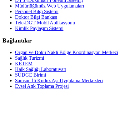
DYS (Doküman Yönetim Sistemi)
Müdürlüğümüz Web Uygulamaları
Personel Bilgi Sistemi
Doktor Bilgi Bankası
Tele-DGT Mobil Aplikasyonu
Kimlik Paylaşım Sistemi
Bağlantılar
Organ ve Doku Nakli Bölge Koordinasyon Merkezi
Sağlık Turizmi
KETEM
Halk Sağlığı Laboratuvarı
SÜDGE Birimi
Samsun İli Kuduz Aşı Uygulama Merkezleri
Evsel Atık Toplama Projesi