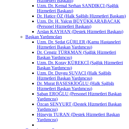
Hizmetleri Başkanı)
Uzm. Dr. Kemal Serhan SANDIKÇI (Sağlık
Hizmetleri Başkanı)
Dr. Hatice ÖZ (Halk Sağlığı Hizmetleri Başkanı)
Uzm. Dr. H. Yalçın BÜYÜKKARABACAK
(Personel Hizmetleri Başkanı)
Arslan KAYHAN (Destek Hizmetleri Başkanı)
Başkan Yardımcıları
Uzm. Dr. Sedat GÜRLER (Kamu Hastaneleri
Hizmetleri Başkan Yardımcısı)
Dr. Cengiz TÜRKMAN (Sağlık Hizmetleri
Başkan Yardımcısı)
Uzm. Dr. Koray KÜREKCİ (Sağlık Hizmetleri
Başkan Yardımcısı)
Uzm. Dr. Duygu SUVACI (Halk Sağlığı
Hizmetleri Başkan Yardımcısı)
Dr. Murat BAŞESKİOĞLU (Halk Sağlığı
Hizmetleri Başkan Yardımcısı)
Şaban EROĞLU (Personel Hizmetleri Başkan
Yardımcısı)
Özcan ŞENYURT (Destek Hizmetleri Başkan
Yardımcısı)
Hüseyin TURAN (Destek Hizmetleri Başkan
Yardımcısı)