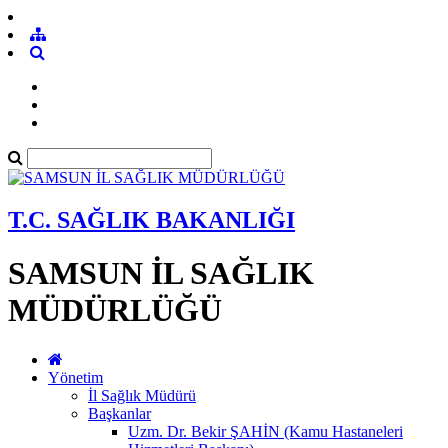
T.C. SAĞLIK BAKANLIĞI
SAMSUN İL SAĞLIK
MÜDÜRLÜĞÜ
Yönetim
İl Sağlık Müdürü
Başkanlar
Uzm. Dr. Bekir ŞAHİN (Kamu Hastaneleri