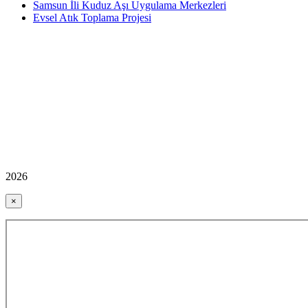
Samsun İli Kuduz Aşı Uygulama Merkezleri
Evsel Atık Toplama Projesi
2026
×