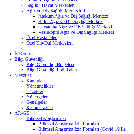
Sağlıklı Hayat Merkezleri
Ağız ve Diş Sağlığı Merkezleri
Atakum Ağız ve Diş Sağlığı Merkezi
Bafra Ağız ve Diş Sağlığı Merkezi
Çarşamba Ağız ve Diş Sağlığı Merkezi
Vezirköprü Ağız ve Diş Sağlığı Merkezi
Özel Hastaneler
Özel Tıp/Dal Merkezleri
İç Kontrol
Bilgi Güvenliği
Bilgi Güvenliği Belgeleri
Bilgi Güvenliği Politikaları
Mevzuat
Kanunlar
Yönetmelikler
Tüzükler
Yönergeler
Genelgeler
Resmi Gazete
AR-GE
Bilimsel Araştırmalar
Bilimsel Araştırma İzin Formları
Bilimsel Araştırma İzin Formları (Covid-19 İle