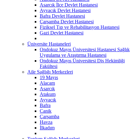
Asarcık İlçe Devlet Hastanesi
Ayvacık Devlet Hastanesi
Bafra Devlet Hastanesi
Çarşamba Devlet Hastanesi
Fiziksel Tıp ve Rehabilitasyon Hastanesi
Gazi Devlet Hastanesi
Üniversite Hastaneleri
Ondokuz Mayıs Üniversitesi Hastanesi Sağlık
Uygulama ve Araştırma Hastanesi
Ondokuz Mayıs Üniversitesi Diş Hekimliği
Fakültesi
Aile Sağlığı Merkezleri
19 Mayıs
Alaçam
Asarcık
Atakum
Ayvacık
Bafra
Canik
Çarşamba
Havza
İlkadım
Toplum Sağlığı Merkezleri