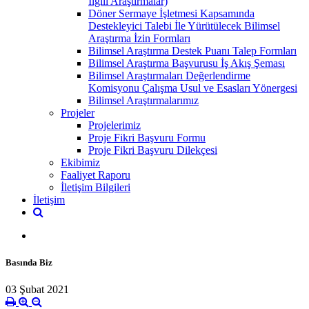
İlgili Araştırmalar)
Döner Sermaye İşletmesi Kapsamında
Destekleyici Talebi İle Yürütülecek Bilimsel
Araştırma İzin Formları
Bilimsel Araştırma Destek Puanı Talep Formları
Bilimsel Araştırma Başvurusu İş Akış Şeması
Bilimsel Araştırmaları Değerlendirme
Komisyonu Çalışma Usul ve Esasları Yönergesi
Bilimsel Araştırmalarımız
Projeler
Projelerimiz
Proje Fikri Başvuru Formu
Proje Fikri Başvuru Dilekçesi
Ekibimiz
Faaliyet Raporu
İletişim Bilgileri
İletişim
Basında Biz
03 Şubat 2021