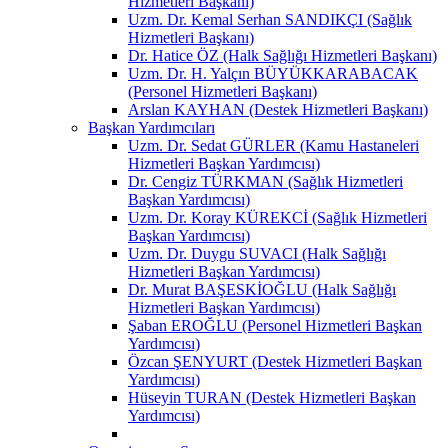
Hizmetleri Başkanı)
Uzm. Dr. Kemal Serhan SANDIKÇI (Sağlık
Hizmetleri Başkanı)
Dr. Hatice ÖZ (Halk Sağlığı Hizmetleri Başkanı)
Uzm. Dr. H. Yalçın BÜYÜKKARABACAK
(Personel Hizmetleri Başkanı)
Arslan KAYHAN (Destek Hizmetleri Başkanı)
Başkan Yardımcıları
Uzm. Dr. Sedat GÜRLER (Kamu Hastaneleri
Hizmetleri Başkan Yardımcısı)
Dr. Cengiz TÜRKMAN (Sağlık Hizmetleri
Başkan Yardımcısı)
Uzm. Dr. Koray KÜREKCİ (Sağlık Hizmetleri
Başkan Yardımcısı)
Uzm. Dr. Duygu SUVACI (Halk Sağlığı
Hizmetleri Başkan Yardımcısı)
Dr. Murat BAŞESKİOĞLU (Halk Sağlığı
Hizmetleri Başkan Yardımcısı)
Şaban EROĞLU (Personel Hizmetleri Başkan
Yardımcısı)
Özcan ŞENYURT (Destek Hizmetleri Başkan
Yardımcısı)
Hüseyin TURAN (Destek Hizmetleri Başkan
Yardımcısı)