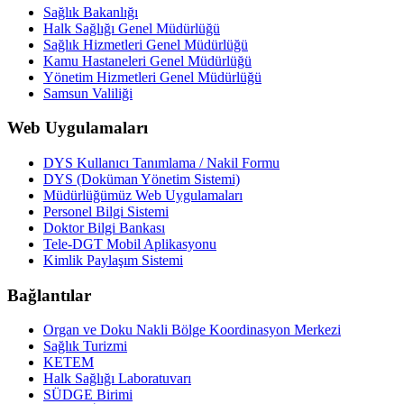
Sağlık Bakanlığı
Halk Sağlığı Genel Müdürlüğü
Sağlık Hizmetleri Genel Müdürlüğü
Kamu Hastaneleri Genel Müdürlüğü
Yönetim Hizmetleri Genel Müdürlüğü
Samsun Valiliği
Web Uygulamaları
DYS Kullanıcı Tanımlama / Nakil Formu
DYS (Doküman Yönetim Sistemi)
Müdürlüğümüz Web Uygulamaları
Personel Bilgi Sistemi
Doktor Bilgi Bankası
Tele-DGT Mobil Aplikasyonu
Kimlik Paylaşım Sistemi
Bağlantılar
Organ ve Doku Nakli Bölge Koordinasyon Merkezi
Sağlık Turizmi
KETEM
Halk Sağlığı Laboratuvarı
SÜDGE Birimi