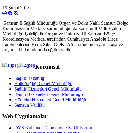
19 Şubat 2018
Samsun İl Sağlık Müdürlüğü Organ ve Doku Nakli Samsun Bölge
Koordinasyon Merkezi sorumluluğunda Samsun İl Milli Eğitim
Müdürlüğü işbirliği ile Organ ve Doku Nakli Samsun Bölge
Koordinasyon Merkezi tarafından Cumhuriyet Anadolu Lisesi
öğretmenlerine Hem. Sibel GÖKTAŞ tarafından organ bağışı ve
organ nakli konularında eğitim verildi.
Kurumsal
Sağlık Bakanlığı
Halk Sağlığı Genel Müdürlüğü
Sağlık Hizmetleri Genel Müdürlüğü
Kamu Hastaneleri Genel Müdürlüğü
Yönetim Hizmetleri Genel Müdürlüğü
Samsun Valiliği
Web Uygulamaları
DYS Kullanıcı Tanımlama / Nakil Formu