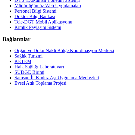
DYS (Doküman Yönetim Sistemi)
Müdürlüğümüz Web Uygulamaları
Personel Bilgi Sistemi
Doktor Bilgi Bankası
Tele-DGT Mobil Aplikasyonu
Kimlik Paylaşım Sistemi
Bağlantılar
Organ ve Doku Nakli Bölge Koordinasyon Merkezi
Sağlık Turizmi
KETEM
Halk Sağlığı Laboratuvarı
SÜDGE Birimi
Samsun İli Kuduz Aşı Uygulama Merkezleri
Evsel Atık Toplama Projesi