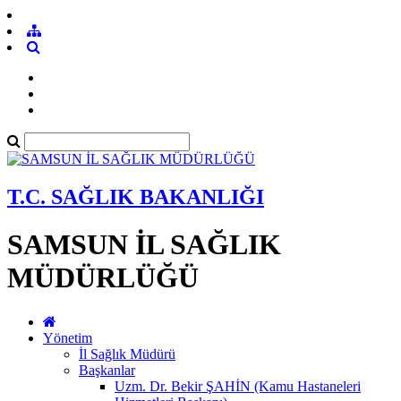
T.C. SAĞLIK BAKANLIĞI
SAMSUN İL SAĞLIK
MÜDÜRLÜĞÜ
Yönetim
İl Sağlık Müdürü
Başkanlar
Uzm. Dr. Bekir ŞAHİN (Kamu Hastaneleri