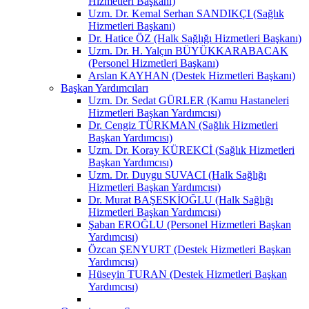
Hizmetleri Başkanı)
Uzm. Dr. Kemal Serhan SANDIKÇI (Sağlık
Hizmetleri Başkanı)
Dr. Hatice ÖZ (Halk Sağlığı Hizmetleri Başkanı)
Uzm. Dr. H. Yalçın BÜYÜKKARABACAK
(Personel Hizmetleri Başkanı)
Arslan KAYHAN (Destek Hizmetleri Başkanı)
Başkan Yardımcıları
Uzm. Dr. Sedat GÜRLER (Kamu Hastaneleri
Hizmetleri Başkan Yardımcısı)
Dr. Cengiz TÜRKMAN (Sağlık Hizmetleri
Başkan Yardımcısı)
Uzm. Dr. Koray KÜREKCİ (Sağlık Hizmetleri
Başkan Yardımcısı)
Uzm. Dr. Duygu SUVACI (Halk Sağlığı
Hizmetleri Başkan Yardımcısı)
Dr. Murat BAŞESKİOĞLU (Halk Sağlığı
Hizmetleri Başkan Yardımcısı)
Şaban EROĞLU (Personel Hizmetleri Başkan
Yardımcısı)
Özcan ŞENYURT (Destek Hizmetleri Başkan
Yardımcısı)
Hüseyin TURAN (Destek Hizmetleri Başkan
Yardımcısı)