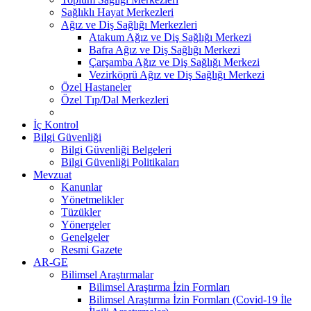
Sağlıklı Hayat Merkezleri
Ağız ve Diş Sağlığı Merkezleri
Atakum Ağız ve Diş Sağlığı Merkezi
Bafra Ağız ve Diş Sağlığı Merkezi
Çarşamba Ağız ve Diş Sağlığı Merkezi
Vezirköprü Ağız ve Diş Sağlığı Merkezi
Özel Hastaneler
Özel Tıp/Dal Merkezleri
İç Kontrol
Bilgi Güvenliği
Bilgi Güvenliği Belgeleri
Bilgi Güvenliği Politikaları
Mevzuat
Kanunlar
Yönetmelikler
Tüzükler
Yönergeler
Genelgeler
Resmi Gazete
AR-GE
Bilimsel Araştırmalar
Bilimsel Araştırma İzin Formları
Bilimsel Araştırma İzin Formları (Covid-19 İle